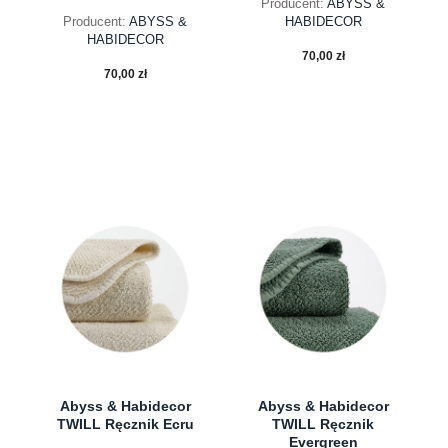
Producent:
ABYSS &
Producent:
ABYSS &
HABIDECOR
HABIDECOR
70,00 zł
70,00 zł
do koszyka
do koszyka
Abyss & Habidecor
Abyss & Habidecor
TWILL Ręcznik Ecru
TWILL Ręcznik
Evergreen