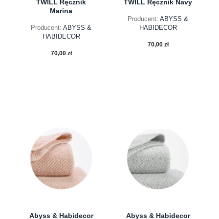
TWILL Ręcznik
TWILL Ręcznik Navy
Marina
Producent:
ABYSS &
Producent:
ABYSS &
HABIDECOR
HABIDECOR
70,00 zł
70,00 zł
do koszyka
do koszyka
Abyss & Habidecor
Abyss & Habidecor