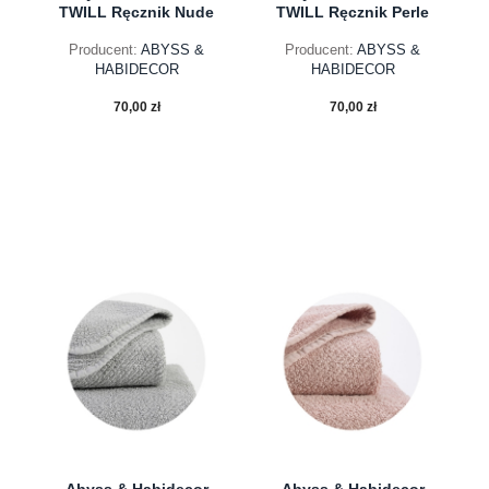
TWILL Ręcznik Nude
TWILL Ręcznik Perle
Producent:
ABYSS &
Producent:
ABYSS &
HABIDECOR
HABIDECOR
70,00 zł
70,00 zł
do koszyka
do koszyka
Abyss & Habidecor
Abyss & Habidecor