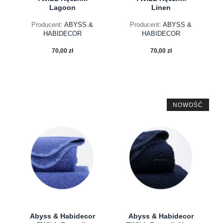
Lagoon
Linen
Producent:
ABYSS &
Producent:
ABYSS &
HABIDECOR
HABIDECOR
70,00 zł
70,00 zł
NOWOŚĆ
do koszyka
do koszyka
Abyss & Habidecor
Abyss & Habidecor