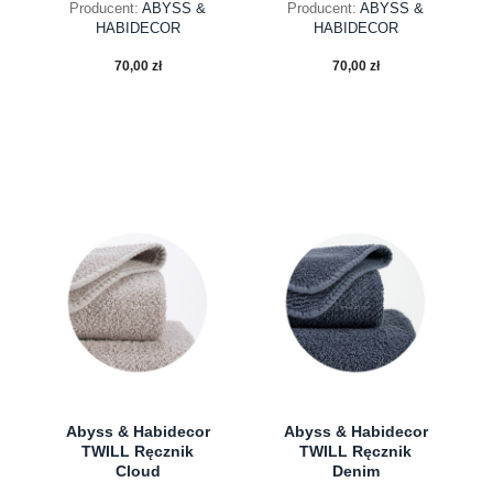
Producent:
ABYSS &
Producent:
ABYSS &
HABIDECOR
HABIDECOR
70,00 zł
70,00 zł
do koszyka
do koszyka
Abyss & Habidecor
Abyss & Habidecor
TWILL Ręcznik
TWILL Ręcznik
Cloud
Denim