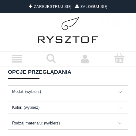
ZAREJESTRUJ SIĘ
ZALOGUJ SIĘ
DARMOWA DOSTAWA WSZYSTKICH ZAMÓWIEŃ
OPCJE PRZEGLĄDANIA
Model: (wybierz)
Kolor: (wybierz)
Rodzaj materiału: (wybierz)