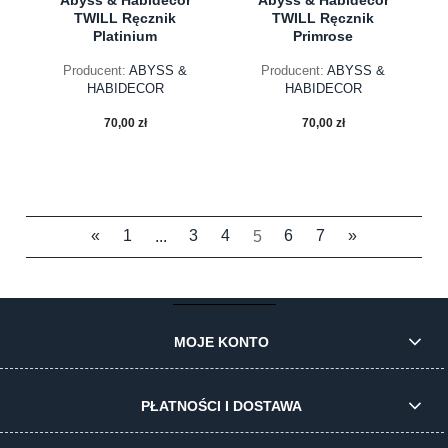
TWILL Ręcznik
TWILL Ręcznik
Platinium
Primrose
Producent:
ABYSS &
Producent:
ABYSS &
HABIDECOR
HABIDECOR
70,00 zł
70,00 zł
«
1
...
3
4
5
6
7
»
do koszyka
do koszyka
MOJE KONTO
PŁATNOŚCI I DOSTAWA