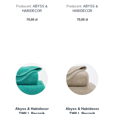
Producent:
ABYSS &
Producent:
ABYSS &
HABIDECOR
HABIDECOR
70,00 zł
70,00 zł
do koszyka
do koszyka
Abyss & Habidecor
Abyss & Habidecor
TWILL Ręcznik
TWILL Ręcznik