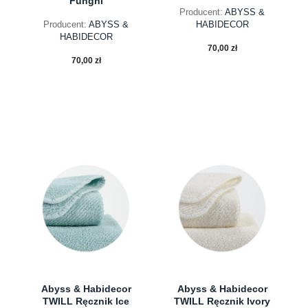
Funghi
Producent:
ABYSS &
Producent:
ABYSS &
HABIDECOR
HABIDECOR
70,00 zł
70,00 zł
do koszyka
do koszyka
Abyss & Habidecor
Abyss & Habidecor
TWILL Ręcznik Ice
TWILL Ręcznik Ivory