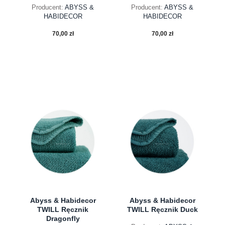
Producent:
ABYSS &
Producent:
ABYSS &
HABIDECOR
HABIDECOR
70,00 zł
70,00 zł
do koszyka
do koszyka
Abyss & Habidecor
Abyss & Habidecor
TWILL Ręcznik
TWILL Ręcznik Duck
Dragonfly