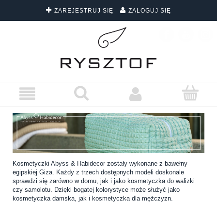
ZAREJESTRUJ SIĘ
ZALOGUJ SIĘ
DARMOWA DOSTAWA WSZYSTKICH ZAMÓWIEŃ
Kosmetyczki Abyss & Habidecor zostały wykonane z bawełny
egipskiej Giza. Każdy z trzech dostępnych modeli doskonale
sprawdzi się zarówno w domu, jak i jako kosmetyczka do walizki
czy samolotu. Dzięki bogatej kolorystyce może służyć jako
kosmetyczka damska, jak i kosmetyczka dla mężczyzn.