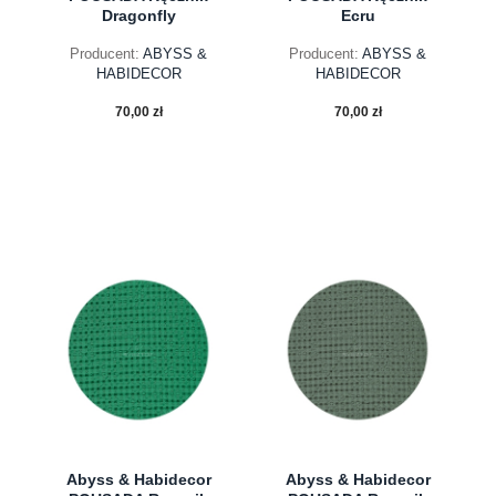
Dragonfly
Ecru
Producent:
ABYSS &
Producent:
ABYSS &
HABIDECOR
HABIDECOR
70,00 zł
70,00 zł
do koszyka
do koszyka
Abyss & Habidecor
Abyss & Habidecor