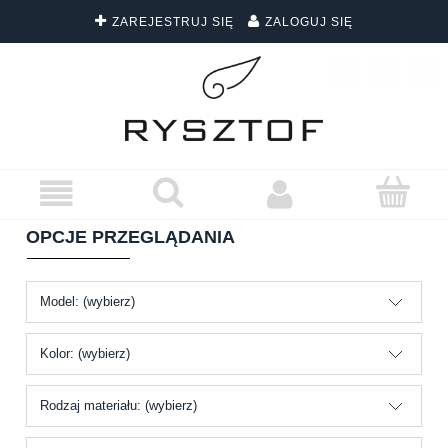
ZAREJESTRUJ SIĘ
ZALOGUJ SIĘ
DARMOWA DOSTAWA WSZYSTKICH ZAMÓWIEŃ
OPCJE PRZEGLĄDANIA
Model: (wybierz)
Kolor: (wybierz)
Rodzaj materiału: (wybierz)