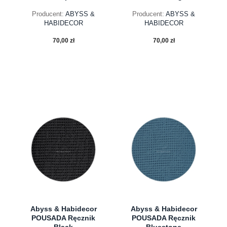
Producent:
ABYSS &
Producent:
ABYSS &
HABIDECOR
HABIDECOR
70,00 zł
70,00 zł
do koszyka
do koszyka
Abyss & Habidecor
Abyss & Habidecor
POUSADA Ręcznik
POUSADA Ręcznik
Black
Bluestone