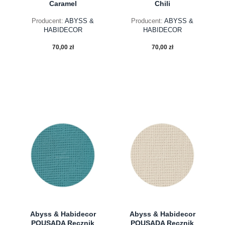
Caramel
Chili
Producent:
ABYSS &
Producent:
ABYSS &
HABIDECOR
HABIDECOR
70,00 zł
70,00 zł
do koszyka
do koszyka
Abyss & Habidecor
Abyss & Habidecor
POUSADA Ręcznik
POUSADA Ręcznik