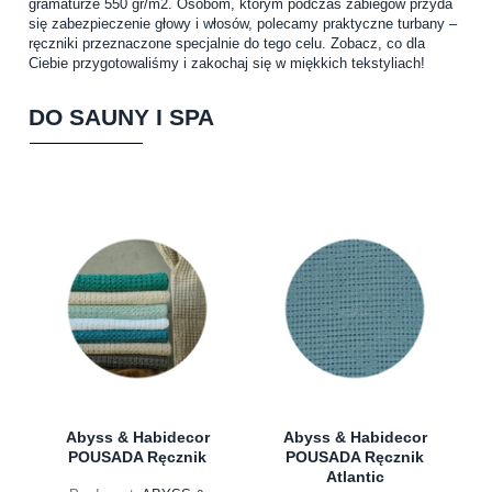
gramaturze 550 gr/m2. Osobom, którym podczas zabiegów przyda
się zabezpieczenie głowy i włosów, polecamy praktyczne turbany –
ręczniki przeznaczone specjalnie do tego celu. Zobacz, co dla
Ciebie przygotowaliśmy i zakochaj się w miękkich tekstyliach!
DO SAUNY I SPA
Abyss & Habidecor
Abyss & Habidecor
POUSADA Ręcznik
POUSADA Ręcznik
Atlantic