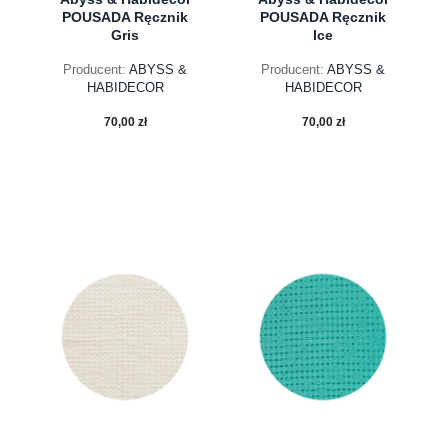
POUSADA Ręcznik
POUSADA Ręcznik
Gris
Ice
Producent:
ABYSS &
Producent:
ABYSS &
HABIDECOR
HABIDECOR
70,00 zł
70,00 zł
do koszyka
do koszyka