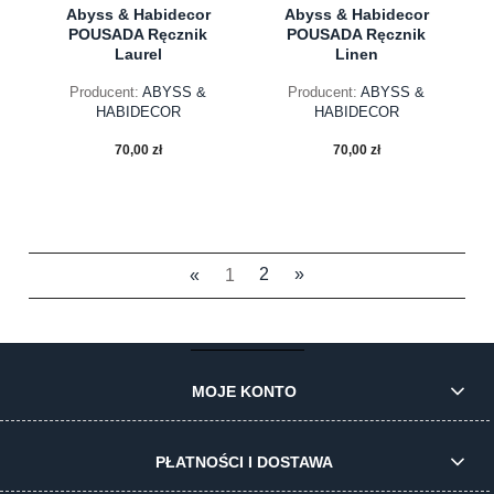
Abyss & Habidecor
Abyss & Habidecor
POUSADA Ręcznik
POUSADA Ręcznik
Laurel
Linen
Producent:
ABYSS &
Producent:
ABYSS &
HABIDECOR
HABIDECOR
70,00 zł
70,00 zł
«
1
2
»
do koszyka
do koszyka
MOJE KONTO
PŁATNOŚCI I DOSTAWA