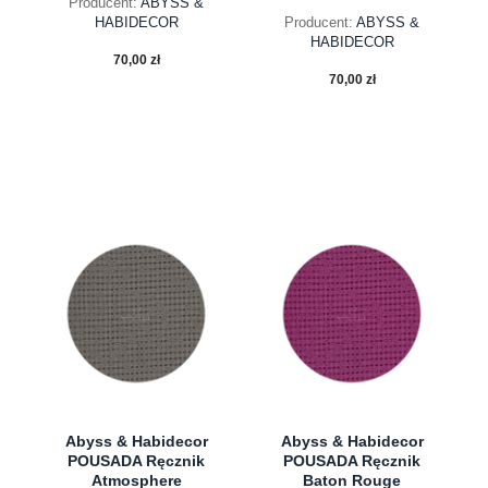
Producent:
ABYSS &
HABIDECOR
Producent:
ABYSS &
HABIDECOR
70,00 zł
70,00 zł
do koszyka
do koszyka
Abyss & Habidecor
Abyss & Habidecor
POUSADA Ręcznik
POUSADA Ręcznik
Atmosphere
Baton Rouge