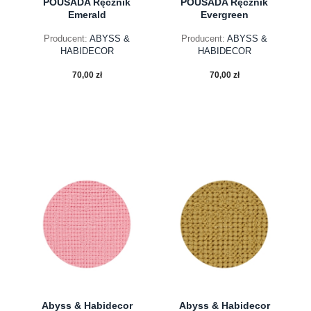
POUSADA Ręcznik
POUSADA Ręcznik
Emerald
Evergreen
Producent:
ABYSS &
Producent:
ABYSS &
HABIDECOR
HABIDECOR
70,00 zł
70,00 zł
do koszyka
do koszyka
Abyss & Habidecor
Abyss & Habidecor