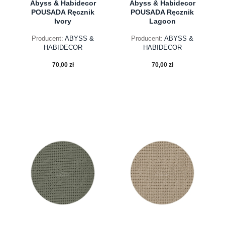
Abyss & Habidecor
Abyss & Habidecor
POUSADA Ręcznik
POUSADA Ręcznik
Ivory
Lagoon
Producent:
ABYSS &
Producent:
ABYSS &
HABIDECOR
HABIDECOR
70,00 zł
70,00 zł
do koszyka
do koszyka