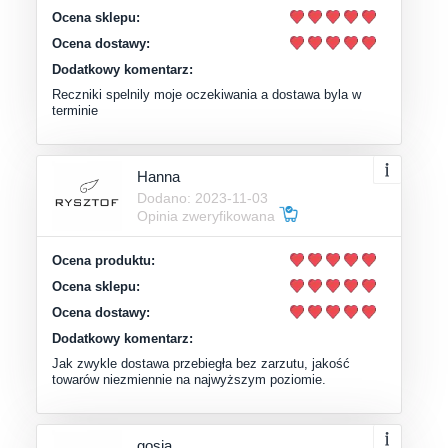
Ocena sklepu:
Ocena dostawy:
Dodatkowy komentarz:
Reczniki spelnily moje oczekiwania a dostawa byla w
terminie
Hanna
Dodano: 2023-11-03
Opinia zweryfikowana
Ocena produktu:
Ocena sklepu:
Ocena dostawy:
Dodatkowy komentarz:
Jak zwykle dostawa przebiegła bez zarzutu, jakość
towarów niezmiennie na najwyższym poziomie.
gosia