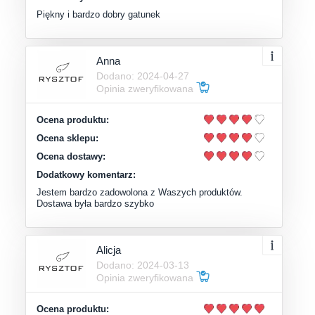
Piękny i bardzo dobry gatunek
Anna
Dodano: 2024-04-27
Opinia zweryfikowana
Ocena produktu:
Ocena sklepu:
Ocena dostawy:
Dodatkowy komentarz:
Jestem bardzo zadowolona z Waszych produktów.
Dostawa była bardzo szybko
Alicja
Dodano: 2024-03-13
Opinia zweryfikowana
Ocena produktu: