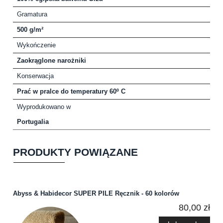
Gramatura
500 g/m²
Wykończenie
Zaokrąglone narożniki
Konserwacja
Prać w pralce do temperatury 60º C
Wyprodukowano w
Portugalia
PRODUKTY POWIĄZANE
Abyss & Habidecor SUPER PILE Ręcznik - 60 kolorów
80,00 zł