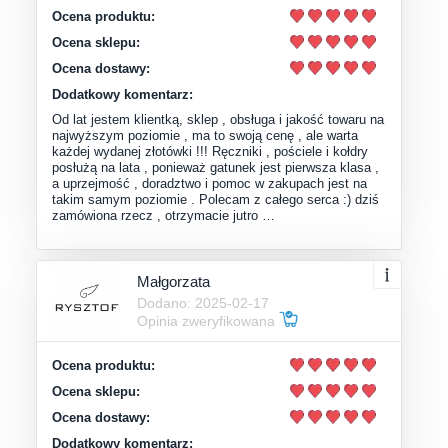
Ocena produktu:
Ocena sklepu:
Ocena dostawy:
Dodatkowy komentarz:
Od lat jestem klientką, sklep , obsługa i jakość towaru na
najwyższym poziomie , ma to swoją cenę , ale warta
każdej wydanej złotówki !!! Ręczniki , pościele i kołdry
posłużą na lata , ponieważ gatunek jest pierwsza klasa ,
a uprzejmość , doradztwo i pomoc w zakupach jest na
takim samym poziomie . Polecam z całego serca :) dziś
zamówiona rzecz , otrzymacie jutro …
Małgorzata
Dodano: 2025-02-17
Opinia zweryfikowana
Ocena produktu:
Ocena sklepu:
Ocena dostawy:
Dodatkowy komentarz: