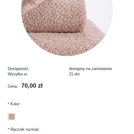
Dostępność:
dostępny na zamówienie
Wysyłka w:
21 dni
70,00 zł
Cena:
*
Kolor:
*
Ręcznik rozmiar: