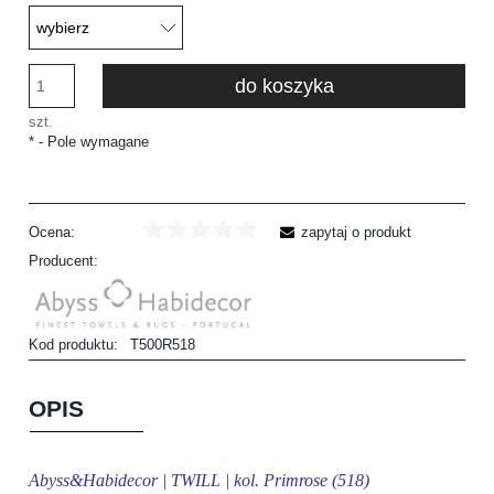
do koszyka
szt.
*
- Pole wymagane
Ocena:
zapytaj o produkt
Producent:
Kod produktu:
T500R518
OPIS
Abyss&Habidecor | TWILL | kol. Primrose (518)