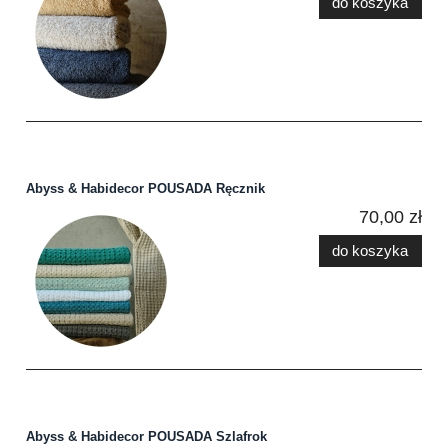
do koszyka
Abyss & Habidecor POUSADA Ręcznik
70,00 zł
do koszyka
Abyss & Habidecor POUSADA Szlafrok