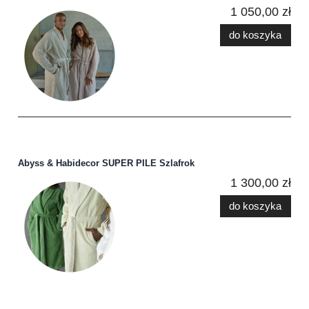
1 050,00 zł
do koszyka
Abyss & Habidecor SUPER PILE Szlafrok
1 300,00 zł
do koszyka