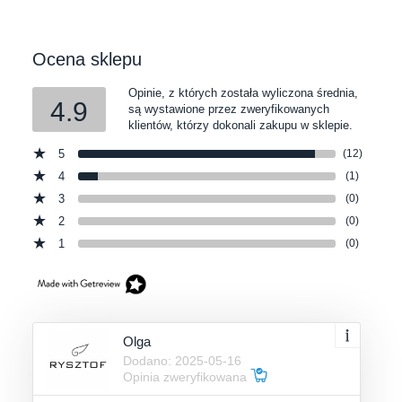
Ocena sklepu
Opinie, z których została wyliczona średnia,
4.9
są wystawione przez zweryfikowanych
klientów, którzy dokonali zakupu w sklepie.
5
(12)
4
(1)
3
(0)
2
(0)
1
(0)
Olga
Dodano: 2025-05-16
Opinia zweryfikowana