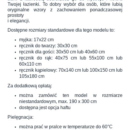
Twojej łazienki. To dobry wybór dla osób, które lubią
oryginalne wzory z zachowaniem ponadczasowej
prostoty
i elegancji.
Dostępne rozmiary standardowe dla tego modelu to:
myjka: 17x22 cm
ręcznik do twarzy: 30x30 cm
ręcznik dla gości: 30x50 cm lub 40x60 cm
ręcznik do rąk: 40x75 cm lub 55x100 cm lub
60x110 cm
ręcznik kąpielowy: 70x140 cm lub 100x150 cm lub
105x180 cm
Za dodatkową opłatą:
można zamówić ten model w rozmiarze
niestandardowym, max. 190 x 300 cm
dostępna jest opcja haftu
Pielęgnacja:
można prać w pralce w temperaturze do 60°C