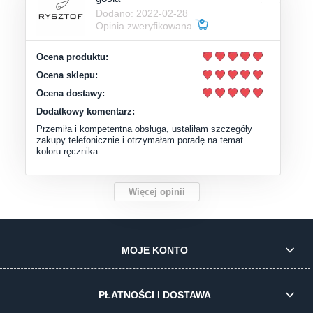
Dodano: 2022-02-28
Opinia zweryfikowana
Ocena produktu:
Ocena sklepu:
Ocena dostawy:
Dodatkowy komentarz:
Przemiła i kompetentna obsługa, ustaliłam szczegóły
zakupy telefonicznie i otrzymałam poradę na temat
koloru ręcznika.
Więcej opinii
MOJE KONTO
PŁATNOŚCI I DOSTAWA