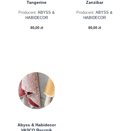
Tangerine
Zanzibar
Producent:
ABYSS &
Producent:
ABYSS &
HABIDECOR
HABIDECOR
80,00 zł
80,00 zł
do koszyka
do koszyka
Abyss & Habidecor
VASCO Ręcznik