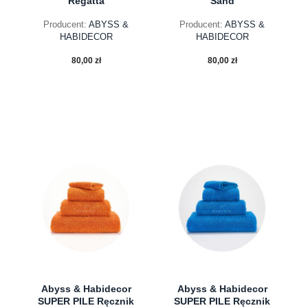
Regatta
Sand
Producent:
ABYSS &
Producent:
ABYSS &
HABIDECOR
HABIDECOR
80,00 zł
80,00 zł
do koszyka
do koszyka
Abyss & Habidecor
Abyss & Habidecor
SUPER PILE Ręcznik
SUPER PILE Ręcznik