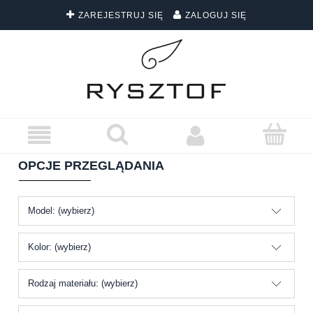
ZAREJESTRUJ SIĘ
ZALOGUJ SIĘ
DARMOWA DOSTAWA WSZYSTKICH ZAMÓWIEŃ
OPCJE PRZEGLĄDANIA
Model: (wybierz)
Kolor: (wybierz)
Rodzaj materiału: (wybierz)