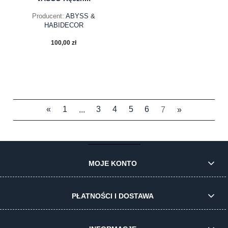
Producent:
ABYSS &
HABIDECOR
100,00 zł
«
1
...
3
4
5
6
7
»
do koszyka
MOJE KONTO
PŁATNOŚCI I DOSTAWA