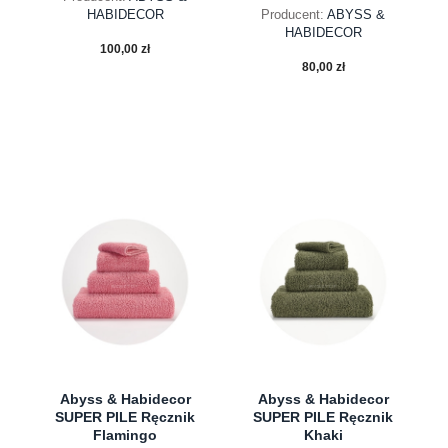
HABIDECOR
Producent:
ABYSS &
HABIDECOR
100,00 zł
80,00 zł
do koszyka
do koszyka
Abyss & Habidecor
Abyss & Habidecor
SUPER PILE Ręcznik
SUPER PILE Ręcznik
Flamingo
Khaki