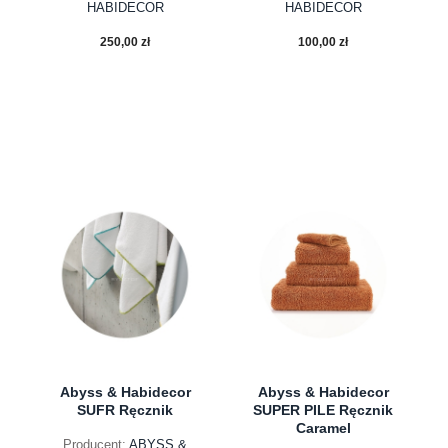
HABIDECOR
HABIDECOR
250,00 zł
100,00 zł
do koszyka
do koszyka
Abyss & Habidecor
Abyss & Habidecor
SUFR Ręcznik
SUPER PILE Ręcznik
Caramel
Producent:
ABYSS &