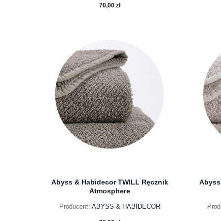
70,00 zł
do koszyka
Abyss & Habidecor TWILL Ręcznik
Abyss
Atmosphere
Producent:
ABYSS & HABIDECOR
Prod