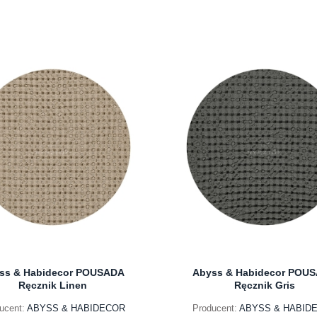
ss & Habidecor POUSADA
Abyss & Habidecor POU
Ręcznik Linen
Ręcznik Gris
ucent:
ABYSS & HABIDECOR
Producent:
ABYSS & HABID