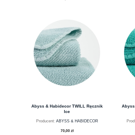
do koszyka
Abyss & Habidecor TWILL Ręcznik
Abyss
Ice
Producent:
ABYSS & HABIDECOR
Prod
70,00 zł