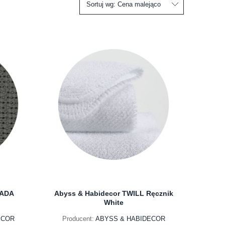
Sortuj wg:
Cena malejąco
SADA
Abyss & Habidecor TWILL Ręcznik
White
ECOR
Producent:
ABYSS & HABIDECOR