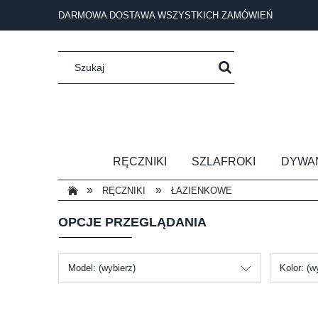
DARMOWA DOSTAWA WSZYSTKICH ZAMÓWIEŃ
RĘCZNIKI
SZLAFROKI
DYWA
»
»
RĘCZNIKI
ŁAZIENKOWE
OPCJE PRZEGLĄDANIA
Model: (wybierz)
Kolor: (w