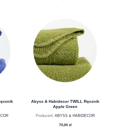
do koszyka
ęcznik
Abyss & Habidecor TWILL Ręcznik
Apple Green
ECOR
Producent:
ABYSS & HABIDECOR
70,00 zł