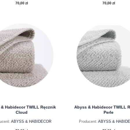
70,00 zł
70,00 zł
do koszyka
do koszyka
 & Habidecor TWILL Ręcznik
Abyss & Habidecor TWILL R
Cloud
Perle
ucent:
ABYSS & HABIDECOR
Producent:
ABYSS & HABID