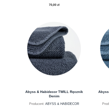
70,00 zł
do koszyka
Abyss & Habidecor TWILL Ręcznik
Abyss
Denim
Producent:
ABYSS & HABIDECOR
Prod