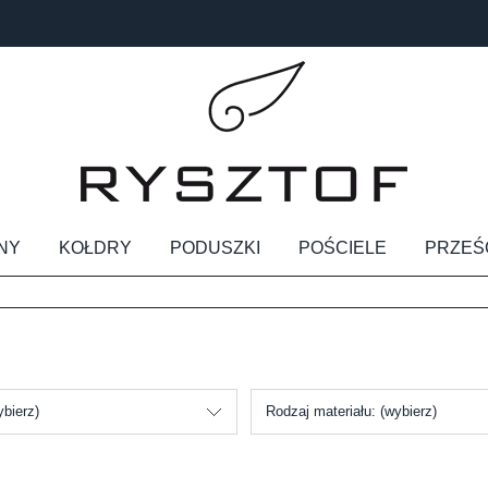
NY
KOŁDRY
PODUSZKI
POŚCIELE
PRZEŚ
ybierz)
Rodzaj materiału: (wybierz)