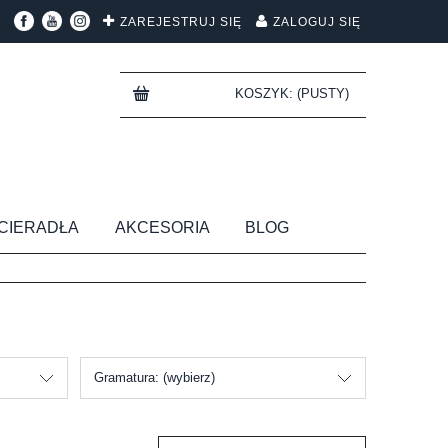
ZAREJESTRUJ SIĘ
ZALOGUJ SIĘ
KOSZYK:
(PUSTY)
CIERADŁA
AKCESORIA
BLOG
Gramatura: (wybierz)