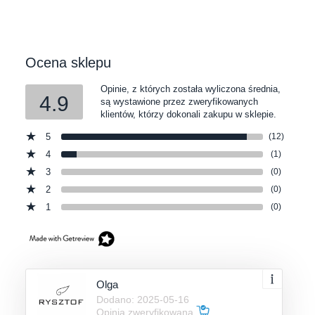
Ocena sklepu
Opinie, z których została wyliczona średnia,
4.9
są wystawione przez zweryfikowanych
klientów, którzy dokonali zakupu w sklepie.
5
(12)
4
(1)
3
(0)
2
(0)
1
(0)
Olga
Dodano: 2025-05-16
Opinia zweryfikowana