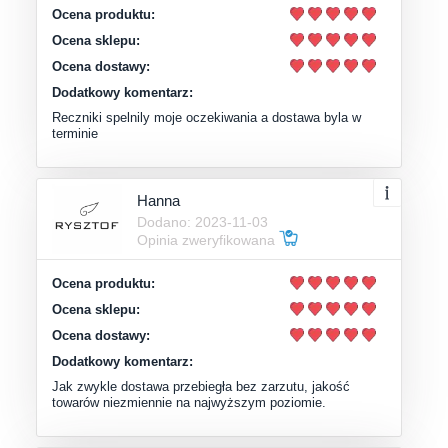
Ocena produktu:
Ocena sklepu:
Ocena dostawy:
Dodatkowy komentarz:
Reczniki spelnily moje oczekiwania a dostawa byla w
terminie
Hanna
Dodano: 2023-11-03
Opinia zweryfikowana
Ocena produktu:
Ocena sklepu:
Ocena dostawy:
Dodatkowy komentarz:
Jak zwykle dostawa przebiegła bez zarzutu, jakość
towarów niezmiennie na najwyższym poziomie.