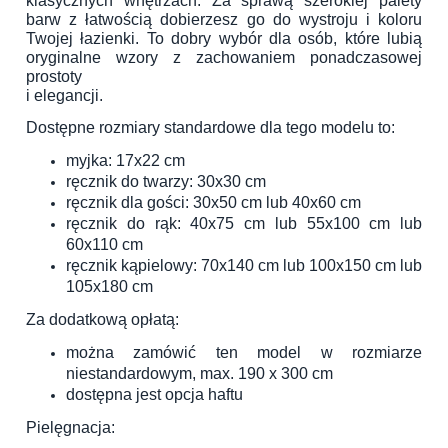
klasycznych wnętrzach. Za sprawą szerokiej palety
barw z łatwością dobierzesz go do wystroju i koloru
Twojej łazienki. To dobry wybór dla osób, które lubią
oryginalne wzory z zachowaniem ponadczasowej
prostoty
i elegancji.
Dostępne rozmiary standardowe dla tego modelu to:
myjka: 17x22 cm
ręcznik do twarzy: 30x30 cm
ręcznik dla gości: 30x50 cm lub 40x60 cm
ręcznik do rąk: 40x75 cm lub 55x100 cm lub
60x110 cm
ręcznik kąpielowy: 70x140 cm lub 100x150 cm lub
105x180 cm
Za dodatkową opłatą:
można zamówić ten model w rozmiarze
niestandardowym, max. 190 x 300 cm
dostępna jest opcja haftu
Pielęgnacja: