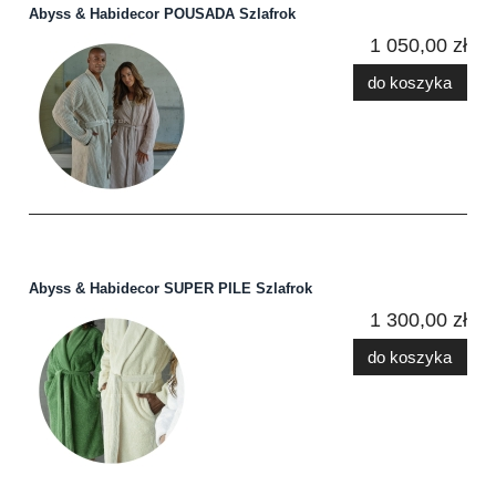
Abyss & Habidecor POUSADA Szlafrok
1 050,00 zł
do koszyka
Abyss & Habidecor SUPER PILE Szlafrok
1 300,00 zł
do koszyka