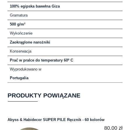
100% egipska bawełna Giza
Gramatura
500 g/m²
Wykończenie
Zaokrąglone narożniki
Konserwacja
Prać w pralce do temperatury 60º C
Wyprodukowano w
Portugalia
PRODUKTY POWIĄZANE
Abyss & Habidecor SUPER PILE Ręcznik - 60 kolorów
80,00 zł