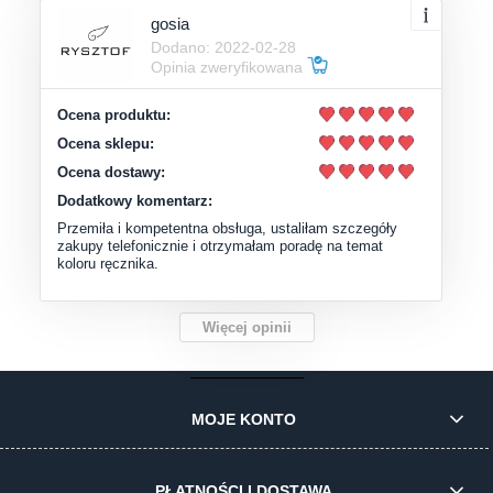
gosia
Dodano: 2022-02-28
Opinia zweryfikowana
Ocena produktu:
Ocena sklepu:
Ocena dostawy:
Dodatkowy komentarz:
Przemiła i kompetentna obsługa, ustaliłam szczegóły
zakupy telefonicznie i otrzymałam poradę na temat
koloru ręcznika.
Więcej opinii
MOJE KONTO
PŁATNOŚCI I DOSTAWA