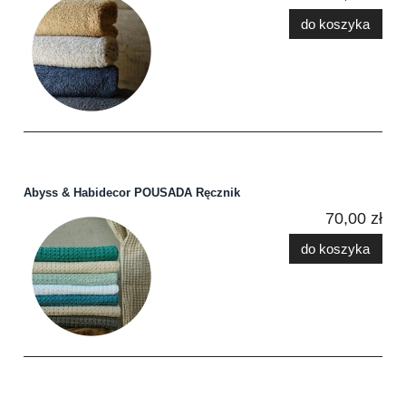
do koszyka
Abyss & Habidecor POUSADA Ręcznik
70,00 zł
do koszyka