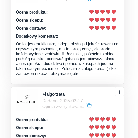
Ocena produktu:
Ocena sklepu:
Ocena dostawy:
Dodatkowy komentarz:
Od lat jestem klientką, sklep , obsługa i jakość towaru na
najwyższym poziomie , ma to swoją cenę , ale warta
każdej wydanej złotówki !!! Ręczniki , pościele i kołdry
posłużą na lata , ponieważ gatunek jest pierwsza klasa ,
a uprzejmość , doradztwo i pomoc w zakupach jest na
takim samym poziomie . Polecam z całego serca :) dziś
zamówiona rzecz , otrzymacie jutro …
Małgorzata
Dodano: 2025-02-17
Opinia zweryfikowana
Ocena produktu:
Ocena sklepu:
Ocena dostawy: