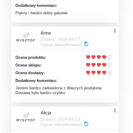
Dodatkowy komentarz:
Piękny i bardzo dobry gatunek
Anna
Dodano: 2024-04-27
Opinia zweryfikowana
Ocena produktu:
Ocena sklepu:
Ocena dostawy:
Dodatkowy komentarz:
Jestem bardzo zadowolona z Waszych produktów.
Dostawa była bardzo szybko
Alicja
Dodano: 2024-03-13
Opinia zweryfikowana