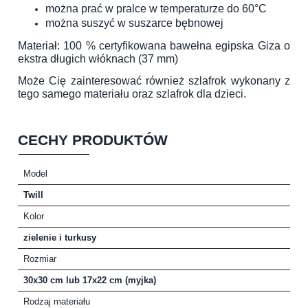
można prać w pralce w temperaturze do 60°C
można suszyć w suszarce bębnowej
Materiał: 100 % certyfikowana bawełna egipska Giza o
ekstra długich włóknach (37 mm)
Może Cię zainteresować również
szlafrok wykonany z
tego samego materiału
oraz
szlafrok dla dzieci
.
CECHY PRODUKTÓW
Model
Twill
Kolor
zielenie i turkusy
Rozmiar
30x30 cm lub 17x22 cm (myjka)
Rodzaj materiału