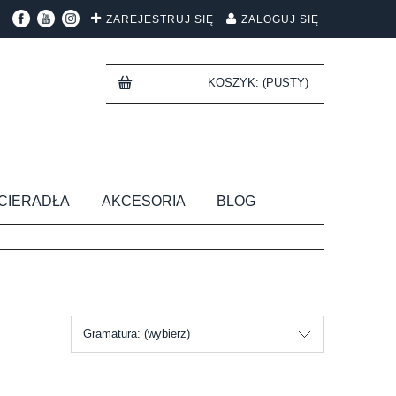
ZAREJESTRUJ SIĘ
ZALOGUJ SIĘ
KOSZYK:
(PUSTY)
CIERADŁA
AKCESORIA
BLOG
Gramatura: (wybierz)