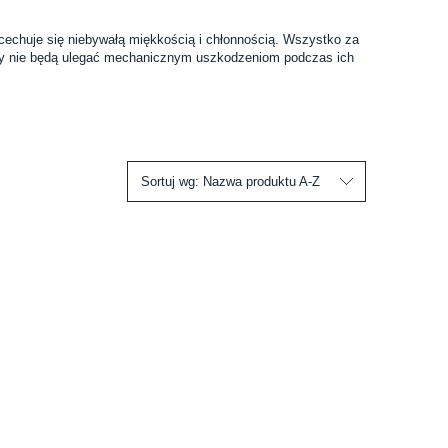
cechuje się niebywałą miękkością i chłonnością. Wszystko za
włosy nie będą ulegać mechanicznym uszkodzeniom podczas ich
Sortuj wg:
Nazwa produktu A-Z