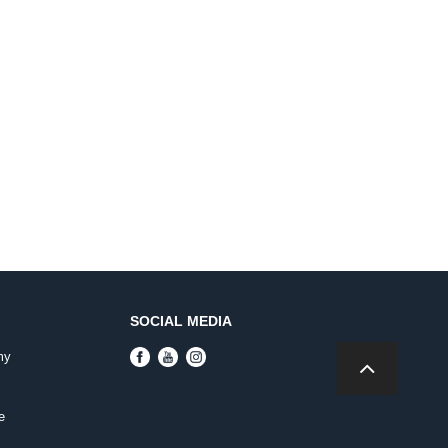
SOCIAL MEDIA
my
e