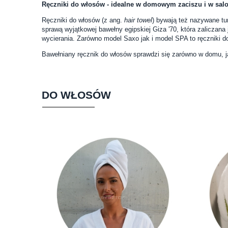
Ręczniki do włosów - idealne w domowym zaciszu i w sal
Ręczniki do włosów (z ang.
hair towel
) bywają też nazywane tu
sprawą wyjątkowej bawełny egipskiej Giza '70, która zaliczan
wycierania. Zarówno model Saxo jak i model SPA to ręczniki 
Bawełniany ręcznik do włosów sprawdzi się zarówno w domu, j
DO WŁOSÓW