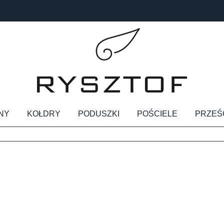
NY
KOŁDRY
PODUSZKI
POŚCIELE
PRZEŚ