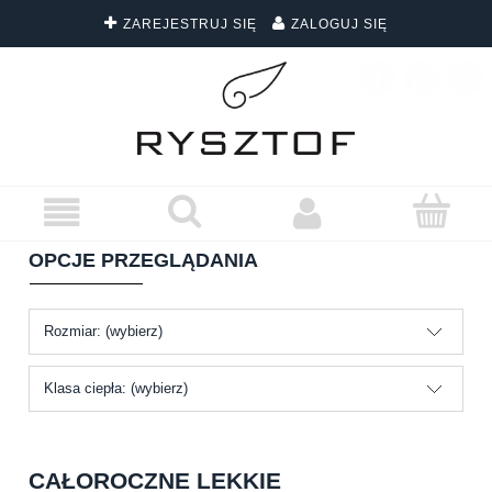
ZAREJESTRUJ SIĘ
ZALOGUJ SIĘ
DARMOWA DOSTAWA WSZYSTKICH ZAMÓWIEŃ
OPCJE PRZEGLĄDANIA
Rozmiar: (wybierz)
Klasa ciepła: (wybierz)
CAŁOROCZNE LEKKIE