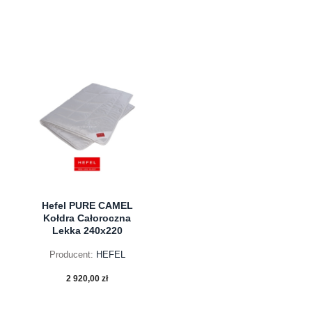
do koszyka
do koszyka
Hefel PURE CAMEL
Kołdra Całoroczna
Lekka 240x220
Producent:
HEFEL
2 920,00 zł