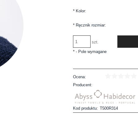
*
Kolor:
*
Ręcznik rozmiar:
szt.
*
- Pole wymagane
Ocena:
Producent:
Kod produktu:
T500R314