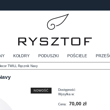
NY
KOŁDRY
PODUSZKI
POŚCIELE
PRZEŚ
decor TWILL Ręcznik Navy
Navy
Dostępność:
NOWOŚĆ
Wysyłka w:
70,00 zł
Cena: