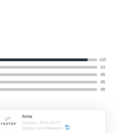
(12)
(1)
(0)
(0)
(0)
Anna
Dodano: 2024-04-27
Opinia zweryfikowana