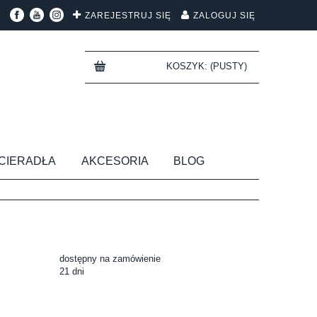
ZAREJESTRUJ SIĘ
ZALOGUJ SIĘ
KOSZYK:
(PUSTY)
CIERADŁA
AKCESORIA
BLOG
dostępny na zamówienie
21 dni