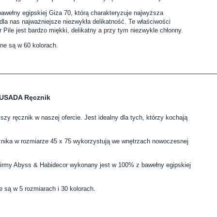
wełny egipskiej Giza 70, którą charakteryzuje najwyższa
dla nas najważniejsze niezwykła delikatność. Te właściwości
 Pile jest bardzo miękki, delikatny a przy tym niezwykle chłonny.
ne są w 60 kolorach.
OUSADA Ręcznik
szy ręcznik w naszej ofercie. Jest idealny dla tych, którzy kochają
cznika w rozmiarze 45 x 75 wykorzystują we wnętrzach nowoczesnej
irmy Abyss & Habidecor wykonany jest w 100% z bawełny egipskiej
 są w 5 rozmiarach i 30 kolorach.