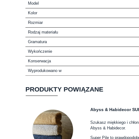
Model
Kolor
Rozmiar
Rodzaj materiału
Gramatura
Wykończenie
Konserwacja
Wyprodukowano w
PRODUKTY POWIĄZANE
Abyss & Habidecor SUP
Szukasz miękkiego i chłon
Abyss & Habidecor.
Super Pile to prawdopodobn