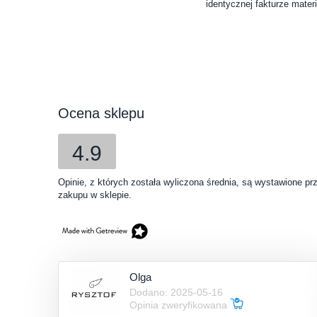
identycznej fakturze materi
Ocena sklepu
4.9
Opinie, z których została wyliczona średnia, są wystawione pr
zakupu w sklepie.
Olga
Dodano: 2025-05-16
Opinia zweryfikowana