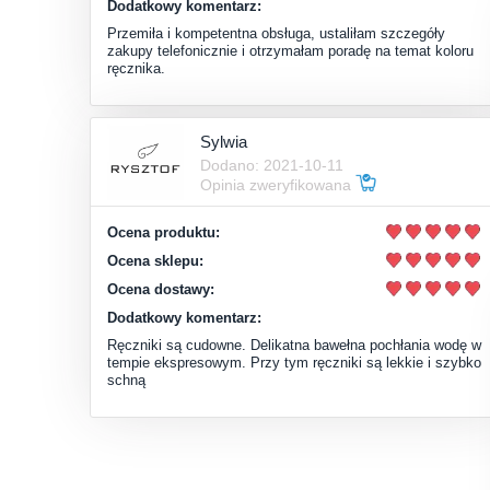
Dodatkowy komentarz:
Przemiła i kompetentna obsługa, ustaliłam szczegóły
zakupy telefonicznie i otrzymałam poradę na temat koloru
ręcznika.
Sylwia
Dodano: 2021-10-11
Opinia zweryfikowana
Ocena produktu:
Ocena sklepu:
Ocena dostawy:
Dodatkowy komentarz:
Ręczniki są cudowne. Delikatna bawełna pochłania wodę w
tempie ekspresowym. Przy tym ręczniki są lekkie i szybko
schną