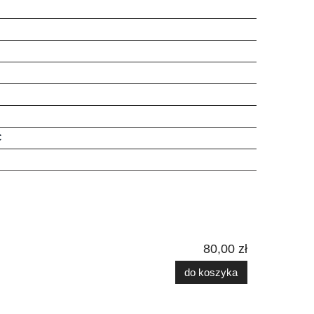
C
80,00 zł
do koszyka