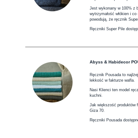
Jest wykonany w 100% z ba
wytrzymałość włókien i co 
powodują, że ręcznik Super
Ręczniki Super Pile dostęp
Abyss & Habidecor P
Ręcznik Pousada to najlżej
lekkość w fakturze wafla.
Nasi Klienci ten model rę
kuchni.
Jak większość produktów f
Giza 70.
Ręczniki Pousada dostępne