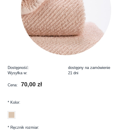
Dostępność:
dostępny na zamówienie
Wysyłka w:
21 dni
70,00 zł
Cena:
*
Kolor:
*
Ręcznik rozmiar: