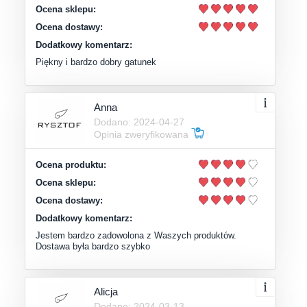
Ocena sklepu:
Ocena dostawy:
Dodatkowy komentarz:
Piękny i bardzo dobry gatunek
Anna
Dodano: 2024-04-27
Opinia zweryfikowana
Ocena produktu:
Ocena sklepu:
Ocena dostawy:
Dodatkowy komentarz:
Jestem bardzo zadowolona z Waszych produktów.
Dostawa była bardzo szybko
Alicja
Dodano: 2024-03-13