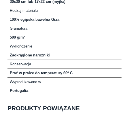
30x30 cm lub 17x22 cm (myjka)
Rodzaj materiału
100% egipska bawełna Giza
Gramatura
500 g/m²
Wykończenie
Zaokrąglone narożniki
Konserwacja
Prać w pralce do temperatury 60º C
Wyprodukowano w
Portugalia
PRODUKTY POWIĄZANE