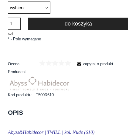
do koszyka
szt.
*
- Pole wymagane
Ocena:
zapytaj o produkt
Producent:
Kod produktu:
T500R610
OPIS
Abyss&Habidecor | TWILL | kol. Nude (610)