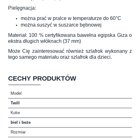
Pielęgnacja:
można prać w pralce w temperaturze do 60°C
można suszyć w suszarce bębnowej
Materiał: 100 % certyfikowana bawełna egipska Giza o
ekstra długich włóknach (37 mm)
Może Cię zainteresować również
szlafrok wykonany z
tego samego materiału
oraz
szlafrok dla dzieci
.
CECHY PRODUKTÓW
Model
Twill
Kolor
biel i beże
Rozmiar