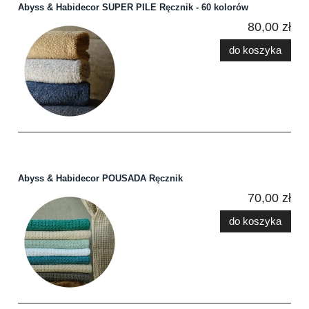
Abyss & Habidecor SUPER PILE Ręcznik - 60 kolorów
80,00 zł
do koszyka
Abyss & Habidecor POUSADA Ręcznik
70,00 zł
do koszyka