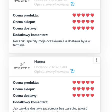
Opinia zweryfikowana
Ocena produktu:
Ocena sklepu:
Ocena dostawy:
Dodatkowy komentarz:
Reczniki spelnily moje oczekiwania a dostawa byla w
terminie
Hanna
Dodano: 2023-11-03
Opinia zweryfikowana
Ocena produktu:
Ocena sklepu:
Ocena dostawy:
Dodatkowy komentarz:
Jak zwykle dostawa przebiegła bez zarzutu, jakość