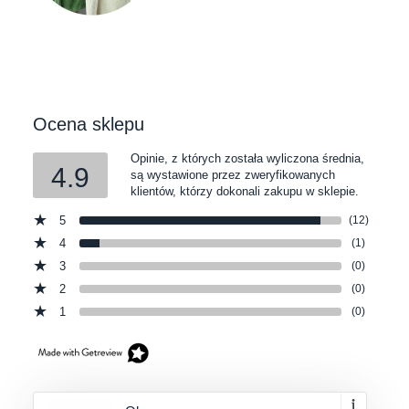
Ocena sklepu
Opinie, z których została wyliczona średnia,
4.9
są wystawione przez zweryfikowanych
klientów, którzy dokonali zakupu w sklepie.
5
(12)
4
(1)
3
(0)
2
(0)
1
(0)