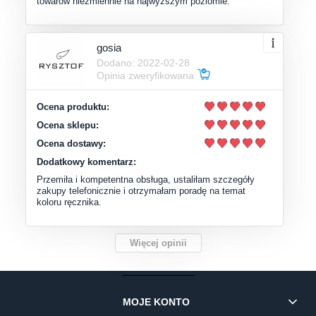
towarów niezmiennie na najwyższym poziomie.
gosia
Dodano: 2022-02-28
Opinia zweryfikowana
Ocena produktu:
Ocena sklepu:
Ocena dostawy:
Dodatkowy komentarz:
Przemiła i kompetentna obsługa, ustaliłam szczegóły
zakupy telefonicznie i otrzymałam poradę na temat
koloru ręcznika.
Więcej opinii
MOJE KONTO