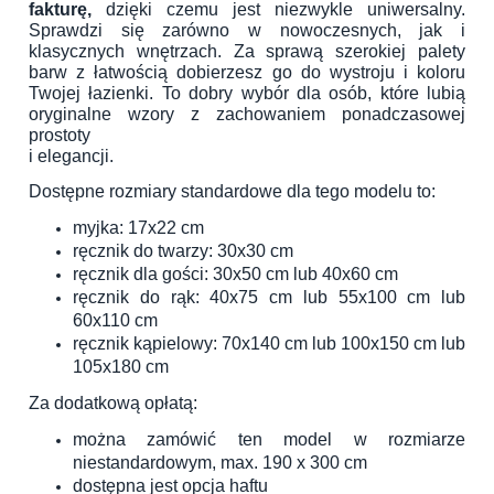
fakturę,
dzięki czemu jest niezwykle uniwersalny.
Sprawdzi się zarówno w nowoczesnych, jak i
klasycznych wnętrzach. Za sprawą szerokiej palety
barw z łatwością dobierzesz go do wystroju i koloru
Twojej łazienki. To dobry wybór dla osób, które lubią
oryginalne wzory z zachowaniem ponadczasowej
prostoty
i elegancji.
Dostępne rozmiary standardowe dla tego modelu to:
myjka: 17x22 cm
ręcznik do twarzy: 30x30 cm
ręcznik dla gości: 30x50 cm lub 40x60 cm
ręcznik do rąk: 40x75 cm lub 55x100 cm lub
60x110 cm
ręcznik kąpielowy: 70x140 cm lub 100x150 cm lub
105x180 cm
Za dodatkową opłatą:
można zamówić ten model w rozmiarze
niestandardowym, max. 190 x 300 cm
dostępna jest opcja haftu