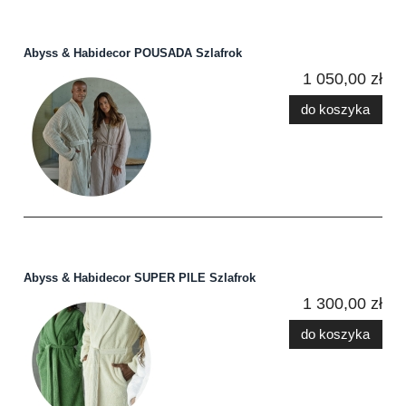
Abyss & Habidecor POUSADA Szlafrok
1 050,00 zł
do koszyka
Abyss & Habidecor SUPER PILE Szlafrok
1 300,00 zł
do koszyka