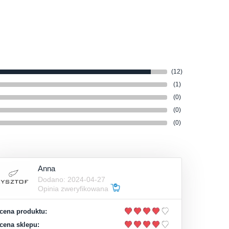
(12)
(1)
(0)
(0)
(0)
Anna
Dodano: 2024-04-27
Opinia zweryfikowana
cena produktu:
cena sklepu: