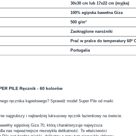
30x30 cm lub 17x22 cm (myjka)
100% egipska bawełna Giza
500 g/m²
Zaokrąglone narożniki
Prać w pralce do temperatury 60º 
Portugalia
ER PILE Ręcznik - 60 kolorów
nego ręcznika kąpielowego? Sprawdź model Super Pile od marki
ie najgrubszy i najbardziej luksusowy ręcznik łazienkowy na świecie.
wełny egipskiej Giza 70, którą charakteryzuje najwyższa
dla nas najważniejsze niezwykła delikatność. Te właściwości