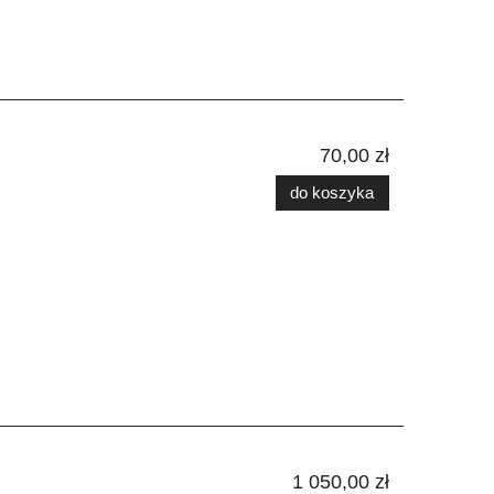
70,00 zł
do koszyka
1 050,00 zł