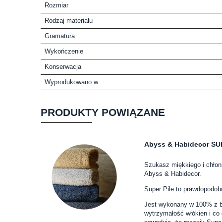
Rozmiar
Rodzaj materiału
Gramatura
Wykończenie
Konserwacja
Wyprodukowano w
PRODUKTY POWIĄZANE
Abyss & Habidecor SUP
Szukasz miękkiego i chłon
Abyss & Habidecor.
Super Pile to prawdopodobn
Jest wykonany w 100% z ba
wytrzymałość włókien i co 