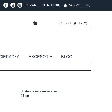
ZAREJESTRUJ SIĘ
ZALOGUJ SIĘ
KOSZYK:
(PUSTY)
CIERADŁA
AKCESORIA
BLOG
dostępny na zamówienie
21 dni