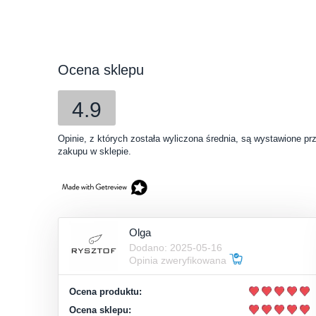
Ocena sklepu
4.9
Opinie, z których została wyliczona średnia, są wystawione pr
zakupu w sklepie.
Olga
Dodano: 2025-05-16
Opinia zweryfikowana
Ocena produktu:
Ocena sklepu: