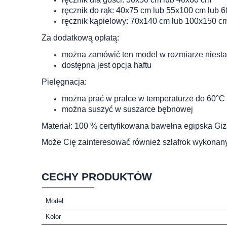
ręcznik do rąk: 40x75 cm lub 55x100 cm lub 
ręcznik kąpielowy: 70x140 cm lub 100x150 c
Za dodatkową opłatą:
można zamówić ten model w rozmiarze niest
dostępna jest opcja haftu
Pielęgnacja:
można prać w pralce w temperaturze do 60°C
można suszyć w suszarce bębnowej
Materiał: 100 % certyfikowana bawełna egipska Giz
Może Cię zainteresować również
szlafrok wykonan
CECHY PRODUKTÓW
Model
Kolor