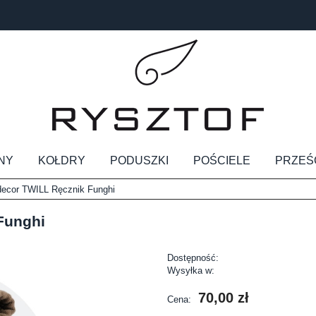
NY
KOŁDRY
PODUSZKI
POŚCIELE
PRZEŚ
ecor TWILL Ręcznik Funghi
Funghi
Dostępność:
Wysyłka w:
70,00 zł
Cena: