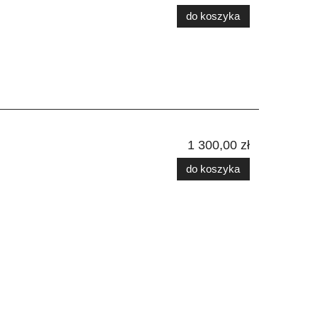
do koszyka
1 300,00 zł
do koszyka