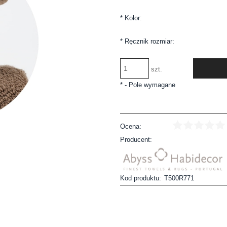
*
Kolor:
*
Ręcznik rozmiar:
szt.
*
- Pole wymagane
Ocena:
Producent:
Kod produktu:
T500R771