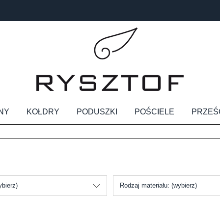
NY
KOŁDRY
PODUSZKI
POŚCIELE
PRZEŚ
ybierz)
Rodzaj materiału: (wybierz)