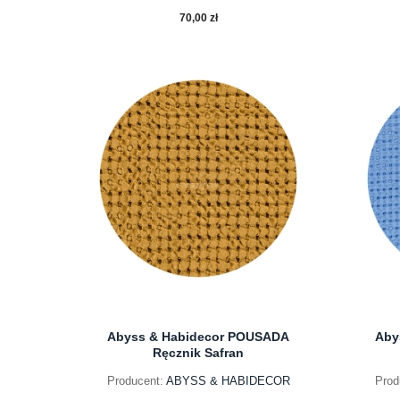
70,00 zł
do koszyka
Abyss & Habidecor POUSADA
Aby
Ręcznik Safran
Producent:
ABYSS & HABIDECOR
Prod