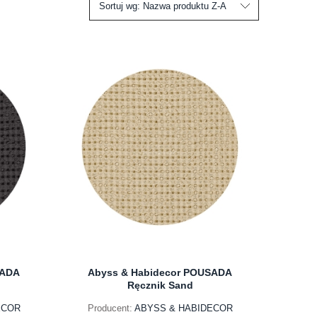
Sortuj wg:
Nazwa produktu Z-A
SADA
Abyss & Habidecor POUSADA
Ręcznik Sand
ECOR
Producent:
ABYSS & HABIDECOR