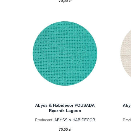
70,00 zł
do koszyka
Abyss & Habidecor POUSADA
Aby
Ręcznik Lagoon
Producent:
ABYSS & HABIDECOR
Prod
70,00 zł