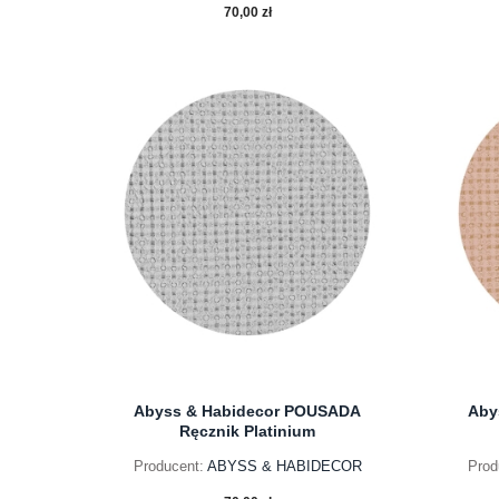
70,00 zł
do koszyka
Abyss & Habidecor POUSADA
Aby
Ręcznik Platinium
Producent:
ABYSS & HABIDECOR
Prod