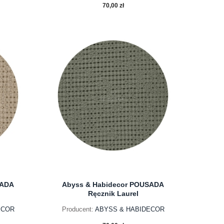
70,00 zł
do koszyka
SADA
Abyss & Habidecor POUSADA
Ręcznik Laurel
ECOR
Producent:
ABYSS & HABIDECOR