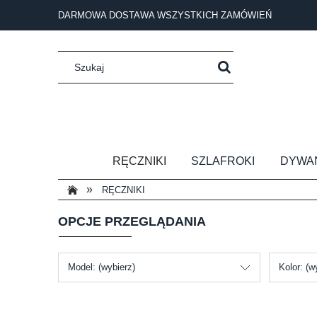
DARMOWA DOSTAWA WSZYSTKICH ZAMÓWIEŃ
RĘCZNIKI
SZLAFROKI
DYWA
»
RĘCZNIKI
OPCJE PRZEGLĄDANIA
Model: (wybierz)
Kolor: (w