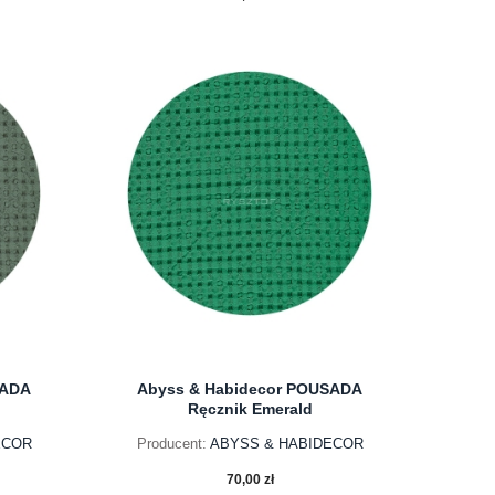
do koszyka
SADA
Abyss & Habidecor POUSADA
Ręcznik Emerald
ECOR
Producent:
ABYSS & HABIDECOR
70,00 zł