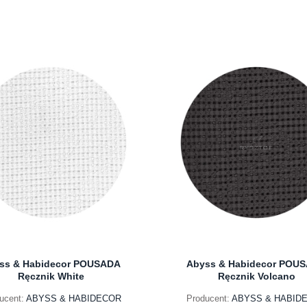
ss & Habidecor POUSADA
Abyss & Habidecor POU
Ręcznik White
Ręcznik Volcano
ucent:
ABYSS & HABIDECOR
Producent:
ABYSS & HABID