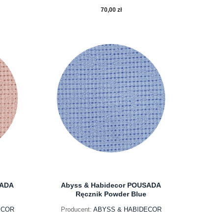
70,00 zł
do koszyka
SADA
Abyss & Habidecor POUSADA
Ręcznik Powder Blue
ECOR
Producent:
ABYSS & HABIDECOR