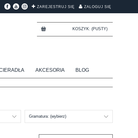
ZAREJESTRUJ SIĘ
ZALOGUJ SIĘ
KOSZYK:
(PUSTY)
CIERADŁA
AKCESORIA
BLOG
Gramatura: (wybierz)