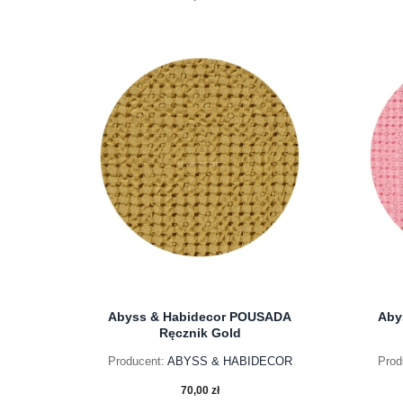
do koszyka
Abyss & Habidecor POUSADA
Aby
Ręcznik Gold
Producent:
ABYSS & HABIDECOR
Prod
70,00 zł