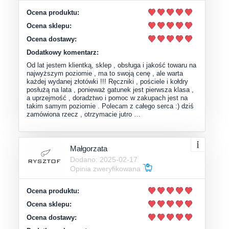
Ocena produktu:
Ocena sklepu:
Ocena dostawy:
Dodatkowy komentarz:
Od lat jestem klientką, sklep , obsługa i jakość towaru na
najwyższym poziomie , ma to swoją cenę , ale warta
każdej wydanej złotówki !!! Ręczniki , pościele i kołdry
posłużą na lata , ponieważ gatunek jest pierwsza klasa ,
a uprzejmość , doradztwo i pomoc w zakupach jest na
takim samym poziomie . Polecam z całego serca :) dziś
zamówiona rzecz , otrzymacie jutro …
Małgorzata
Dodano: 2025-02-17
Opinia zweryfikowana
Ocena produktu:
Ocena sklepu:
Ocena dostawy: