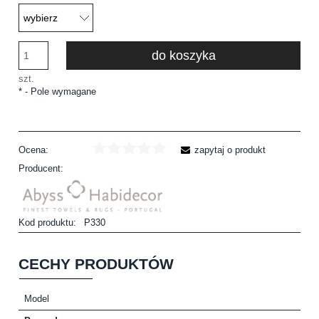
do koszyka
szt.
*
- Pole wymagane
Ocena:
zapytaj o produkt
Producent:
Kod produktu:
P330
CECHY PRODUKTÓW
Model