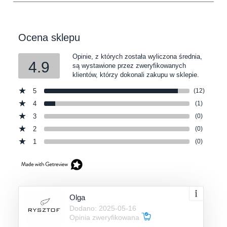
Ocena sklepu
Opinie, z których została wyliczona średnia,
4.9
są wystawione przez zweryfikowanych
klientów, którzy dokonali zakupu w sklepie.
5
(12)
4
(1)
3
(0)
2
(0)
1
(0)
Olga
Dodano: 2025-05-16
Opinia zweryfikowana