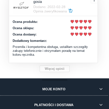
gosia
Dodano: 2022-02-28
Opinia zweryfikowana
Ocena produktu:
Ocena sklepu:
Ocena dostawy:
Dodatkowy komentarz:
Przemiła i kompetentna obsługa, ustaliłam szczegóły
zakupy telefonicznie i otrzymałam poradę na temat
koloru ręcznika.
Więcej opinii
MOJE KONTO
PŁATNOŚCI I DOSTAWA