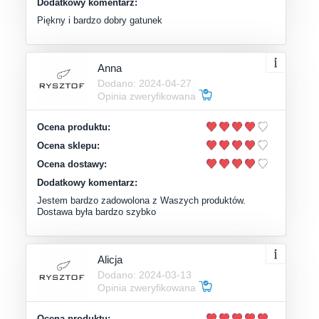
Dodatkowy komentarz:
Piękny i bardzo dobry gatunek
Anna
Dodano: 2024-04-27
Opinia zweryfikowana
Ocena produktu:
Ocena sklepu:
Ocena dostawy:
Dodatkowy komentarz:
Jestem bardzo zadowolona z Waszych produktów.
Dostawa była bardzo szybko
Alicja
Dodano: 2024-03-13
Opinia zweryfikowana
Ocena produktu: