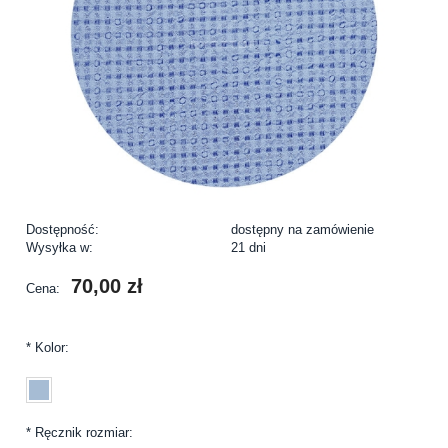
Dostępność:
dostępny na zamówienie
Wysyłka w:
21 dni
70,00 zł
Cena:
*
Kolor:
*
Ręcznik rozmiar: