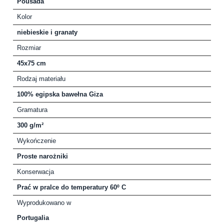
Pousada
Kolor
niebieskie i granaty
Rozmiar
45x75 cm
Rodzaj materiału
100% egipska bawełna Giza
Gramatura
300 g/m²
Wykończenie
Proste narożniki
Konserwacja
Prać w pralce do temperatury 60º C
Wyprodukowano w
Portugalia