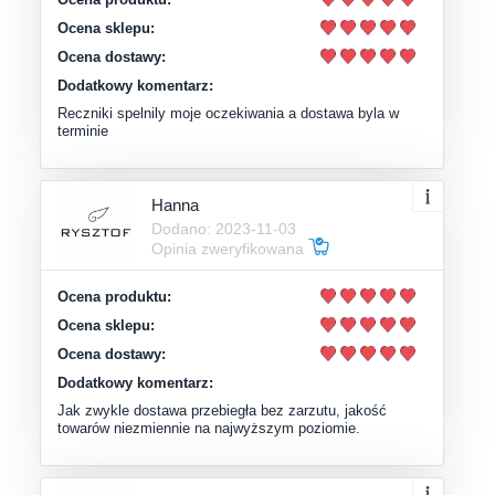
Ocena sklepu:
Ocena dostawy:
Dodatkowy komentarz:
Reczniki spelnily moje oczekiwania a dostawa byla w
terminie
Hanna
Dodano: 2023-11-03
Opinia zweryfikowana
Ocena produktu:
Ocena sklepu:
Ocena dostawy:
Dodatkowy komentarz:
Jak zwykle dostawa przebiegła bez zarzutu, jakość
towarów niezmiennie na najwyższym poziomie.