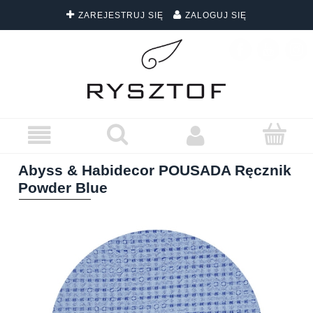
ZAREJESTRUJ SIĘ
ZALOGUJ SIĘ
DARMOWA DOSTAWA WSZYSTKICH ZAMÓWIEŃ
Abyss & Habidecor POUSADA Ręcznik
Powder Blue