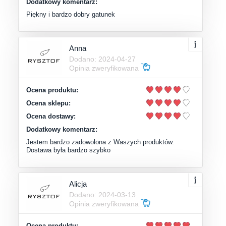
Dodatkowy komentarz:
Piękny i bardzo dobry gatunek
Anna
Dodano: 2024-04-27
Opinia zweryfikowana
Ocena produktu:
Ocena sklepu:
Ocena dostawy:
Dodatkowy komentarz:
Jestem bardzo zadowolona z Waszych produktów.
Dostawa była bardzo szybko
Alicja
Dodano: 2024-03-13
Opinia zweryfikowana
Ocena produktu: