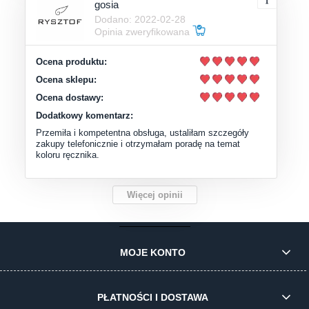
gosia
Dodano: 2022-02-28
Opinia zweryfikowana
Ocena produktu:
Ocena sklepu:
Ocena dostawy:
Dodatkowy komentarz:
Przemiła i kompetentna obsługa, ustaliłam szczegóły
zakupy telefonicznie i otrzymałam poradę na temat
koloru ręcznika.
Więcej opinii
MOJE KONTO
PŁATNOŚCI I DOSTAWA