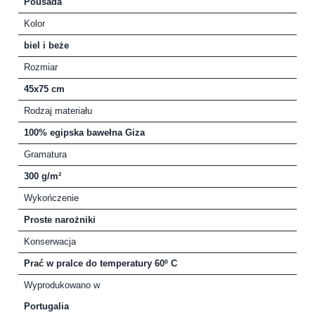
Pousada
Kolor
biel i beże
Rozmiar
45x75 cm
Rodzaj materiału
100% egipska bawełna Giza
Gramatura
300 g/m²
Wykończenie
Proste narożniki
Konserwacja
Prać w pralce do temperatury 60º C
Wyprodukowano w
Portugalia