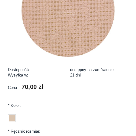
Dostępność:
dostępny na zamówienie
Wysyłka w:
21 dni
70,00 zł
Cena:
*
Kolor:
*
Ręcznik rozmiar: