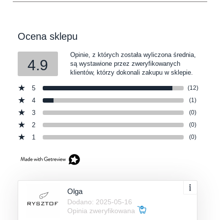
Ocena sklepu
Opinie, z których została wyliczona średnia,
4.9
są wystawione przez zweryfikowanych
klientów, którzy dokonali zakupu w sklepie.
5
(12)
4
(1)
3
(0)
2
(0)
1
(0)
Olga
Dodano: 2025-05-16
Opinia zweryfikowana