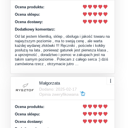
Ocena produktu:
Ocena sklepu:
Ocena dostawy:
Dodatkowy komentarz:
Od lat jestem klientką, sklep , obsługa i jakość towaru na
najwyższym poziomie , ma to swoją cenę , ale warta
każdej wydanej złotówki !!! Ręczniki , pościele i kołdry
posłużą na lata , ponieważ gatunek jest pierwsza klasa ,
a uprzejmość , doradztwo i pomoc w zakupach jest na
takim samym poziomie . Polecam z całego serca :) dziś
zamówiona rzecz , otrzymacie jutro …
Małgorzata
Dodano: 2025-02-17
Opinia zweryfikowana
Ocena produktu:
Ocena sklepu:
Ocena dostawy: