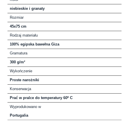
niebieskie i granaty
Rozmiar
45x75 cm
Rodzaj materiału
100% egipska bawełna Giza
Gramatura
300 g/m²
Wykończenie
Proste narożniki
Konserwacja
Prać w pralce do temperatury 60º C
Wyprodukowano w
Portugalia