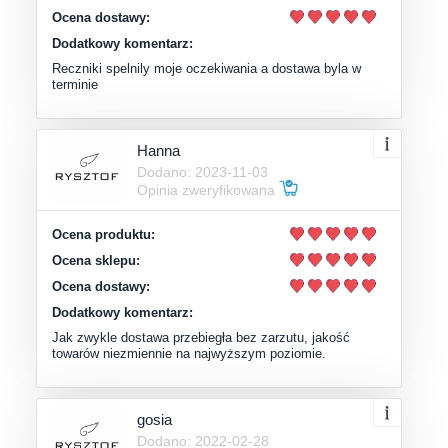
Ocena dostawy:
Dodatkowy komentarz:
Reczniki spelnily moje oczekiwania a dostawa byla w
terminie
Hanna
Dodano: 2023-11-03
Opinia zweryfikowana
Ocena produktu:
Ocena sklepu:
Ocena dostawy:
Dodatkowy komentarz:
Jak zwykle dostawa przebiegła bez zarzutu, jakość
towarów niezmiennie na najwyższym poziomie.
gosia
Dodano: 2022-02-28