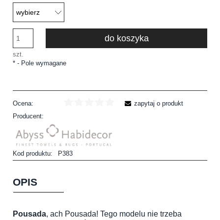
do koszyka
szt.
*
- Pole wymagane
Ocena:
zapytaj o produkt
Producent:
Kod produktu:
P383
OPIS
Pousada
, ach Pousada! Tego modelu nie trzeba