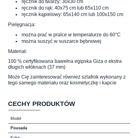
ręcznik do twarzy: 30x30 cm
ręcznik do rąk: 40x75 cm lub 65x110 cm
ręcznik kąpielowy: 65x140 cm lub 100x150 cm
Pielęgnacja:
można prać w pralce w temperaturze do 60°C
można suszyć w suszarce bębnowej
Materiał:
100 % certyfikowana bawełna egipska Giza o ekstra
długich włóknach (37 mm)
Może Cię zainteresować również szlafrok wykonany z
tego samego materiału oraz kosmetyczkę i kapcie
CECHY PRODUKTÓW
Model
Pousada
Kolor