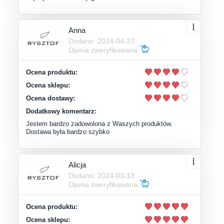
Anna
Dodano: 2024-04-27
Opinia zweryfikowana
Ocena produktu:
Ocena sklepu:
Ocena dostawy:
Dodatkowy komentarz:
Jestem bardzo zadowolona z Waszych produktów.
Dostawa była bardzo szybko
Alicja
Dodano: 2024-03-13
Opinia zweryfikowana
Ocena produktu:
Ocena sklepu: