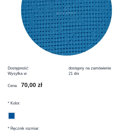
Dostępność:
dostępny na zamówienie
Wysyłka w:
21 dni
70,00 zł
Cena:
*
Kolor:
*
Ręcznik rozmiar: