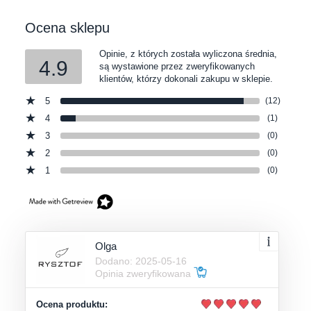
Ocena sklepu
Opinie, z których została wyliczona średnia,
4.9
są wystawione przez zweryfikowanych
klientów, którzy dokonali zakupu w sklepie.
5
(12)
4
(1)
3
(0)
2
(0)
1
(0)
Olga
Dodano: 2025-05-16
Opinia zweryfikowana
Ocena produktu: