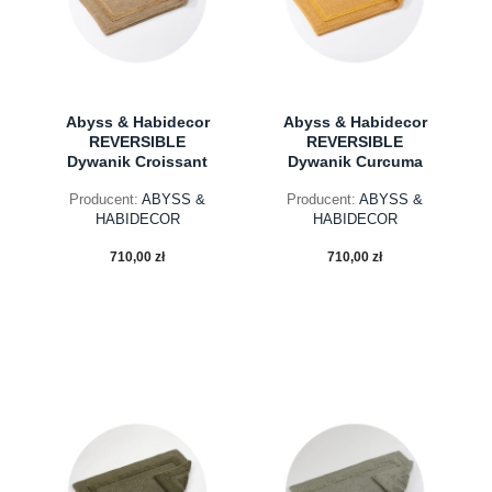
Abyss & Habidecor
Abyss & Habidecor
REVERSIBLE
REVERSIBLE
Dywanik Croissant
Dywanik Curcuma
Producent:
ABYSS &
Producent:
ABYSS &
HABIDECOR
HABIDECOR
710,00 zł
710,00 zł
do koszyka
do koszyka