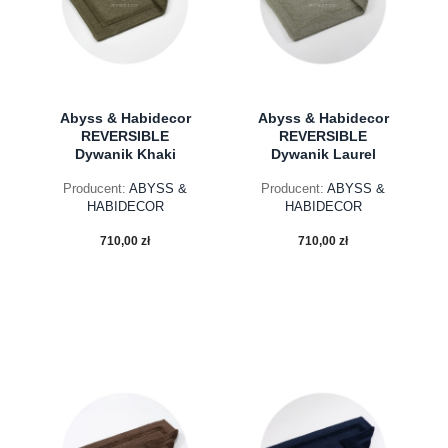
Abyss & Habidecor
Abyss & Habidecor
REVERSIBLE
REVERSIBLE
Dywanik Khaki
Dywanik Laurel
Producent:
ABYSS &
Producent:
ABYSS &
HABIDECOR
HABIDECOR
710,00 zł
710,00 zł
do koszyka
do koszyka