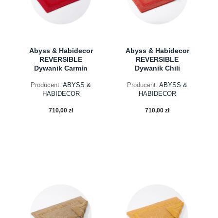
Abyss & Habidecor
Abyss & Habidecor
REVERSIBLE
REVERSIBLE
Dywanik Carmin
Dywanik Chili
Producent:
ABYSS &
Producent:
ABYSS &
HABIDECOR
HABIDECOR
710,00 zł
710,00 zł
do koszyka
do koszyka