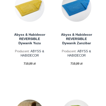
Abyss & Habidecor
Abyss & Habidecor
REVERSIBLE
REVERSIBLE
Dywanik Yuzu
Dywanik Zanzibar
Producent:
ABYSS &
Producent:
ABYSS &
HABIDECOR
HABIDECOR
710,00 zł
710,00 zł
do koszyka
do koszyka