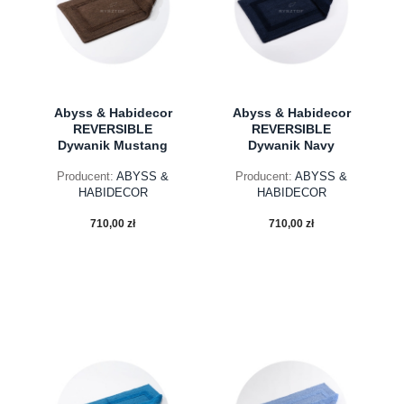
Abyss & Habidecor
Abyss & Habidecor
REVERSIBLE
REVERSIBLE
Dywanik Mustang
Dywanik Navy
Producent:
ABYSS &
Producent:
ABYSS &
HABIDECOR
HABIDECOR
710,00 zł
710,00 zł
do koszyka
do koszyka