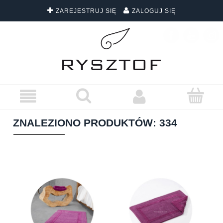
ZAREJESTRUJ SIĘ
ZALOGUJ SIĘ
DARMOWA DOSTAWA WSZYSTKICH ZAMÓWIEŃ
ZNALEZIONO PRODUKTÓW: 334