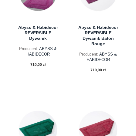
Abyss & Habidecor
Abyss & Habidecor
REVERSIBLE
REVERSIBLE
Dywanik
Dywanik Baton
Rouge
Producent:
ABYSS &
HABIDECOR
Producent:
ABYSS &
HABIDECOR
710,00 zł
710,00 zł
do koszyka
do koszyka