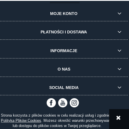
MOJE KONTO
PŁATNOŚCI I DOSTAWA
INFORMACJE
O NAS
SOCIAL MEDIA
Strona korzysta z plików cookies w celu realizacji usług i zgodnie z
pokaż pełną wersję strony
Polityką Plików Cookies
. Możesz określić warunki przechowywania
lub dostępu do plików cookies w Twojej przeglądarce.
Sklep internetowy Shoper.pl