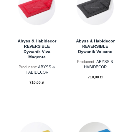
Abyss & Habidecor
Abyss & Habidecor
REVERSIBLE
REVERSIBLE
Dywanik Viva
Dywanik Volcano
Magenta
Producent:
ABYSS &
Producent:
ABYSS &
HABIDECOR
HABIDECOR
710,00 zł
710,00 zł
do koszyka
do koszyka