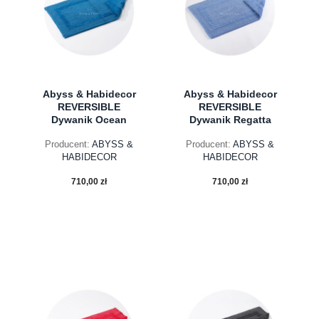
Abyss & Habidecor
Abyss & Habidecor
REVERSIBLE
REVERSIBLE
Dywanik Ocean
Dywanik Regatta
Producent:
ABYSS &
Producent:
ABYSS &
HABIDECOR
HABIDECOR
710,00 zł
710,00 zł
do koszyka
do koszyka