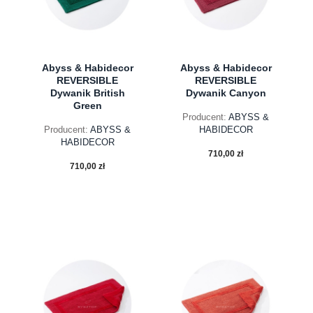
Abyss & Habidecor
Abyss & Habidecor
REVERSIBLE
REVERSIBLE
Dywanik British
Dywanik Canyon
Green
Producent:
ABYSS &
Producent:
ABYSS &
HABIDECOR
HABIDECOR
710,00 zł
710,00 zł
do koszyka
do koszyka