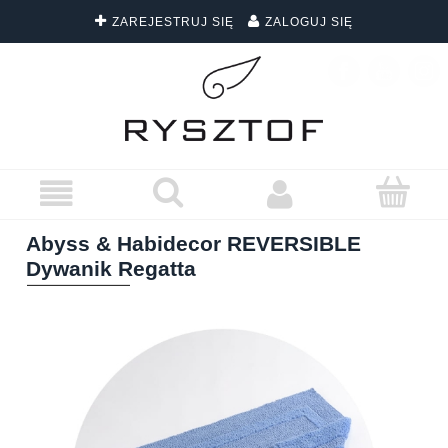
ZAREJESTRUJ SIĘ
ZALOGUJ SIĘ
DARMOWA DOSTAWA WSZYSTKICH ZAMÓWIEŃ
Abyss & Habidecor REVERSIBLE
Dywanik Regatta