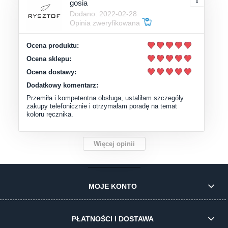
gosia
Dodano: 2022-02-28
Opinia zweryfikowana
Ocena produktu:
Ocena sklepu:
Ocena dostawy:
Dodatkowy komentarz:
Przemiła i kompetentna obsługa, ustaliłam szczegóły
zakupy telefonicznie i otrzymałam poradę na temat
koloru ręcznika.
Więcej opinii
MOJE KONTO
PŁATNOŚCI I DOSTAWA