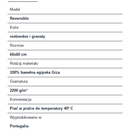
Model
Reversible
Kolor
niebieskie i granaty
Rozmiar
60x60 cm
Rodzaj materiału
100% bawełna egipska Giza
Gramatura
2200 g/m²
Konserwacja
Prać w pralce do temperatury 40º C
Wyprodukowano w
Portugalia