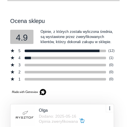
Ocena sklepu
Opinie, z których została wyliczona średnia,
4.9
są wystawione przez zweryfikowanych
klientów, którzy dokonali zakupu w sklepie.
5
(12)
4
(1)
3
(0)
2
(0)
1
(0)
Olga
Dodano: 2025-05-16
Opinia zweryfikowana