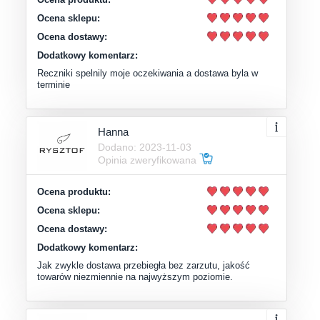
Ocena sklepu:
Ocena dostawy:
Dodatkowy komentarz:
Reczniki spelnily moje oczekiwania a dostawa byla w
terminie
Hanna
Dodano: 2023-11-03
Opinia zweryfikowana
Ocena produktu:
Ocena sklepu:
Ocena dostawy:
Dodatkowy komentarz:
Jak zwykle dostawa przebiegła bez zarzutu, jakość
towarów niezmiennie na najwyższym poziomie.