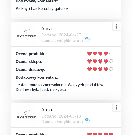
Dodatkowy komentarz:
Piękny i bardzo dobry gatunek
Anna
Dodano: 2024-04-27
Opinia zweryfikowana
Ocena produktu:
Ocena sklepu:
Ocena dostawy:
Dodatkowy komentarz:
Jestem bardzo zadowolona z Waszych produktów.
Dostawa była bardzo szybko
Alicja
Dodano: 2024-03-13
Opinia zweryfikowana
Ocena produktu: