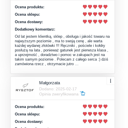
Ocena produktu:
Ocena sklepu:
Ocena dostawy:
Dodatkowy komentarz:
Od lat jestem klientką, sklep , obsługa i jakość towaru na
najwyższym poziomie , ma to swoją cenę , ale warta
każdej wydanej złotówki !!! Ręczniki , pościele i kołdry
posłużą na lata , ponieważ gatunek jest pierwsza klasa ,
a uprzejmość , doradztwo i pomoc w zakupach jest na
takim samym poziomie . Polecam z całego serca :) dziś
zamówiona rzecz , otrzymacie jutro …
Małgorzata
Dodano: 2025-02-17
Opinia zweryfikowana
Ocena produktu:
Ocena sklepu:
Ocena dostawy: