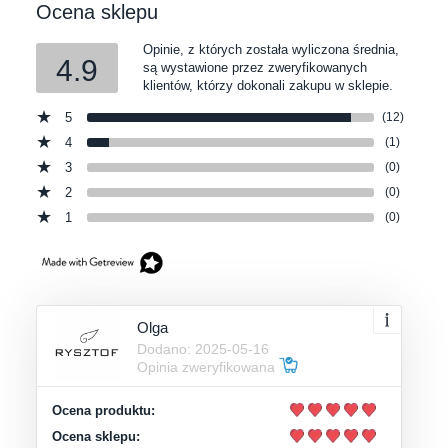
Ocena sklepu
Opinie, z których została wyliczona średnia,
4.9
są wystawione przez zweryfikowanych
klientów, którzy dokonali zakupu w sklepie.
5
(12)
4
(1)
3
(0)
2
(0)
1
(0)
Olga
Dodano: 2025-05-16
Opinia zweryfikowana
Ocena produktu:
Ocena sklepu: