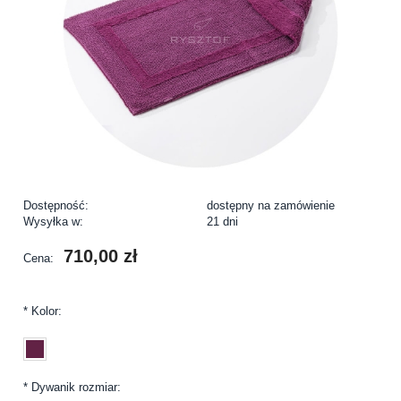
Dostępność:
dostępny na zamówienie
Wysyłka w:
21 dni
710,00 zł
Cena:
*
Kolor:
*
Dywanik rozmiar: