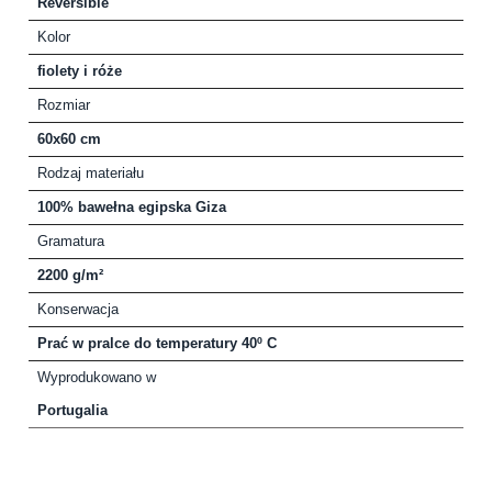
Reversible
Kolor
fiolety i róże
Rozmiar
60x60 cm
Rodzaj materiału
100% bawełna egipska Giza
Gramatura
2200 g/m²
Konserwacja
Prać w pralce do temperatury 40º C
Wyprodukowano w
Portugalia