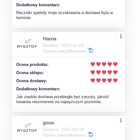
Dodatkowy komentarz:
Reczniki spelnily moje oczekiwania a dostawa byla w
terminie
Hanna
Dodano: 2023-11-03
Opinia zweryfikowana
Ocena produktu:
Ocena sklepu:
Ocena dostawy:
Dodatkowy komentarz:
Jak zwykle dostawa przebiegła bez zarzutu, jakość
towarów niezmiennie na najwyższym poziomie.
gosia
Dodano: 2022-02-28
Opinia zweryfikowana