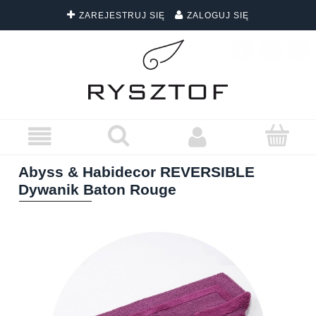
ZAREJESTRUJ SIĘ
ZALOGUJ SIĘ
DARMOWA DOSTAWA WSZYSTKICH ZAMÓWIEŃ
Abyss & Habidecor REVERSIBLE
Dywanik Baton Rouge