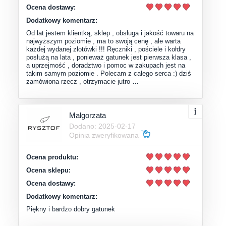
Ocena dostawy:
Dodatkowy komentarz:
Od lat jestem klientką, sklep , obsługa i jakość towaru na
najwyższym poziomie , ma to swoją cenę , ale warta
każdej wydanej złotówki !!! Ręczniki , pościele i kołdry
posłużą na lata , ponieważ gatunek jest pierwsza klasa ,
a uprzejmość , doradztwo i pomoc w zakupach jest na
takim samym poziomie . Polecam z całego serca :) dziś
zamówiona rzecz , otrzymacie jutro …
Małgorzata
Dodano: 2025-02-17
Opinia zweryfikowana
Ocena produktu:
Ocena sklepu:
Ocena dostawy:
Dodatkowy komentarz:
Piękny i bardzo dobry gatunek