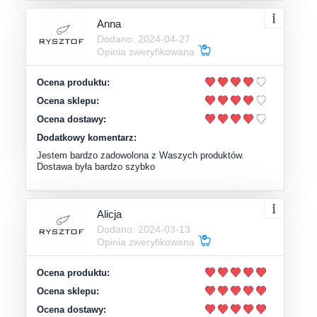
Anna
Dodano: 2024-04-27
Opinia zweryfikowana
Ocena produktu:
Ocena sklepu:
Ocena dostawy:
Dodatkowy komentarz:
Jestem bardzo zadowolona z Waszych produktów.
Dostawa była bardzo szybko
Alicja
Dodano: 2024-03-13
Opinia zweryfikowana
Ocena produktu:
Ocena sklepu:
Ocena dostawy: