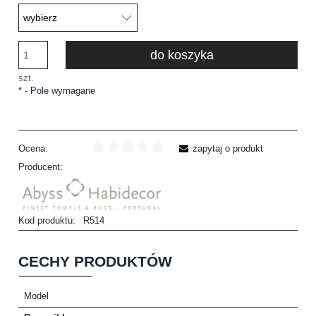
do koszyka
szt.
*
- Pole wymagane
Ocena:
zapytaj o produkt
Producent:
Kod produktu:
R514
CECHY PRODUKTÓW
Model