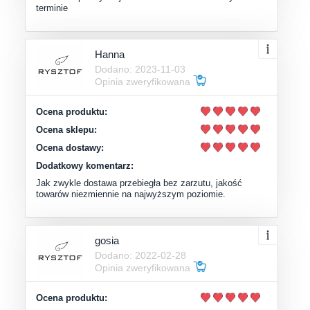
terminie
Hanna
Dodano: 2023-11-03
Opinia zweryfikowana
Ocena produktu:
Ocena sklepu:
Ocena dostawy:
Dodatkowy komentarz:
Jak zwykle dostawa przebiegła bez zarzutu, jakość
towarów niezmiennie na najwyższym poziomie.
gosia
Dodano: 2022-02-28
Opinia zweryfikowana
Ocena produktu: