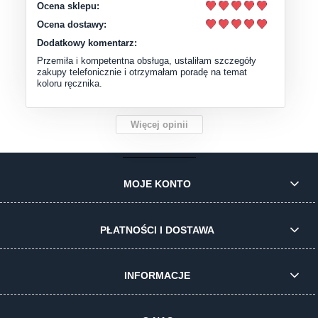
Ocena sklepu:
Ocena dostawy:
Dodatkowy komentarz:
Przemiła i kompetentna obsługa, ustaliłam szczegóły
zakupy telefonicznie i otrzymałam poradę na temat
koloru ręcznika.
Więcej opinii
MOJE KONTO
PŁATNOŚCI I DOSTAWA
INFORMACJE