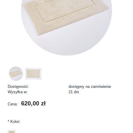
Dostępność:
dostępny na zamówienie
Wysyłka w:
21 dni
620,00 zł
Cena:
*
Kolor: