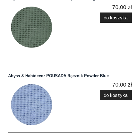
70,00 zł
do koszyka
Abyss & Habidecor POUSADA Ręcznik Powder Blue
70,00 zł
do koszyka