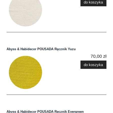
do koszyka
Abyss & Habidecor POUSADA Ręcznik Yuzu
70,00 zł
do koszyka
Abyss & Habidecor POUSADA Ręcznik Evergreen