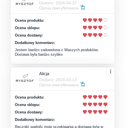
Dodano: 2024-04-27
Opinia zweryfikowana
Ocena produktu:
Ocena sklepu:
Ocena dostawy:
Dodatkowy komentarz:
Jestem bardzo zadowolona z Waszych produktów.
Dostawa była bardzo szybko
Alicja
Dodano: 2024-03-13
Opinia zweryfikowana
Ocena produktu:
Ocena sklepu:
Ocena dostawy:
Dodatkowy komentarz:
Reczniki spelnily moje oczekiwania a dostawa byla w