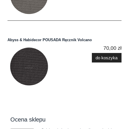
Abyss & Habidecor POUSADA Ręcznik Volcano
70,00 zł
do koszyka
Ocena sklepu