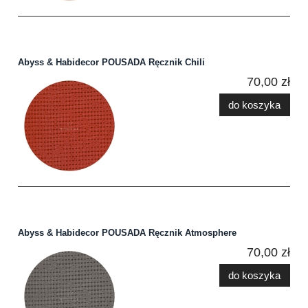
Abyss & Habidecor POUSADA Ręcznik Chili
70,00 zł
do koszyka
Abyss & Habidecor POUSADA Ręcznik Atmosphere
70,00 zł
do koszyka