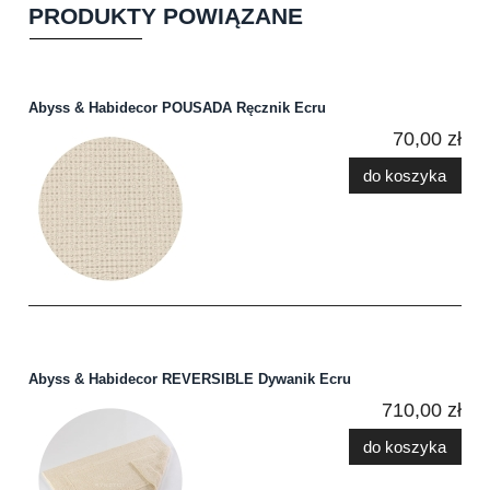
PRODUKTY POWIĄZANE
Abyss & Habidecor POUSADA Ręcznik Ecru
70,00 zł
do koszyka
Abyss & Habidecor REVERSIBLE Dywanik Ecru
710,00 zł
do koszyka