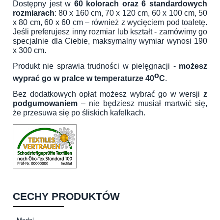
Dostępny jest w
60 kolorach oraz 6 standardowych
rozmiarach
: 80 x 160 cm, 70 x 120 cm, 60 x 100 cm, 50
x 80 cm, 60 x 60 cm – również z wycięciem pod toaletę.
Jeśli preferujesz inny rozmiar lub kształt - zamówimy go
specjalnie dla Ciebie, maksymalny wymiar wynosi 190
x 300 cm.
Produkt nie sprawia trudności w pielęgnacji -
możesz
o
wyprać go w pralce w temperaturze 40
C
.
Bez dodatkowych opłat możesz wybrać go w wersji
z
podgumowaniem
– nie będziesz musiał martwić się,
że przesuwa się po śliskich kafelkach.
CECHY PRODUKTÓW