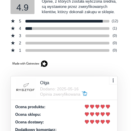
Opinie, z których została wyliczona średnia,
4.9
są wystawione przez zweryfikowanych
klientów, którzy dokonali zakupu w sklepie.
5
(12)
4
(1)
3
(0)
2
(0)
1
(0)
Olga
Dodano: 2025-05-16
Opinia zweryfikowana
Ocena produktu:
Ocena sklepu:
Ocena dostawy:
Dodatkowy komentarz: