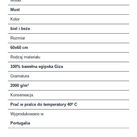
Model
Must
Kolor
biel i beże
Rozmiar
60x60 cm
Rodzaj materiału
100% bawełna egipska Giza
Gramatura
2000 g/m²
Konserwacja
Prać w pralce do temperatury 40º C
Wyprodukowano w
Portugalia