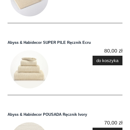
Abyss & Habidecor SUPER PILE Ręcznik Ecru
80,00 zł
do koszyka
Abyss & Habidecor POUSADA Ręcznik Ivory
70,00 zł