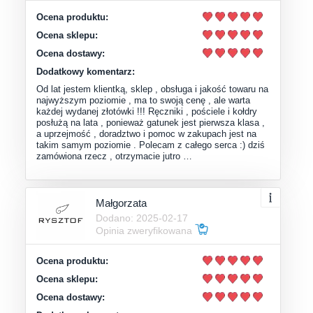
Ocena produktu:
Ocena sklepu:
Ocena dostawy:
Dodatkowy komentarz:
Od lat jestem klientką, sklep , obsługa i jakość towaru na
najwyższym poziomie , ma to swoją cenę , ale warta
każdej wydanej złotówki !!! Ręczniki , pościele i kołdry
posłużą na lata , ponieważ gatunek jest pierwsza klasa ,
a uprzejmość , doradztwo i pomoc w zakupach jest na
takim samym poziomie . Polecam z całego serca :) dziś
zamówiona rzecz , otrzymacie jutro …
Małgorzata
Dodano: 2025-02-17
Opinia zweryfikowana
Ocena produktu:
Ocena sklepu:
Ocena dostawy: