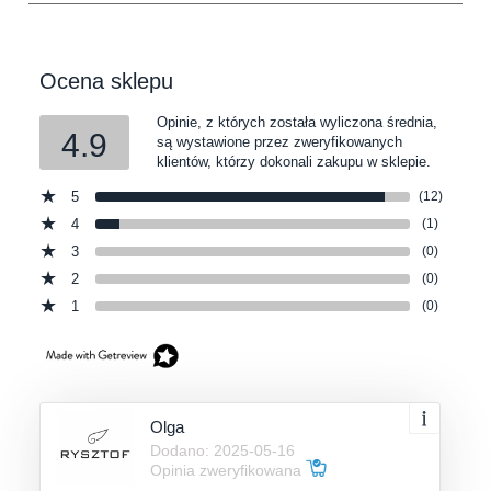
Ocena sklepu
Opinie, z których została wyliczona średnia,
4.9
są wystawione przez zweryfikowanych
klientów, którzy dokonali zakupu w sklepie.
5
(12)
4
(1)
3
(0)
2
(0)
1
(0)
Olga
Dodano: 2025-05-16
Opinia zweryfikowana