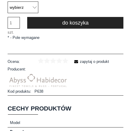
do koszyka
szt.
*
- Pole wymagane
Ocena:
zapytaj o produkt
Producent:
Kod produktu:
P638
CECHY PRODUKTÓW
Model