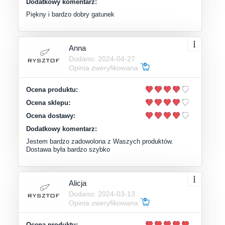
Dodatkowy komentarz:
Piękny i bardzo dobry gatunek
Anna
Dodano: 2024-04-27
Opinia zweryfikowana
Ocena produktu:
Ocena sklepu:
Ocena dostawy:
Dodatkowy komentarz:
Jestem bardzo zadowolona z Waszych produktów.
Dostawa była bardzo szybko
Alicja
Dodano: 2024-03-13
Opinia zweryfikowana
Ocena produktu: