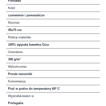
Pousada
Kolor
czerwienie i pomarańcze
Rozmiar
45x75 cm
Rodzaj materiału
100% egipska bawełna Giza
Gramatura
300 g/m²
Wykończenie
Proste narożniki
Konserwacja
Prać w pralce do temperatury 60º C
Wyprodukowano w
Portugalia