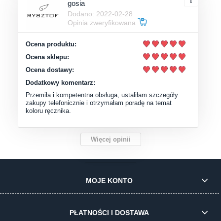
gosia
Dodano: 2022-02-28
Opinia zweryfikowana
Ocena produktu:
Ocena sklepu:
Ocena dostawy:
Dodatkowy komentarz:
Przemiła i kompetentna obsługa, ustaliłam szczegóły
zakupy telefonicznie i otrzymałam poradę na temat
koloru ręcznika.
Więcej opinii
MOJE KONTO
PŁATNOŚCI I DOSTAWA