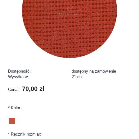
Dostępność:
dostępny na zamówienie
Wysyłka w:
21 dni
70,00 zł
Cena:
*
Kolor:
*
Ręcznik rozmiar: