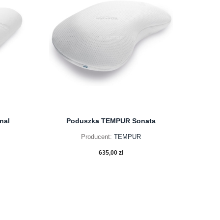
nal
Poduszka TEMPUR Sonata
Producent:
TEMPUR
635,00 zł
do koszyka