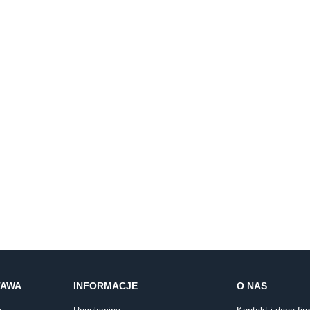
TAWA
INFORMACJE
O NAS