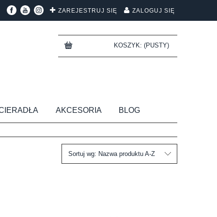
ZAREJESTRUJ SIĘ
ZALOGUJ SIĘ
KOSZYK:
(PUSTY)
CIERADŁA
AKCESORIA
BLOG
Sortuj wg:
Nazwa produktu A-Z