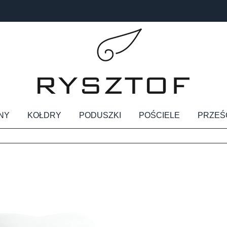
NY
KOŁDRY
PODUSZKI
POŚCIELE
PRZEŚ