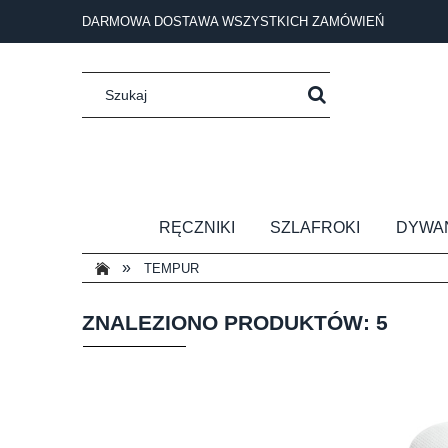
DARMOWA DOSTAWA WSZYSTKICH ZAMÓWIEŃ
RĘCZNIKI
SZLAFROKI
DYWA
»
TEMPUR
ZNALEZIONO PRODUKTÓW: 5