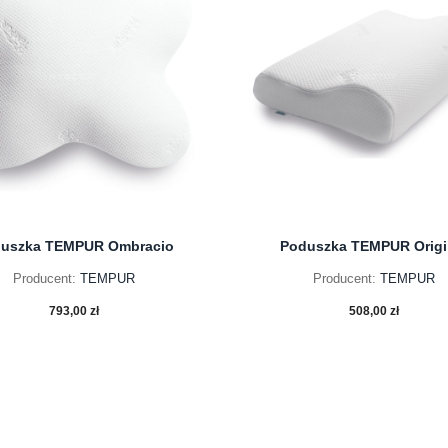
uszka TEMPUR Ombracio
Poduszka TEMPUR Origi
Producent:
TEMPUR
Producent:
TEMPUR
793,00 zł
508,00 zł
do koszyka
do koszyka