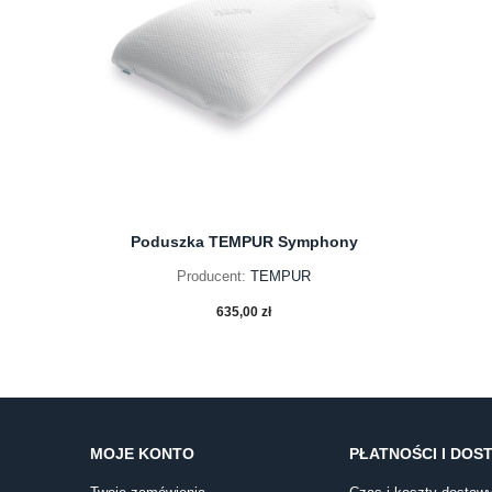
Poduszka TEMPUR Symphony
Producent:
TEMPUR
635,00 zł
do koszyka
MOJE KONTO
PŁATNOŚCI I DOS