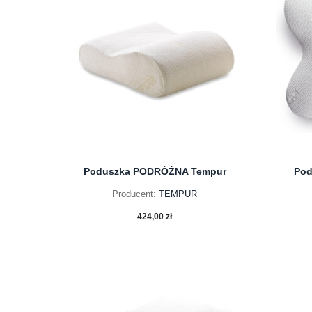
Poduszka PODRÓŻNA Tempur
Pod
Producent:
TEMPUR
424,00 zł
do koszyka