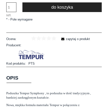
do koszyka
szt.
*
- Pole wymagane
Ocena:
zapytaj o produkt
Producent:
Kod produktu:
PTS
OPIS
Poduszka Tempur Symphony , to poduszka w dość tradycyjnym ,
bardziej zaokrąglonym kształcie.
Nowa, miękka formuła materiału Tempur w połączeniu z