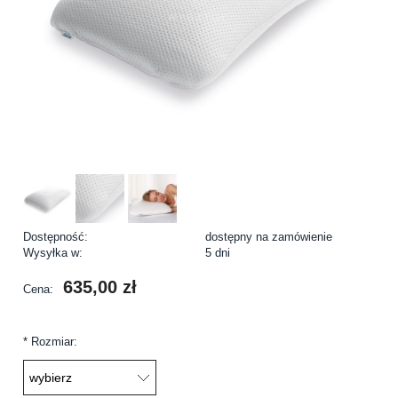
Dostępność:
dostępny na zamówienie
Wysyłka w:
5 dni
635,00 zł
Cena:
*
Rozmiar: