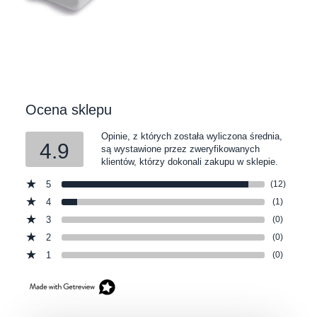
Ocena sklepu
Opinie, z których została wyliczona średnia,
4.9
są wystawione przez zweryfikowanych
klientów, którzy dokonali zakupu w sklepie.
5
(12)
4
(1)
3
(0)
2
(0)
1
(0)