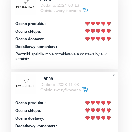
Dodano: 2024-03-13
Opinia zweryfikowana
Ocena produktu:
Ocena sklepu:
Ocena dostawy:
Dodatkowy komentarz:
Reczniki spelnily moje oczekiwania a dostawa byla w
terminie
Hanna
Dodano: 2023-11-03
Opinia zweryfikowana
Ocena produktu:
Ocena sklepu:
Ocena dostawy:
Dodatkowy komentarz: