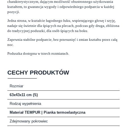
charakterystycznym, dającym możliwość obustronnego użytkowania
kształtem, to gwarancja wygody i odpowiedniego podparcia w każdej
pozycji.
Jedna strona, w kształcie łagodnego łuku, wspierającego głowę i szyję,
nadaje się świetnie dla śpiących na plecach, podczas gdy druga, zbliżona
do tradycyjnej poduszki, dla osób śpiących na boku.
Zapewnia stabilne podparcie, bez przesunięć i zmian kształtu przez całą
noc.
Poduszka dostępna w trzech rozmiarach.
CECHY PRODUKTÓW
Rozmiar
63x43x11 cm (S)
Rodzaj wypełnienia
Materiał TEMPUR | Pianka termoelastyczna
Zdejmowany pokrowiec