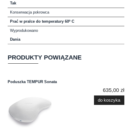
Tak
Konserwacja pokrowca
Prać w pralce do temperatury 60º C
Wyprodukowano
Dania
PRODUKTY POWIĄZANE
Poduszka TEMPUR Sonata
635,00 zł
do koszyka