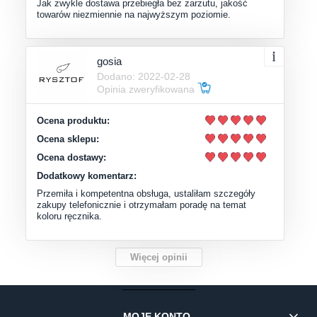
Jak zwykle dostawa przebiegła bez zarzutu, jakość
towarów niezmiennie na najwyższym poziomie.
gosia
Dodano: 2022-02-28
Opinia zweryfikowana
Ocena produktu:
Ocena sklepu:
Ocena dostawy:
Dodatkowy komentarz:
Przemiła i kompetentna obsługa, ustaliłam szczegóły
zakupy telefonicznie i otrzymałam poradę na temat
koloru ręcznika.
Więcej opinii
MOJE KONTO