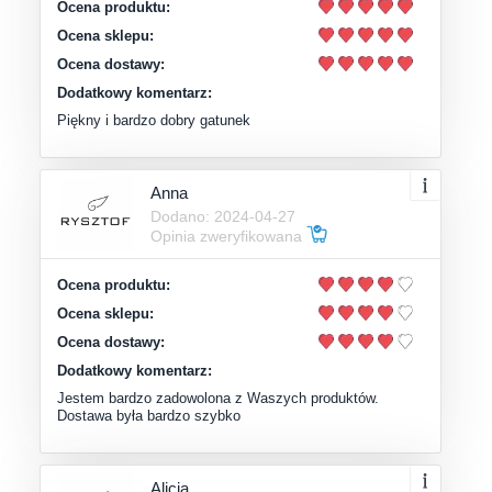
Ocena produktu:
Ocena sklepu:
Ocena dostawy:
Dodatkowy komentarz:
Piękny i bardzo dobry gatunek
Anna
Dodano: 2024-04-27
Opinia zweryfikowana
Ocena produktu:
Ocena sklepu:
Ocena dostawy:
Dodatkowy komentarz:
Jestem bardzo zadowolona z Waszych produktów.
Dostawa była bardzo szybko
Alicja