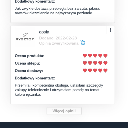
Dodatkowy komentarz:
Jak zwykle dostawa przebiegła bez zarzutu, jakość
towarów niezmiennie na najwyższym poziomie.
gosia
Dodano: 2022-02-28
Opinia zweryfikowana
Ocena produktu:
Ocena sklepu:
Ocena dostawy:
Dodatkowy komentarz:
Przemiła i kompetentna obsługa, ustaliłam szczegóły
zakupy telefonicznie i otrzymałam poradę na temat
koloru ręcznika.
Więcej opinii