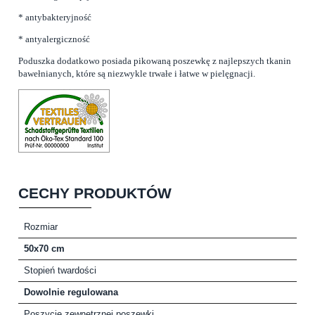
* antybakteryjność
* antyalergiczność
Poduszka dodatkowo posiada pikowaną poszewkę z najlepszych tkanin
bawełnianych, które są niezwykle trwałe i łatwe w pielęgnacji.
CECHY PRODUKTÓW
Rozmiar
50x70 cm
Stopień twardości
Dowolnie regulowana
Poszycie zewnętrznej poszewki