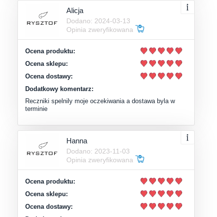
Alicja
Dodano: 2024-03-13
Opinia zweryfikowana
Ocena produktu:
Ocena sklepu:
Ocena dostawy:
Dodatkowy komentarz:
Reczniki spelnily moje oczekiwania a dostawa byla w
terminie
Hanna
Dodano: 2023-11-03
Opinia zweryfikowana
Ocena produktu:
Ocena sklepu:
Ocena dostawy: