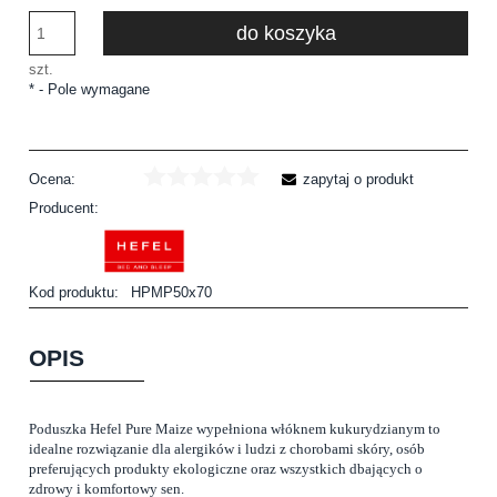
do koszyka
szt.
*
- Pole wymagane
Ocena:
zapytaj o produkt
Producent:
Kod produktu:
HPMP50x70
OPIS
Poduszka Hefel Pure Maize wypełniona włóknem kukurydzianym to
idealne rozwiązanie dla alergików i ludzi z chorobami skóry, osób
preferujących produkty ekologiczne oraz wszystkich dbających o
zdrowy i komfortowy sen.