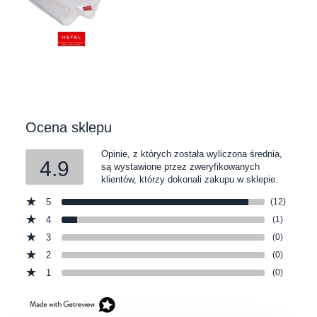
Ocena sklepu
Opinie, z których została wyliczona średnia,
4.9
są wystawione przez zweryfikowanych
klientów, którzy dokonali zakupu w sklepie.
5
(12)
4
(1)
3
(0)
2
(0)
1
(0)