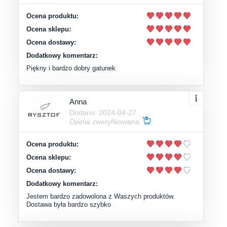
Ocena produktu:
Ocena sklepu:
Ocena dostawy:
Dodatkowy komentarz:
Piękny i bardzo dobry gatunek
Anna
Dodano: 2024-04-27
Opinia zweryfikowana
Ocena produktu:
Ocena sklepu:
Ocena dostawy:
Dodatkowy komentarz:
Jestem bardzo zadowolona z Waszych produktów.
Dostawa była bardzo szybko