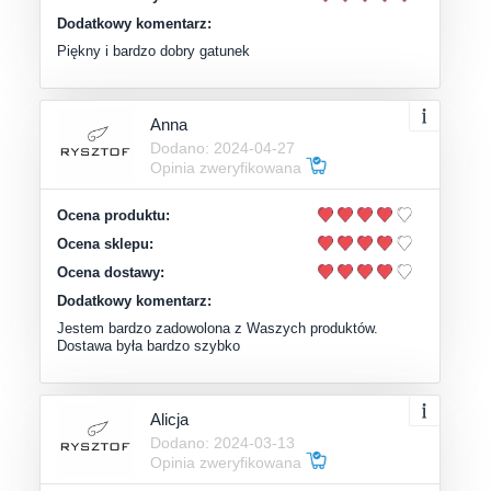
Dodatkowy komentarz:
Piękny i bardzo dobry gatunek
Anna
Dodano: 2024-04-27
Opinia zweryfikowana
Ocena produktu:
Ocena sklepu:
Ocena dostawy:
Dodatkowy komentarz:
Jestem bardzo zadowolona z Waszych produktów.
Dostawa była bardzo szybko
Alicja
Dodano: 2024-03-13
Opinia zweryfikowana