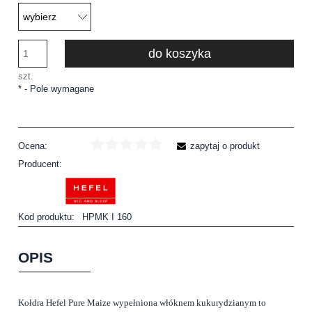
do koszyka
szt.
*
- Pole wymagane
Ocena:
zapytaj o produkt
Producent:
Kod produktu:
HPMK I 160
OPIS
Kołdra Hefel Pure Maize wypełniona włóknem kukurydzianym to