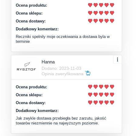
Ocena produktu:
Ocena sklepu:
Ocena dostawy:
Dodatkowy komentarz:
Reczniki spelnily moje oczekiwania a dostawa byla w
terminie
Hanna
Dodano: 2023-11-03
Opinia zweryfikowana
Ocena produktu:
Ocena sklepu:
Ocena dostawy:
Dodatkowy komentarz:
Jak zwykle dostawa przebiegła bez zarzutu, jakość
towarów niezmiennie na najwyższym poziomie.