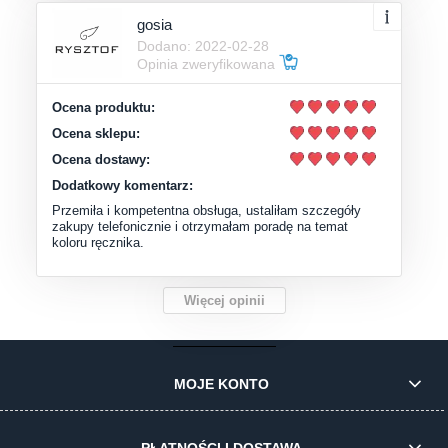
gosia
Dodano: 2022-02-28
Opinia zweryfikowana
Ocena produktu:
Ocena sklepu:
Ocena dostawy:
Dodatkowy komentarz:
Przemiła i kompetentna obsługa, ustaliłam szczegóły
zakupy telefonicznie i otrzymałam poradę na temat
koloru ręcznika.
Więcej opinii
MOJE KONTO