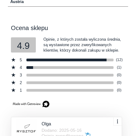
Austria
Ocena sklepu
Opinie, z których została wyliczona średnia,
4.9
są wystawione przez zweryfikowanych
klientów, którzy dokonali zakupu w sklepie.
5
(12)
4
(1)
3
(0)
2
(0)
1
(0)
Olga
Dodano: 2025-05-16
Opinia zweryfikowana