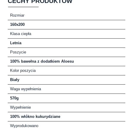
CECHY PRODUKTÓW
Rozmiar
160x200
Klasa ciepła
Letnia
Poszycie
100% bawełna z dodatkiem Aloesu
Kolor poszycia
Biały
Waga wypełnienia
570g
Wypełnienie
100% włókno kukurydziane
Wyprodukowano