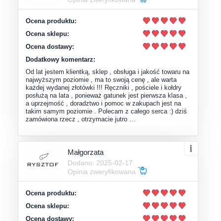
Ocena produktu:
Ocena sklepu:
Ocena dostawy:
Dodatkowy komentarz:
Od lat jestem klientką, sklep , obsługa i jakość towaru na
najwyższym poziomie , ma to swoją cenę , ale warta
każdej wydanej złotówki !!! Ręczniki , pościele i kołdry
posłużą na lata , ponieważ gatunek jest pierwsza klasa ,
a uprzejmość , doradztwo i pomoc w zakupach jest na
takim samym poziomie . Polecam z całego serca :) dziś
zamówiona rzecz , otrzymacie jutro …
Małgorzata
Dodano: 2025-02-17
Opinia zweryfikowana
Ocena produktu:
Ocena sklepu:
Ocena dostawy: