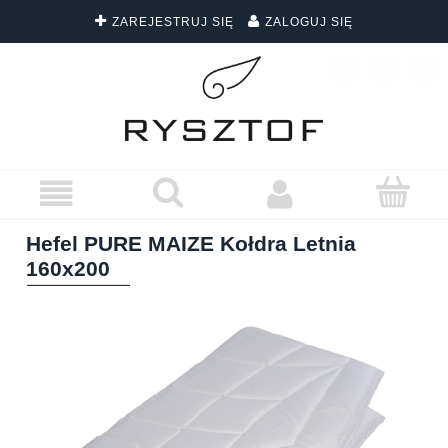
ZAREJESTRUJ SIĘ
ZALOGUJ SIĘ
DARMOWA DOSTAWA WSZYSTKICH ZAMÓWIEŃ
Hefel PURE MAIZE Kołdra Letnia
160x200