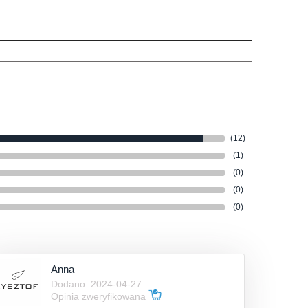
(12)
(1)
(0)
(0)
(0)
Anna
Dodano: 2024-04-27
Opinia zweryfikowana