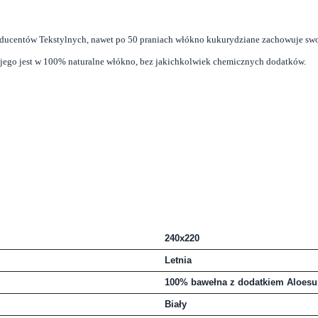
ucentów Tekstylnych, nawet po 50 praniach włókno kukurydziane zachowuje swoj
em jego jest w 100% naturalne włókno, bez jakichkolwiek chemicznych dodatków.
240x220
Letnia
100% bawełna z dodatkiem Aloesu
Biały