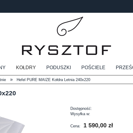
NY
KOŁDRY
PODUSZKI
POŚCIELE
PRZEŚ
»
tnie
Hefel PURE MAIZE Kołdra Letnia 240x220
0x220
Dostępność:
Wysyłka w:
1 590,00 zł
Cena: