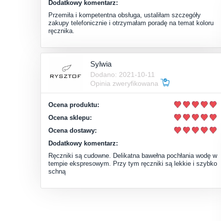
Dodatkowy komentarz:
Przemiła i kompetentna obsługa, ustaliłam szczegóły
zakupy telefonicznie i otrzymałam poradę na temat koloru
ręcznika.
Sylwia
Dodano: 2021-10-11
Opinia zweryfikowana
Ocena produktu:
Ocena sklepu:
Ocena dostawy:
Dodatkowy komentarz:
Ręczniki są cudowne. Delikatna bawełna pochłania wodę w
tempie ekspresowym. Przy tym ręczniki są lekkie i szybko
schną