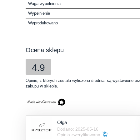
Waga wypełnienia
Wypełnienie
Wyprodukowano
Ocena sklepu
4.9
Opinie, z których została wyliczona średnia, są wystawione pr
zakupu w sklepie.
Olga
Dodano: 2025-05-16
Opinia zweryfikowana