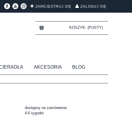
ZAREJESTRUJ SIĘ
ZALOGUJ SIĘ
KOSZYK:
(PUSTY)
CIERADŁA
AKCESORIA
BLOG
dostępny na zamówienie
4-6 tygodni