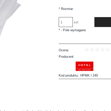
*
Rozmiar:
szt.
*
- Pole wymagane
Ocena:
Producent:
Kod produktu:
HPMK I 240