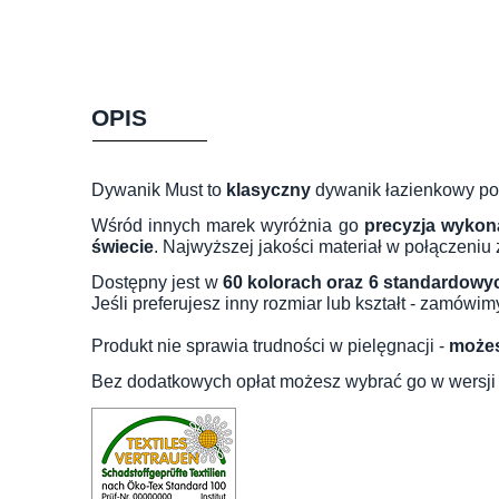
OPIS
Dywanik Must to
klasyczny
dywanik łazienkowy por
Wśród innych marek wyróżnia go
precyzja wykon
świecie
. Najwyższej jakości materiał w połączeniu
Dostępny jest w
60 kolorach oraz 6 standardowy
Jeśli preferujesz inny rozmiar lub kształt - zamów
Produkt nie sprawia trudności w pielęgnacji -
możes
Bez dodatkowych opłat możesz wybrać go w wersj