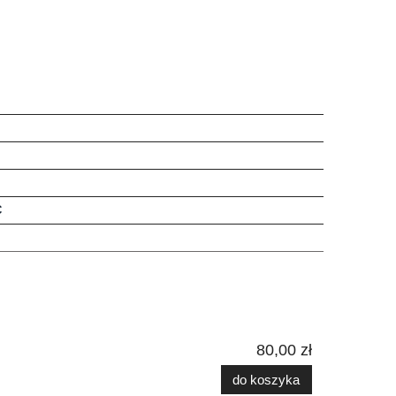
C
80,00 zł
do koszyka