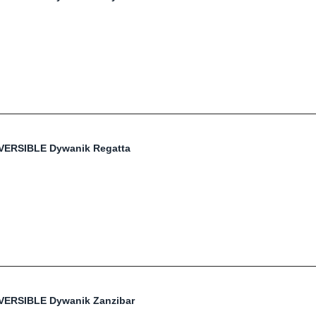
VERSIBLE Dywanik Regatta
VERSIBLE Dywanik Zanzibar