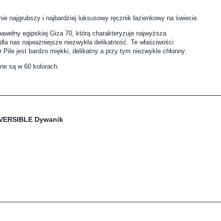
ie najgrubszy i najbardziej luksusowy ręcznik łazienkowy na świecie.
wełny egipskiej Giza 70, którą charakteryzuje najwyższa
dla nas najważniejsze niezwykła delikatność. Te właściwości
 Pile jest bardzo miękki, delikatny a przy tym niezwykle chłonny.
ne są w 60 kolorach.
EVERSIBLE Dywanik