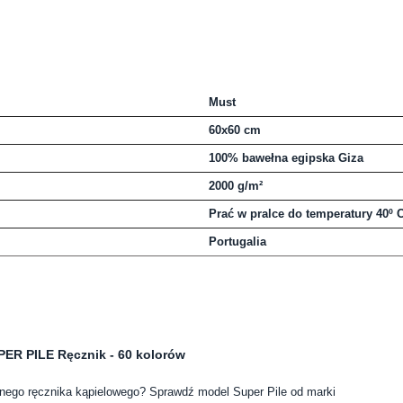
Must
60x60 cm
100% bawełna egipska Giza
2000 g/m²
Prać w pralce do temperatury 40º 
Portugalia
ER PILE Ręcznik - 60 kolorów
nego ręcznika kąpielowego? Sprawdź model Super Pile od marki