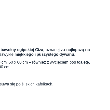
 bawełny egipskiej Giza
, uznanej za
najlepszą na
iezwykle
miękkiego i puszystego dywanu
.
0 cm, 60 x 60 cm – również z wycięciem pod toaletę.
00 cm.
suwa się po śliskich kafelkach.