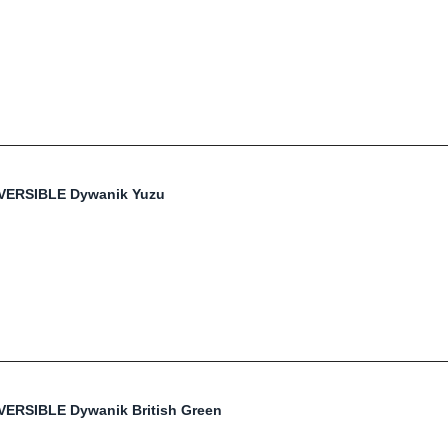
EVERSIBLE Dywanik Yuzu
VERSIBLE Dywanik British Green