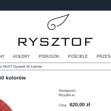
NY
KOŁDRY
PODUSZKI
POŚCIELE
PRZEŚ
or MUST Dywanik 60 kolorów
60 kolorów
Dostępność:
Wysyłka w:
620,00 zł
Cena: