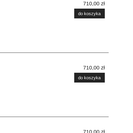
710,00 zł
do koszyka
710,00 zł
do koszyka
710,00 zł