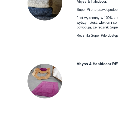
Abyss & Habidecor.
Super Pile to prawdopodobn
Jest wykonany w 100% z ba
wytrzymałość włókien i co 
powodują, że ręcznik Super
Ręczniki Super Pile dostęp
Abyss & Habidecor R