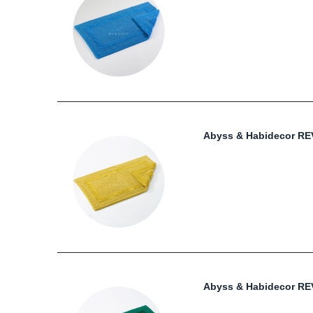
Abyss & Habidecor R
Abyss & Habidecor RE