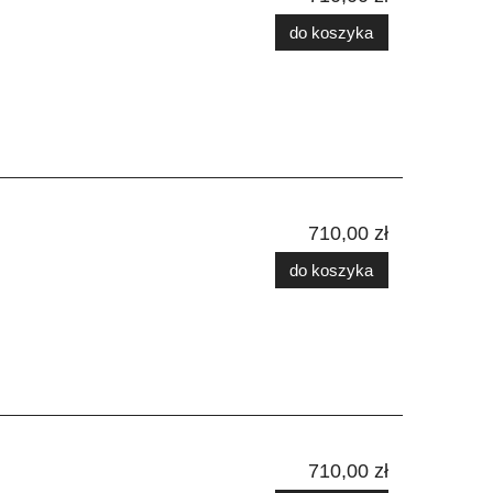
do koszyka
710,00 zł
do koszyka
710,00 zł