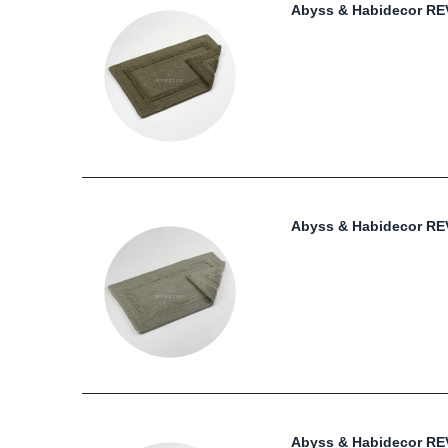
Abyss & Habidecor RE
Abyss & Habidecor RE
Abyss & Habidecor R