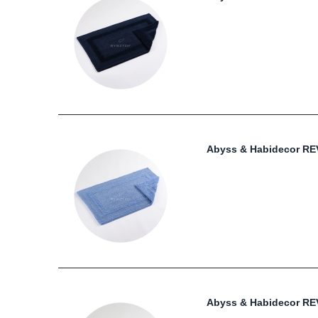
Abyss & Habidecor RE
Abyss & Habidecor RE