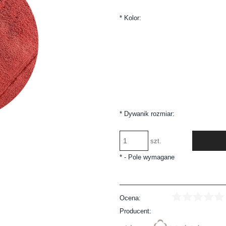
*
Kolor:
*
Dywanik rozmiar:
szt.
*
- Pole wymagane
Ocena:
Producent: