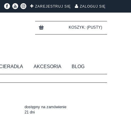
ZAREJESTRUJ SIĘ
ZALOGUJ SIĘ
KOSZYK:
(PUSTY)
CIERADŁA
AKCESORIA
BLOG
dostępny na zamówienie
21 dni