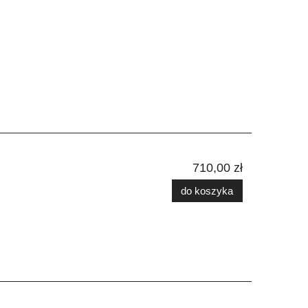
710,00 zł
do koszyka