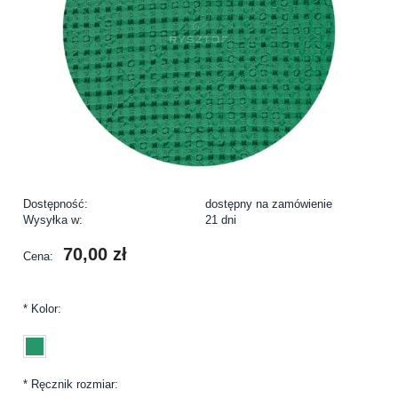
Dostępność:
dostępny na zamówienie
Wysyłka w:
21 dni
70,00 zł
Cena:
*
Kolor:
*
Ręcznik rozmiar: