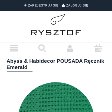
ZAREJESTRUJ SIĘ
ZALOGUJ SIĘ
DARMOWA DOSTAWA WSZYSTKICH ZAMÓWIEŃ
Abyss & Habidecor POUSADA Ręcznik
Emerald