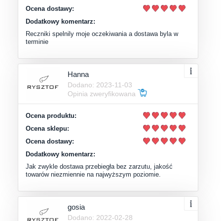
Ocena dostawy:
Dodatkowy komentarz:
Reczniki spelnily moje oczekiwania a dostawa byla w
terminie
Hanna
Dodano: 2023-11-03
Opinia zweryfikowana
Ocena produktu:
Ocena sklepu:
Ocena dostawy:
Dodatkowy komentarz:
Jak zwykle dostawa przebiegła bez zarzutu, jakość
towarów niezmiennie na najwyższym poziomie.
gosia
Dodano: 2022-02-28