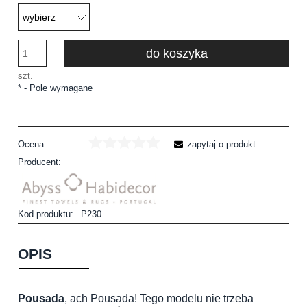
do koszyka
szt.
*
- Pole wymagane
Ocena:
zapytaj o produkt
Producent:
Kod produktu:
P230
OPIS
Pousada
, ach Pousada! Tego modelu nie trzeba