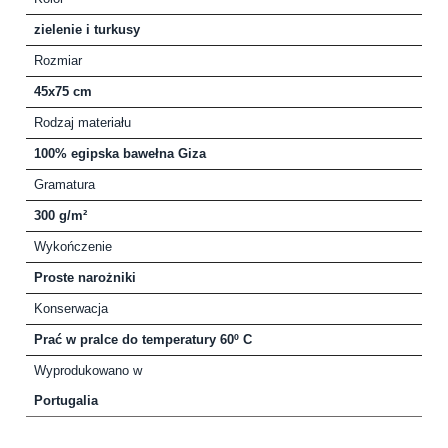
zielenie i turkusy
Rozmiar
45x75 cm
Rodzaj materiału
100% egipska bawełna Giza
Gramatura
300 g/m²
Wykończenie
Proste narożniki
Konserwacja
Prać w pralce do temperatury 60º C
Wyprodukowano w
Portugalia