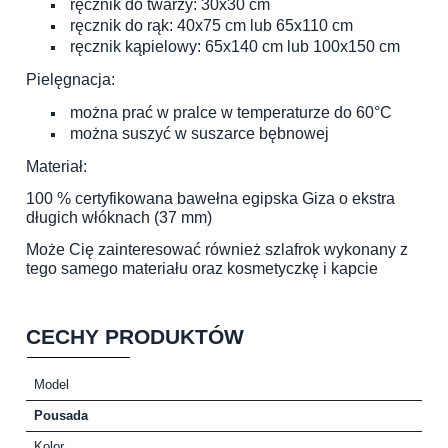
ręcznik do twarzy: 30x30 cm
ręcznik do rąk: 40x75 cm lub 65x110 cm
ręcznik kąpielowy: 65x140 cm lub 100x150 cm
Pielęgnacja:
można prać w pralce w temperaturze do 60°C
można suszyć w suszarce bębnowej
Materiał:
100 % certyfikowana bawełna egipska Giza o ekstra
długich włóknach (37 mm)
Może Cię zainteresować również szlafrok wykonany z
tego samego materiału oraz kosmetyczkę i kapcie
CECHY PRODUKTÓW
Model
Pousada
Kolor