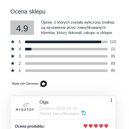
Ocena sklepu
Opinie, z których została wyliczona średnia,
4.9
są wystawione przez zweryfikowanych
klientów, którzy dokonali zakupu w sklepie.
5
(12)
4
(1)
3
(0)
2
(0)
1
(0)
Olga
Dodano: 2025-05-16
Opinia zweryfikowana
Ocena produktu: