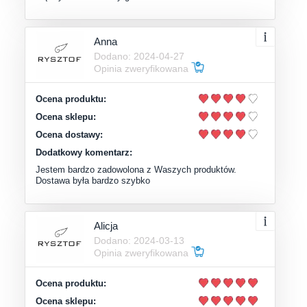
Anna
Dodano: 2024-04-27
Opinia zweryfikowana
Ocena produktu:
Ocena sklepu:
Ocena dostawy:
Dodatkowy komentarz:
Jestem bardzo zadowolona z Waszych produktów.
Dostawa była bardzo szybko
Alicja
Dodano: 2024-03-13
Opinia zweryfikowana
Ocena produktu:
Ocena sklepu: