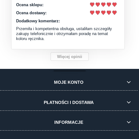
Ocena sklepu:
Ocena dostawy:
Dodatkowy komentarz:
Przemiła i kompetentna obsługa, ustaliłam szczegóły
zakupy telefonicznie i otrzymałam poradę na temat
koloru ręcznika.
Więcej opinii
MOJE KONTO
PŁATNOŚCI I DOSTAWA
INFORMACJE