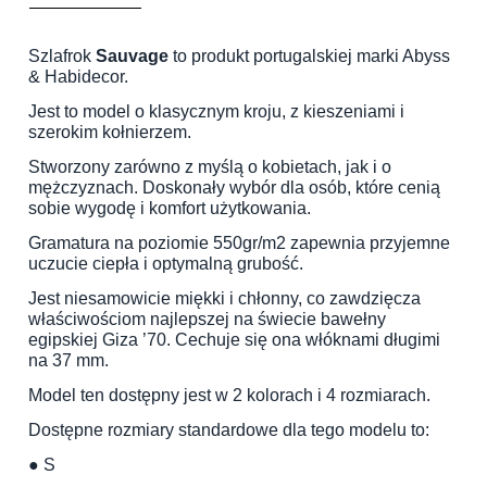
Szlafrok
Sauvage
to produkt portugalskiej marki Abyss
& Habidecor.
Jest to model o klasycznym kroju, z kieszeniami i
szerokim kołnierzem.
Stworzony zarówno z myślą o kobietach, jak i o
mężczyznach. Doskonały wybór dla osób, które cenią
sobie wygodę i komfort użytkowania.
Gramatura na poziomie 550gr/m2 zapewnia przyjemne
uczucie ciepła i optymalną grubość.
Jest niesamowicie miękki i chłonny, co zawdzięcza
właściwościom najlepszej na świecie bawełny
egipskiej Giza ’70. Cechuje się ona włóknami długimi
na 37 mm.
Model ten dostępny jest w 2 kolorach i 4 rozmiarach.
Dostępne rozmiary standardowe dla tego modelu to:
● S