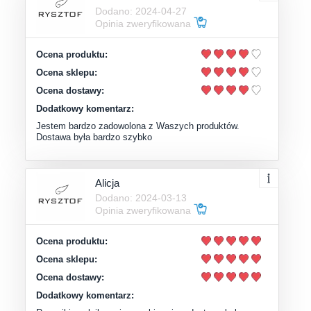
Dodano: 2024-04-27
Opinia zweryfikowana
Ocena produktu:
Ocena sklepu:
Ocena dostawy:
Dodatkowy komentarz:
Jestem bardzo zadowolona z Waszych produktów.
Dostawa była bardzo szybko
Alicja
Dodano: 2024-03-13
Opinia zweryfikowana
Ocena produktu:
Ocena sklepu:
Ocena dostawy:
Dodatkowy komentarz: