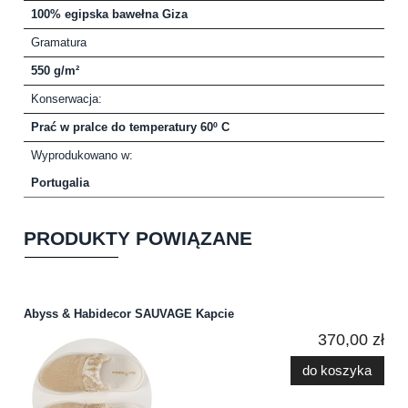
100% egipska bawełna Giza
Gramatura
550 g/m²
Konserwacja:
Prać w pralce do temperatury 60º C
Wyprodukowano w:
Portugalia
PRODUKTY POWIĄZANE
Abyss & Habidecor SAUVAGE Kapcie
370,00 zł
do koszyka