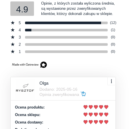
Opinie, z których została wyliczona średnia,
4.9
są wystawione przez zweryfikowanych
klientów, którzy dokonali zakupu w sklepie.
5
(12)
4
(1)
3
(0)
2
(0)
1
(0)
Olga
Dodano: 2025-05-16
Opinia zweryfikowana
Ocena produktu:
Ocena sklepu:
Ocena dostawy: