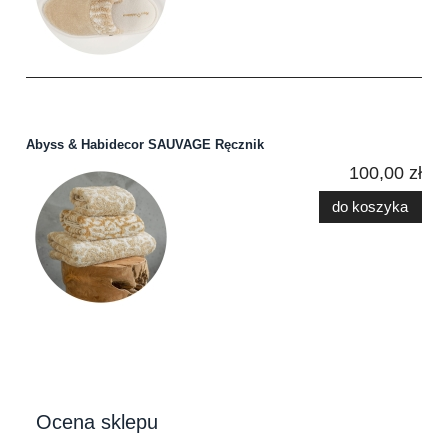
Abyss & Habidecor SAUVAGE Ręcznik
100,00 zł
do koszyka
Ocena sklepu