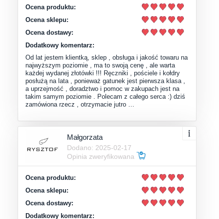
Ocena produktu:
Ocena sklepu:
Ocena dostawy:
Dodatkowy komentarz:
Od lat jestem klientką, sklep , obsługa i jakość towaru na
najwyższym poziomie , ma to swoją cenę , ale warta
każdej wydanej złotówki !!! Ręczniki , pościele i kołdry
posłużą na lata , ponieważ gatunek jest pierwsza klasa ,
a uprzejmość , doradztwo i pomoc w zakupach jest na
takim samym poziomie . Polecam z całego serca :) dziś
zamówiona rzecz , otrzymacie jutro …
Małgorzata
Dodano: 2025-02-17
Opinia zweryfikowana
Ocena produktu:
Ocena sklepu:
Ocena dostawy:
Dodatkowy komentarz: