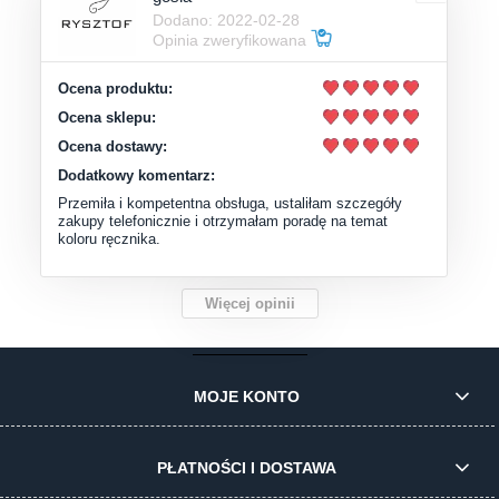
Dodano: 2022-02-28
Opinia zweryfikowana
Ocena produktu:
Ocena sklepu:
Ocena dostawy:
Dodatkowy komentarz:
Przemiła i kompetentna obsługa, ustaliłam szczegóły
zakupy telefonicznie i otrzymałam poradę na temat
koloru ręcznika.
Więcej opinii
MOJE KONTO
PŁATNOŚCI I DOSTAWA