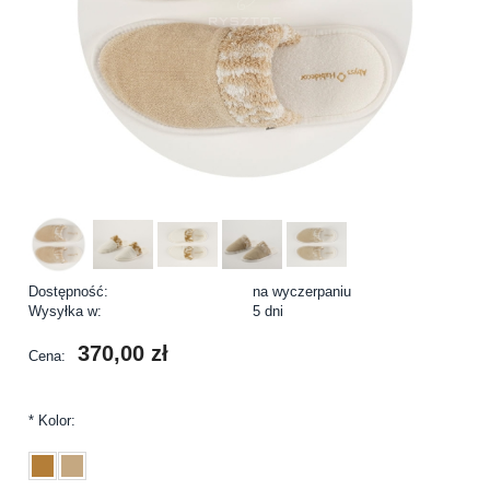
Dostępność:
na wyczerpaniu
Wysyłka w:
5 dni
370,00 zł
Cena:
*
Kolor: