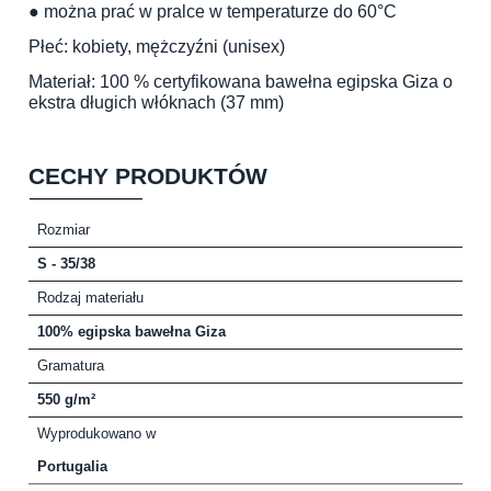
● można prać w pralce w temperaturze do 60°C
Płeć: kobiety, mężczyźni (unisex)
Materiał: 100 % certyfikowana bawełna egipska Giza o
ekstra długich włóknach (37 mm)
CECHY PRODUKTÓW
Rozmiar
S - 35/38
Rodzaj materiału
100% egipska bawełna Giza
Gramatura
550 g/m²
Wyprodukowano w
Portugalia