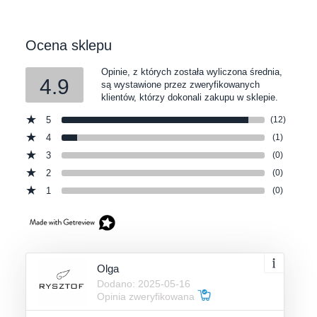
Ocena sklepu
Opinie, z których została wyliczona średnia,
4.9
są wystawione przez zweryfikowanych
klientów, którzy dokonali zakupu w sklepie.
5
(12)
4
(1)
3
(0)
2
(0)
1
(0)
Olga
Dodano: 2025-05-16
Opinia zweryfikowana