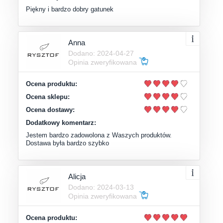
Piękny i bardzo dobry gatunek
Anna
Dodano: 2024-04-27
Opinia zweryfikowana
Ocena produktu:
Ocena sklepu:
Ocena dostawy:
Dodatkowy komentarz:
Jestem bardzo zadowolona z Waszych produktów.
Dostawa była bardzo szybko
Alicja
Dodano: 2024-03-13
Opinia zweryfikowana
Ocena produktu: