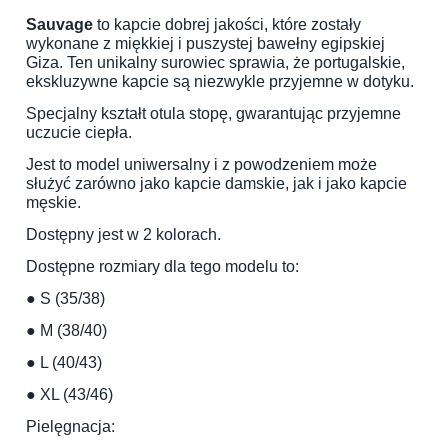
Sauvage
to kapcie dobrej jakości, które zostały
wykonane z miękkiej i puszystej bawełny egipskiej
Giza. Ten unikalny surowiec sprawia, że portugalskie,
ekskluzywne kapcie są niezwykle przyjemne w dotyku.
Specjalny kształt otula stopę, gwarantując przyjemne
uczucie ciepła.
Jest to model uniwersalny i z powodzeniem może
służyć zarówno jako kapcie damskie, jak i jako kapcie
męskie.
Dostępny jest w 2 kolorach.
Dostępne rozmiary dla tego modelu to:
● S (35/38)
● M (38/40)
● L (40/43)
● XL (43/46)
Pielęgnacja: