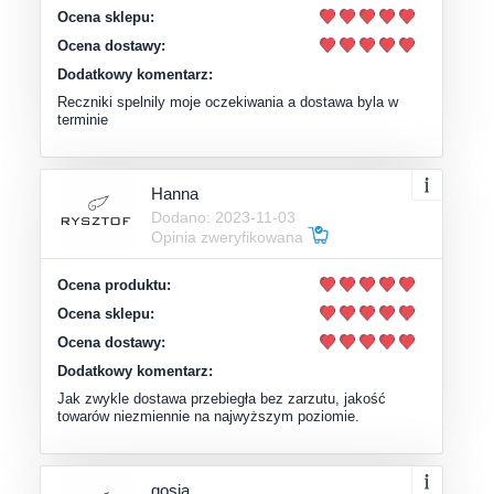
Ocena sklepu:
Ocena dostawy:
Dodatkowy komentarz:
Reczniki spelnily moje oczekiwania a dostawa byla w
terminie
Hanna
Dodano: 2023-11-03
Opinia zweryfikowana
Ocena produktu:
Ocena sklepu:
Ocena dostawy:
Dodatkowy komentarz:
Jak zwykle dostawa przebiegła bez zarzutu, jakość
towarów niezmiennie na najwyższym poziomie.
gosia