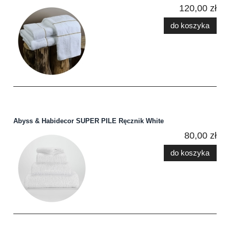
120,00 zł
do koszyka
Abyss & Habidecor SUPER PILE Ręcznik White
80,00 zł
do koszyka