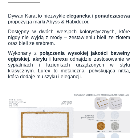
Dywan Karat to niezwykle
elegancka i ponadczasowa
propozycja marki Abyss & Habidecor.
Dostępny w dwóch wersjach kolorystycznych, które
nigdy nie wyjdą z mody – zestawieniu bieli ze złotem
oraz bieli ze srebrem.
Wykonany z
połączenia wysokiej jakości bawełny
egipskiej, akrylu i lurexu
odnajdzie zastosowanie w
sypialniach i łazienkach urządzonych w stylu
klasycznym. Lurex to metaliczna, połyskująca nitka,
która dodaje mu szyku i elegancji.