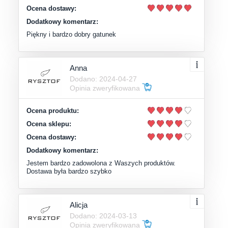
Ocena dostawy:
Dodatkowy komentarz:
Piękny i bardzo dobry gatunek
Anna
Dodano: 2024-04-27
Opinia zweryfikowana
Ocena produktu:
Ocena sklepu:
Ocena dostawy:
Dodatkowy komentarz:
Jestem bardzo zadowolona z Waszych produktów.
Dostawa była bardzo szybko
Alicja
Dodano: 2024-03-13
Opinia zweryfikowana