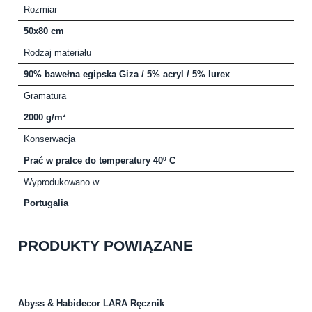
Rozmiar
50x80 cm
Rodzaj materiału
90% bawełna egipska Giza / 5% acryl / 5% lurex
Gramatura
2000 g/m²
Konserwacja
Prać w pralce do temperatury 40º C
Wyprodukowano w
Portugalia
PRODUKTY POWIĄZANE
Abyss & Habidecor LARA Ręcznik