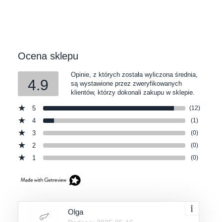
Ocena sklepu
Opinie, z których została wyliczona średnia,
4.9
są wystawione przez zweryfikowanych
klientów, którzy dokonali zakupu w sklepie.
5
(12)
4
(1)
3
(0)
2
(0)
1
(0)
Olga