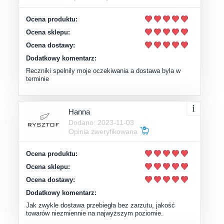
Ocena produktu:
Ocena sklepu:
Ocena dostawy:
Dodatkowy komentarz:
Reczniki spelnily moje oczekiwania a dostawa byla w
terminie
Hanna
Dodano: 2023-11-03
Opinia zweryfikowana
Ocena produktu:
Ocena sklepu:
Ocena dostawy:
Dodatkowy komentarz:
Jak zwykle dostawa przebiegła bez zarzutu, jakość
towarów niezmiennie na najwyższym poziomie.