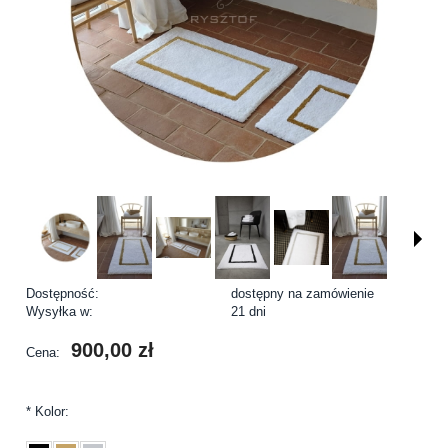
Dostępność:
dostępny na zamówienie
Wysyłka w:
21 dni
900,00 zł
Cena:
*
Kolor: