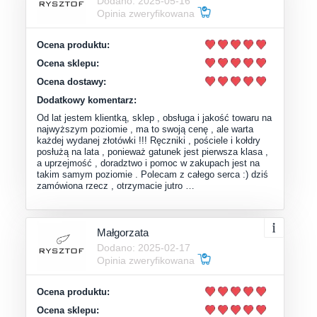
Dodano: 2025-05-16
Opinia zweryfikowana
Ocena produktu:
Ocena sklepu:
Ocena dostawy:
Dodatkowy komentarz:
Od lat jestem klientką, sklep , obsługa i jakość towaru na
najwyższym poziomie , ma to swoją cenę , ale warta
każdej wydanej złotówki !!! Ręczniki , pościele i kołdry
posłużą na lata , ponieważ gatunek jest pierwsza klasa ,
a uprzejmość , doradztwo i pomoc w zakupach jest na
takim samym poziomie . Polecam z całego serca :) dziś
zamówiona rzecz , otrzymacie jutro …
Małgorzata
Dodano: 2025-02-17
Opinia zweryfikowana
Ocena produktu:
Ocena sklepu: