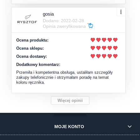
gosia
Dodano: 2022-02-28
Opinia zweryfikowana
Ocena produktu:
Ocena sklepu:
Ocena dostawy:
Dodatkowy komentarz:
Przemiła i kompetentna obsługa, ustaliłam szczegóły
zakupy telefonicznie i otrzymałam poradę na temat
koloru ręcznika.
Więcej opinii
MOJE KONTO