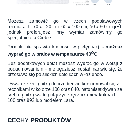
Możesz zamówić go w trzech podstawowych
rozmiarach: 70 x 120 cm, 60 x 100 cm, 50 x 80 cm jeśli
jednak preferujesz inny wymiar zamówimy go
specjalnie dla Ciebie.
Produkt nie sprawia trudności w pielęgnacji -
możesz
o
wyprać go w pralce w temperaturze 40
C
.
Bez dodatkowych opłat możesz wybrać go w wersji z
podgumowaniem – nie będziesz musiał martwić się, że
przesuwa się po śliskich kafelkach w łazience.
Dywan ze złotą nitką dobrze będzie komponował się z
ręcznikami w kolorze 100 oraz 840, natomiast dywan ze
srebrną nitką warto połączyć z ręcznikami w kolorach
100 oraz 992 lub modelem Lara.
CECHY PRODUKTÓW