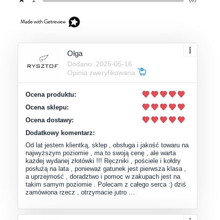
Olga
Dodano: 2025-05-16
Opinia zweryfikowana
Ocena produktu:
Ocena sklepu:
Ocena dostawy:
Dodatkowy komentarz:
Od lat jestem klientką, sklep , obsługa i jakość towaru na
najwyższym poziomie , ma to swoją cenę , ale warta
każdej wydanej złotówki !!! Ręczniki , pościele i kołdry
posłużą na lata , ponieważ gatunek jest pierwsza klasa ,
a uprzejmość , doradztwo i pomoc w zakupach jest na
takim samym poziomie . Polecam z całego serca :) dziś
zamówiona rzecz , otrzymacie jutro …