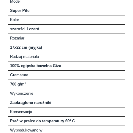
Model
Super Pile
Kolor
szarości i czerń
Rozmiar
17x22 cm (myjka)
Rodzaj materiału
100% egipska bawełna Giza
Gramatura
700 g/m²
Wykończenie
Zaokrąglone narożniki
Konserwacja
Prać w pralce do temperatury 60º C
Wyprodukowano w