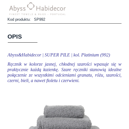
Kod produktu:
SP992
OPIS
Abyss&Habidecor | SUPER PILE | kol. Platinium (992)
Ręcznik w kolorze jasnej, chłodnej szarości wpasuje się w
praktycznie każdą łazienkę. Szare ręczniki stanowią idealne
połączenie ze wszystkimi odcieniami granatu, różu, szarości,
czerni, bieli, a nawet fioletu i czerwieni.