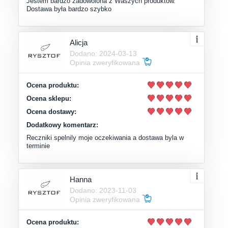
Jestem bardzo zadowolona z Waszych produktów.
Dostawa była bardzo szybko
Alicja
Dodano: 2024-03-13
Opinia zweryfikowana
Ocena produktu:
Ocena sklepu:
Ocena dostawy:
Dodatkowy komentarz:
Reczniki spelnily moje oczekiwania a dostawa byla w
terminie
Hanna
Dodano: 2023-11-03
Opinia zweryfikowana
Ocena produktu: