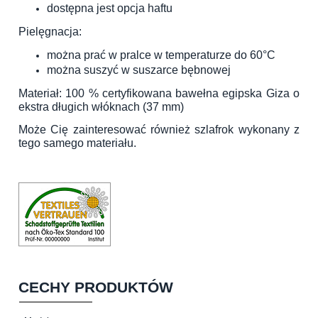
dostępna jest opcja haftu
Pielęgnacja:
można prać w pralce w temperaturze do 60°C
można suszyć w suszarce bębnowej
Materiał: 100 % certyfikowana bawełna egipska Giza o
ekstra długich włóknach (37 mm)
Może Cię zainteresować również
szlafrok wykonany z
tego samego materiału
.
CECHY PRODUKTÓW