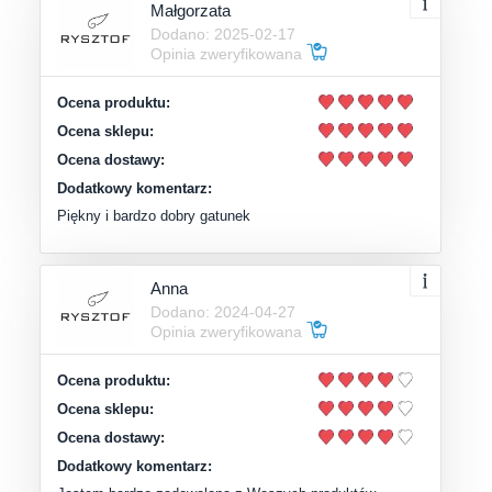
Małgorzata
Dodano: 2025-02-17
Opinia zweryfikowana
Ocena produktu:
Ocena sklepu:
Ocena dostawy:
Dodatkowy komentarz:
Piękny i bardzo dobry gatunek
Anna
Dodano: 2024-04-27
Opinia zweryfikowana
Ocena produktu:
Ocena sklepu:
Ocena dostawy:
Dodatkowy komentarz: