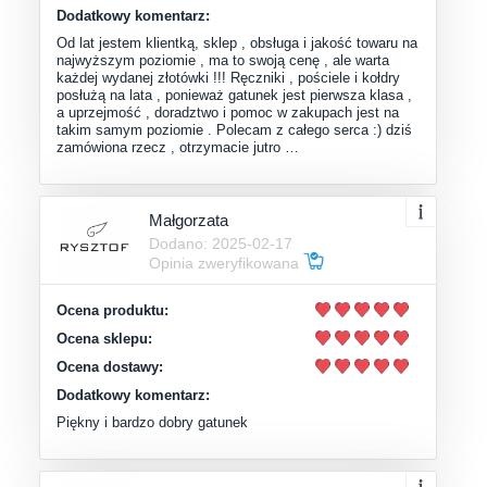
Dodatkowy komentarz:
Od lat jestem klientką, sklep , obsługa i jakość towaru na
najwyższym poziomie , ma to swoją cenę , ale warta
każdej wydanej złotówki !!! Ręczniki , pościele i kołdry
posłużą na lata , ponieważ gatunek jest pierwsza klasa ,
a uprzejmość , doradztwo i pomoc w zakupach jest na
takim samym poziomie . Polecam z całego serca :) dziś
zamówiona rzecz , otrzymacie jutro …
Małgorzata
Dodano: 2025-02-17
Opinia zweryfikowana
Ocena produktu:
Ocena sklepu:
Ocena dostawy:
Dodatkowy komentarz:
Piękny i bardzo dobry gatunek