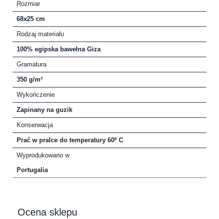
Rozmiar
68x25 cm
Rodzaj materiału
100% egipska bawełna Giza
Gramatura
350 g/m²
Wykończenie
Zapinany na guzik
Konserwacja
Prać w pralce do temperatury 60º C
Wyprodukowano w
Portugalia
Ocena sklepu