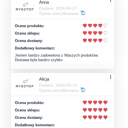
Anna
Dodano: 2024-04-27
Opinia zweryfikowana
Ocena produktu:
Ocena sklepu:
Ocena dostawy:
Dodatkowy komentarz:
Jestem bardzo zadowolona z Waszych produktów.
Dostawa była bardzo szybko
Alicja
Dodano: 2024-03-13
Opinia zweryfikowana
Ocena produktu:
Ocena sklepu:
Ocena dostawy:
Dodatkowy komentarz: