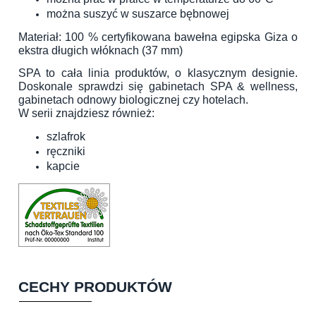
można suszyć w suszarce bębnowej
Materiał: 100 % certyfikowana bawełna egipska Giza o
ekstra długich włóknach (37 mm)
SPA to cała linia produktów, o klasycznym designie.
Doskonale sprawdzi się gabinetach SPA & wellness,
gabinetach odnowy biologicznej czy hotelach.
W serii znajdziesz również:
szlafrok
ręczniki
kapcie
CECHY PRODUKTÓW