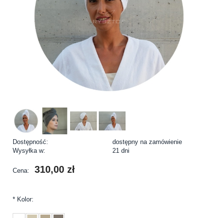
Dostępność:
dostępny na zamówienie
Wysyłka w:
21 dni
310,00 zł
Cena:
*
Kolor: