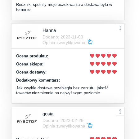
Reczniki spelnily moje oczekiwania a dostawa byla w
terminie
Hanna
Dodano: 2023-11-03
Opinia zweryfikowana
Ocena produktu:
Ocena sklepu:
Ocena dostawy:
Dodatkowy komentarz:
Jak zwykle dostawa przebiegła bez zarzutu, jakość
towarów niezmiennie na najwyższym poziomie.
gosia
Dodano: 2022-02-28
Opinia zweryfikowana