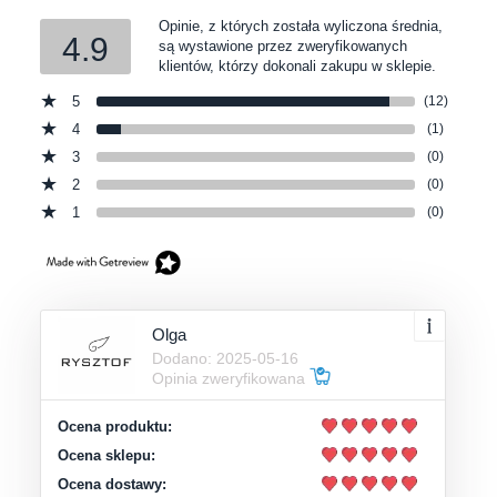
Opinie, z których została wyliczona średnia,
4.9
są wystawione przez zweryfikowanych
klientów, którzy dokonali zakupu w sklepie.
5
(12)
4
(1)
3
(0)
2
(0)
1
(0)
Olga
Dodano: 2025-05-16
Opinia zweryfikowana
Ocena produktu:
Ocena sklepu:
Ocena dostawy: