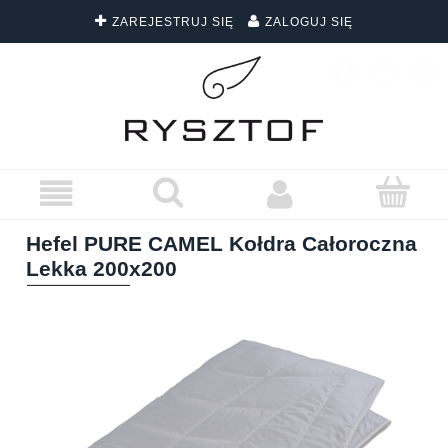
ZAREJESTRUJ SIĘ
ZALOGUJ SIĘ
DARMOWA DOSTAWA WSZYSTKICH ZAMÓWIEŃ
Hefel PURE CAMEL Kołdra Całoroczna
Lekka 200x200