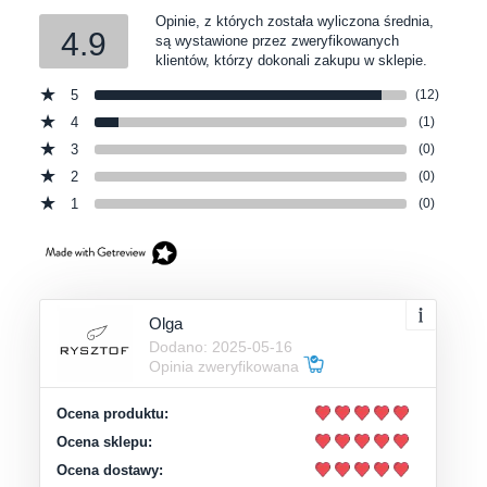
Opinie, z których została wyliczona średnia,
4.9
są wystawione przez zweryfikowanych
klientów, którzy dokonali zakupu w sklepie.
5
(12)
4
(1)
3
(0)
2
(0)
1
(0)
Olga
Dodano: 2025-05-16
Opinia zweryfikowana
Ocena produktu:
Ocena sklepu:
Ocena dostawy: