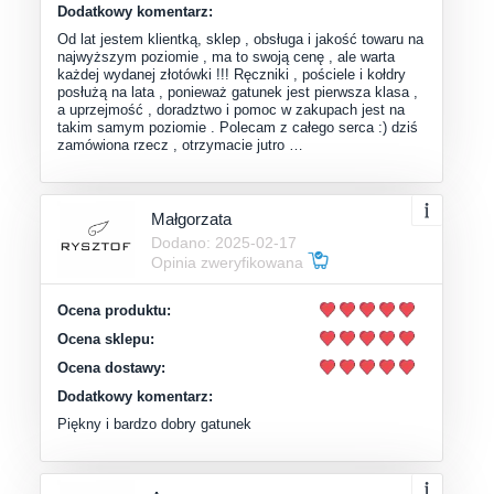
Dodatkowy komentarz:
Od lat jestem klientką, sklep , obsługa i jakość towaru na
najwyższym poziomie , ma to swoją cenę , ale warta
każdej wydanej złotówki !!! Ręczniki , pościele i kołdry
posłużą na lata , ponieważ gatunek jest pierwsza klasa ,
a uprzejmość , doradztwo i pomoc w zakupach jest na
takim samym poziomie . Polecam z całego serca :) dziś
zamówiona rzecz , otrzymacie jutro …
Małgorzata
Dodano: 2025-02-17
Opinia zweryfikowana
Ocena produktu:
Ocena sklepu:
Ocena dostawy:
Dodatkowy komentarz:
Piękny i bardzo dobry gatunek