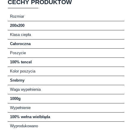
CECHY PRODUKTÓW
Rozmiar
200x200
Klasa ciepła
Całoroczna
Poszycie
100% tencel
Kolor poszycia
Srebrny
Waga wypełnienia
1000g
Wypełnienie
100% wełna wielbłąda
Wyprodukowano