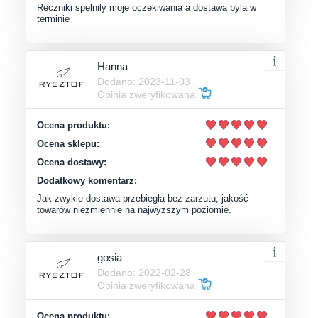
Reczniki spelnily moje oczekiwania a dostawa byla w
terminie
Hanna
Dodano: 2023-11-03
Opinia zweryfikowana
Ocena produktu:
Ocena sklepu:
Ocena dostawy:
Dodatkowy komentarz:
Jak zwykle dostawa przebiegła bez zarzutu, jakość
towarów niezmiennie na najwyższym poziomie.
gosia
Dodano: 2022-02-28
Opinia zweryfikowana
Ocena produktu: