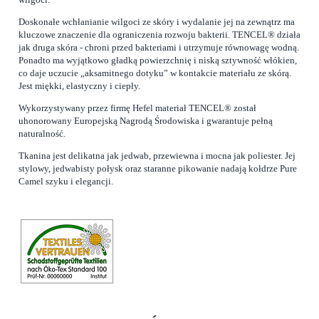
Doskonałe wchłanianie wilgoci ze skóry i wydalanie jej na zewnątrz ma
kluczowe znaczenie dla ograniczenia rozwoju bakterii. TENCEL® działa
jak druga skóra - chroni przed bakteriami i utrzymuje równowagę wodną.
Ponadto ma wyjątkowo gładką powierzchnię i niską sztywność włókien,
co daje uczucie „aksamitnego dotyku” w kontakcie materiału ze skórą.
Jest miękki, elastyczny i ciepły.
Wykorzystywany przez firmę Hefel materiał TENCEL® został
uhonorowany Europejską Nagrodą Środowiska i gwarantuje pełną
naturalność.
Tkanina jest delikatna jak jedwab, przewiewna i mocna jak poliester. Jej
stylowy, jedwabisty połysk oraz staranne pikowanie nadają kołdrze Pure
Camel szyku i elegancji.