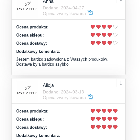
Anna
Dodano: 2024-04-27
Opinia zweryfikowana
Ocena produktu:
Ocena sklepu:
Ocena dostawy:
Dodatkowy komentarz:
Jestem bardzo zadowolona z Waszych produktów.
Dostawa była bardzo szybko
Alicja
Dodano: 2024-03-13
Opinia zweryfikowana
Ocena produktu:
Ocena sklepu:
Ocena dostawy:
Dodatkowy komentarz: