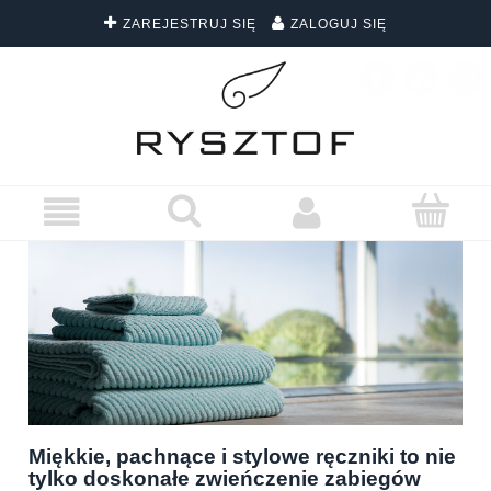
ZAREJESTRUJ SIĘ
ZALOGUJ SIĘ
DARMOWA DOSTAWA WSZYSTKICH ZAMÓWIEŃ
Miękkie, pachnące i stylowe ręczniki to nie
tylko doskonałe zwieńczenie zabiegów