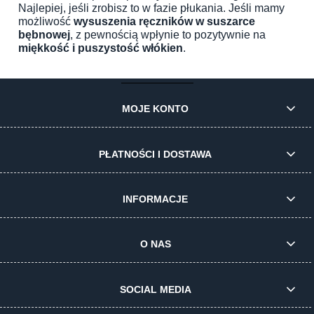
Najlepiej, jeśli zrobisz to w fazie płukania. Jeśli mamy
możliwość
wysuszenia ręczników w suszarce
bębnowej
, z pewnością wpłynie to pozytywnie na
miękkość i puszystość włókien
.
MOJE KONTO
PŁATNOŚCI I DOSTAWA
INFORMACJE
O NAS
SOCIAL MEDIA