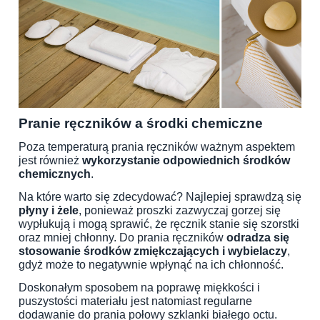
Pranie ręczników a środki chemiczne
Poza temperaturą prania ręczników ważnym aspektem
jest również
wykorzystanie odpowiednich środków
chemicznych
.
Na które warto się zdecydować? Najlepiej sprawdzą się
płyny i żele
, ponieważ proszki zazwyczaj gorzej się
wypłukują i mogą sprawić, że ręcznik stanie się szorstki
oraz mniej chłonny. Do prania ręczników
odradza się
stosowanie środków zmiękczających i wybielaczy
,
gdyż może to negatywnie wpłynąć na ich chłonność.
Doskonałym sposobem na poprawę miękkości i
puszystości materiału jest natomiast regularne
dodawanie do prania połowy szklanki białego octu.