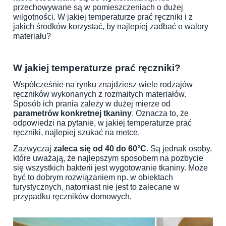
przechowywane są w pomieszczeniach o dużej
wilgotności.
W jakiej temperaturze prać ręczniki i z
jakich środków korzystać, by najlepiej zadbać o walory
materiału?
W jakiej temperaturze prać ręczniki?
Współcześnie na rynku znajdziesz wiele rodzajów
ręczników wykonanych z rozmaitych materiałów.
Sposób ich prania zależy w dużej mierze od
parametrów konkretnej tkaniny
. Oznacza to, że
odpowiedzi na pytanie, w jakiej temperaturze prać
ręczniki, najlepiej szukać na metce.
Zazwyczaj
zaleca się od 40 do 60°C
. Są jednak osoby,
które uważają, że najlepszym sposobem na pozbycie
się wszystkich bakterii jest wygotowanie tkaniny. Może
być to dobrym rozwiązaniem np. w obiektach
turystycznych, natomiast nie jest to zalecane w
przypadku ręczników domowych.