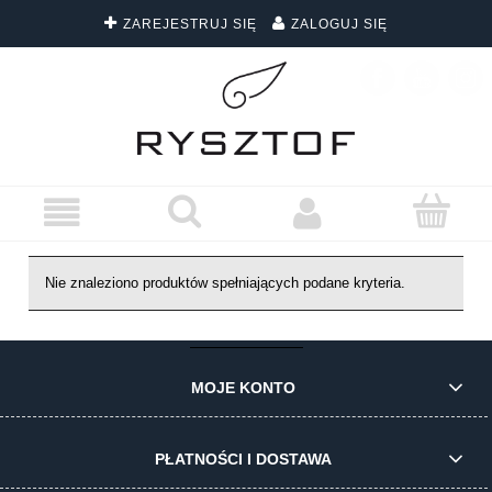
ZAREJESTRUJ SIĘ
ZALOGUJ SIĘ
DARMOWA DOSTAWA WSZYSTKICH ZAMÓWIEŃ
Nie znaleziono produktów spełniających podane kryteria.
MOJE KONTO
PŁATNOŚCI I DOSTAWA