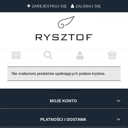
ZAREJESTRUJ SIĘ
ZALOGUJ SIĘ
DARMOWA DOSTAWA WSZYSTKICH ZAMÓWIEŃ
Nie znaleziono produktów spełniających podane kryteria.
MOJE KONTO
PŁATNOŚCI I DOSTAWA