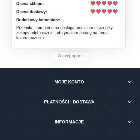
Ocena sklepu:
Ocena dostawy:
Dodatkowy komentarz:
Przemiła i kompetentna obsługa, ustaliłam szczegóły
zakupy telefonicznie i otrzymałam poradę na temat
koloru ręcznika.
Więcej opinii
MOJE KONTO
PŁATNOŚCI I DOSTAWA
INFORMACJE