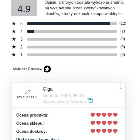
Opinie, z których została wyliczona średnia,
4.9
są wystawione przez zweryfikowanych
klientów, którzy dokonali zakupu w sklepie.
5
(12)
4
(1)
3
(0)
2
(0)
1
(0)
Olga
Dodano: 2025-05-16
Opinia zweryfikowana
Ocena produktu:
Ocena sklepu:
Ocena dostawy:
Dodatkowy komentarz: