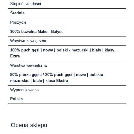
Stopień twardości
Średnia
Poszycie
100% bawełna Mako - Batyst
Warstwa zewnętrzna
100% puch gęsi | nowy | polski - mazurski | biały | klasy
Extra
Warstwa wewnętrzna
80% pierze gęsie / 20% puch gęsi | nowe | polskie -
mazurskie | białe | klasa Ekstra
Wyprodukowano
Polska
Ocena sklepu