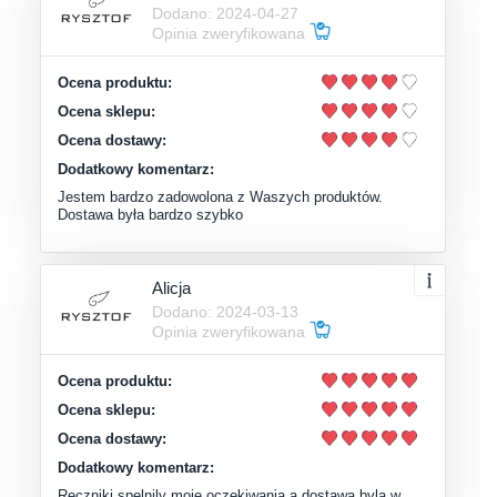
Dodano: 2024-04-27
Opinia zweryfikowana
Ocena produktu:
Ocena sklepu:
Ocena dostawy:
Dodatkowy komentarz:
Jestem bardzo zadowolona z Waszych produktów.
Dostawa była bardzo szybko
Alicja
Dodano: 2024-03-13
Opinia zweryfikowana
Ocena produktu:
Ocena sklepu:
Ocena dostawy:
Dodatkowy komentarz:
Reczniki spelnily moje oczekiwania a dostawa byla w