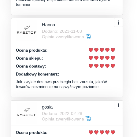
terminie
Hanna
Dodano: 2023-11-03
Opinia zweryfikowana
Ocena produktu:
Ocena sklepu:
Ocena dostawy:
Dodatkowy komentarz:
Jak zwykle dostawa przebiegła bez zarzutu, jakość
towarów niezmiennie na najwyższym poziomie.
gosia
Dodano: 2022-02-28
Opinia zweryfikowana
Ocena produktu: