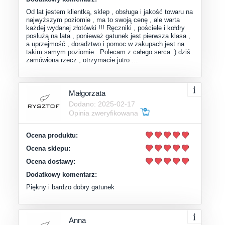
Od lat jestem klientką, sklep , obsługa i jakość towaru na
najwyższym poziomie , ma to swoją cenę , ale warta
każdej wydanej złotówki !!! Ręczniki , pościele i kołdry
posłużą na lata , ponieważ gatunek jest pierwsza klasa ,
a uprzejmość , doradztwo i pomoc w zakupach jest na
takim samym poziomie . Polecam z całego serca :) dziś
zamówiona rzecz , otrzymacie jutro …
Małgorzata
Dodano: 2025-02-17
Opinia zweryfikowana
Ocena produktu:
Ocena sklepu:
Ocena dostawy:
Dodatkowy komentarz:
Piękny i bardzo dobry gatunek
Anna