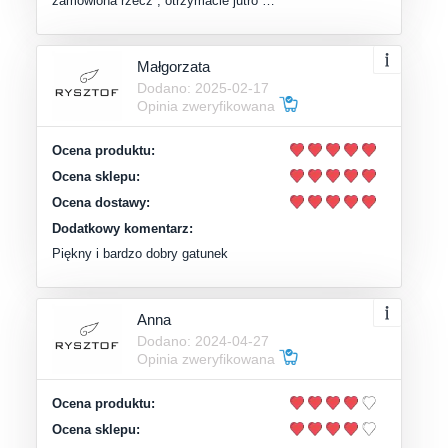
zamówiona rzecz , otrzymacie jutro …
Małgorzata
Dodano: 2025-02-17
Opinia zweryfikowana
Ocena produktu:
Ocena sklepu:
Ocena dostawy:
Dodatkowy komentarz:
Piękny i bardzo dobry gatunek
Anna
Dodano: 2024-04-27
Opinia zweryfikowana
Ocena produktu:
Ocena sklepu: