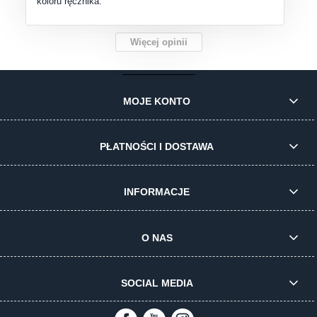
koloru ręcznika.
Więcej opinii
MOJE KONTO
PŁATNOŚCI I DOSTAWA
INFORMACJE
O NAS
SOCIAL MEDIA