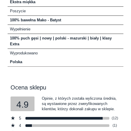
Ekstra miękka
Poszycie
100% bawełna Mako - Batyst
Wypełnienie
100% puch gęsi | nowy | polski - mazurski | biały | klasy
Extra
Wyprodukowano
Polska
Ocena sklepu
Opinie, z których została wyliczona średnia,
4.9
są wystawione przez zweryfikowanych
klientów, którzy dokonali zakupu w sklepie.
5
(12)
4
(1)