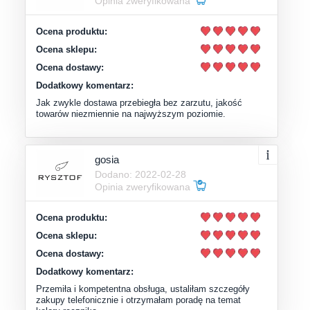
Opinia zweryfikowana
Ocena produktu:
Ocena sklepu:
Ocena dostawy:
Dodatkowy komentarz:
Jak zwykle dostawa przebiegła bez zarzutu, jakość
towarów niezmiennie na najwyższym poziomie.
gosia
Dodano: 2022-02-28
Opinia zweryfikowana
Ocena produktu:
Ocena sklepu:
Ocena dostawy:
Dodatkowy komentarz:
Przemiła i kompetentna obsługa, ustaliłam szczegóły
zakupy telefonicznie i otrzymałam poradę na temat