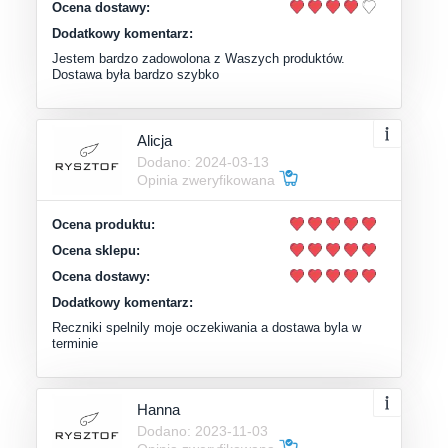
Ocena dostawy:
Dodatkowy komentarz:
Jestem bardzo zadowolona z Waszych produktów.
Dostawa była bardzo szybko
Alicja
Dodano: 2024-03-13
Opinia zweryfikowana
Ocena produktu:
Ocena sklepu:
Ocena dostawy:
Dodatkowy komentarz:
Reczniki spelnily moje oczekiwania a dostawa byla w
terminie
Hanna
Dodano: 2023-11-03