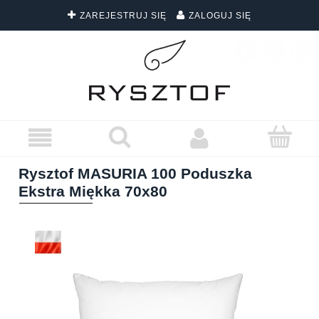
ZAREJESTRUJ SIĘ
ZALOGUJ SIĘ
DARMOWA DOSTAWA WSZYSTKICH ZAMÓWIEŃ
Rysztof MASURIA 100 Poduszka
Ekstra Miękka 70x80