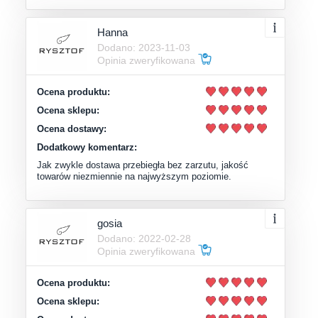
Hanna
Dodano: 2023-11-03
Opinia zweryfikowana
Ocena produktu:
Ocena sklepu:
Ocena dostawy:
Dodatkowy komentarz:
Jak zwykle dostawa przebiegła bez zarzutu, jakość
towarów niezmiennie na najwyższym poziomie.
gosia
Dodano: 2022-02-28
Opinia zweryfikowana
Ocena produktu:
Ocena sklepu: