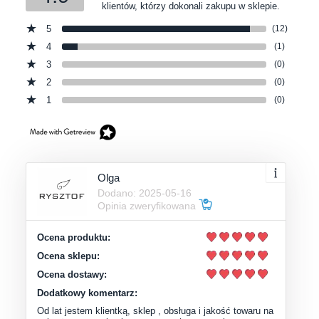
klientów, którzy dokonali zakupu w sklepie.
5
(12)
4
(1)
3
(0)
2
(0)
1
(0)
Olga
Dodano: 2025-05-16
Opinia zweryfikowana
Ocena produktu:
Ocena sklepu:
Ocena dostawy:
Dodatkowy komentarz:
Od lat jestem klientką, sklep , obsługa i jakość towaru na