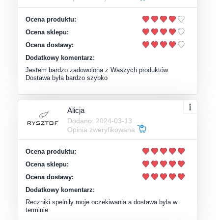
Ocena produktu:
Ocena sklepu:
Ocena dostawy:
Dodatkowy komentarz:
Jestem bardzo zadowolona z Waszych produktów.
Dostawa była bardzo szybko
Alicja
Dodano: 2024-03-13
Opinia zweryfikowana
Ocena produktu:
Ocena sklepu:
Ocena dostawy:
Dodatkowy komentarz:
Reczniki spelnily moje oczekiwania a dostawa byla w
terminie