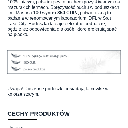
100% białym, polskim gęsim puchem pozyskiwanym na
mazurskich fermach. Sprężystość puchu w poduszkach
linii Masuria 100 wynosi
850 CUIN
, potwierdzają to
badania w renomowanym laboratorium IDFL w Salt
Lake City. Poduszka ta daje delikatne podparcie,
będzie też odpowiednia dla osób, które preferują spać
na płasko.
Uwaga! Dostępne poduszki posiadają lamówkę w
kolorze szarym.
CECHY PRODUKTÓW
Rozmiar