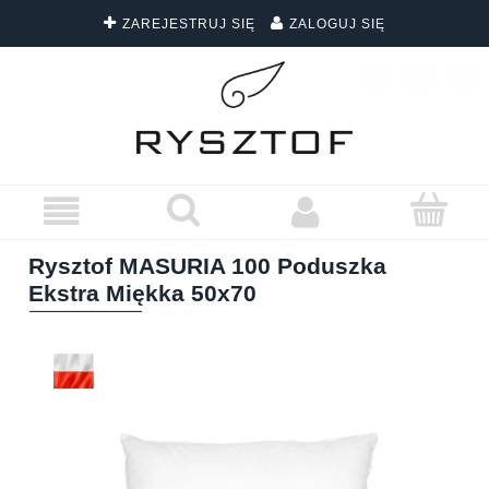
ZAREJESTRUJ SIĘ
ZALOGUJ SIĘ
DARMOWA DOSTAWA WSZYSTKICH ZAMÓWIEŃ
Rysztof MASURIA 100 Poduszka
Ekstra Miękka 50x70