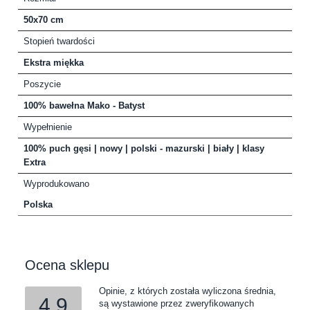
50x70 cm
Stopień twardości
Ekstra miękka
Poszycie
100% bawełna Mako - Batyst
Wypełnienie
100% puch gęsi | nowy | polski - mazurski | biały | klasy
Extra
Wyprodukowano
Polska
Ocena sklepu
Opinie, z których została wyliczona średnia,
4.9
są wystawione przez zweryfikowanych