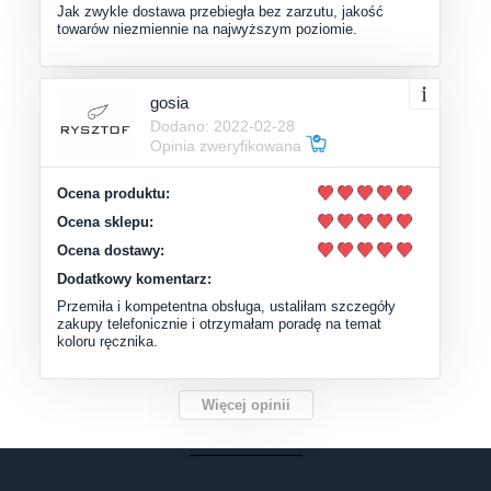
Jak zwykle dostawa przebiegła bez zarzutu, jakość
towarów niezmiennie na najwyższym poziomie.
gosia
Dodano: 2022-02-28
Opinia zweryfikowana
Ocena produktu:
Ocena sklepu:
Ocena dostawy:
Dodatkowy komentarz:
Przemiła i kompetentna obsługa, ustaliłam szczegóły
zakupy telefonicznie i otrzymałam poradę na temat
koloru ręcznika.
Więcej opinii