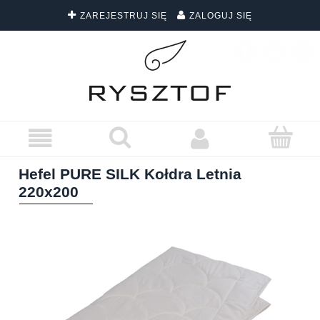
ZAREJESTRUJ SIĘ
ZALOGUJ SIĘ
DARMOWA DOSTAWA WSZYSTKICH ZAMÓWIEŃ
Hefel PURE SILK Kołdra Letnia
220x200