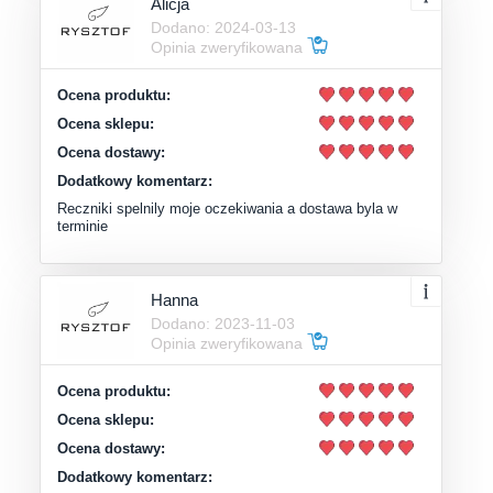
Alicja
Dodano: 2024-03-13
Opinia zweryfikowana
Ocena produktu:
Ocena sklepu:
Ocena dostawy:
Dodatkowy komentarz:
Reczniki spelnily moje oczekiwania a dostawa byla w
terminie
Hanna
Dodano: 2023-11-03
Opinia zweryfikowana
Ocena produktu:
Ocena sklepu:
Ocena dostawy:
Dodatkowy komentarz: