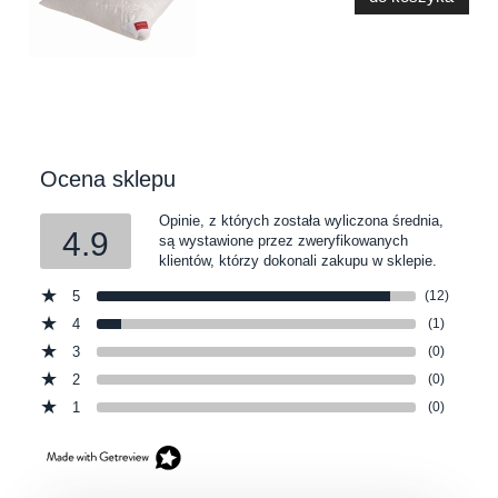
Ocena sklepu
Opinie, z których została wyliczona średnia,
4.9
są wystawione przez zweryfikowanych
klientów, którzy dokonali zakupu w sklepie.
5
(12)
4
(1)
3
(0)
2
(0)
1
(0)