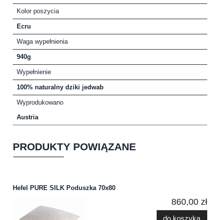
Kolor poszycia
Ecru
Waga wypełnienia
940g
Wypełnienie
100% naturalny dziki jedwab
Wyprodukowano
Austria
PRODUKTY POWIĄZANE
Hefel PURE SILK Poduszka 70x80
860,00 zł
do koszyka