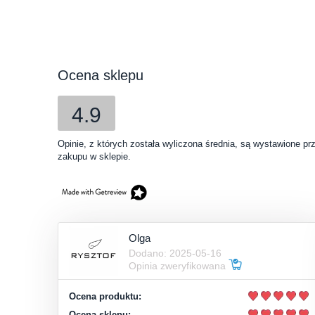
Ocena sklepu
4.9
Opinie, z których została wyliczona średnia, są wystawione pr
zakupu w sklepie.
Olga
Dodano: 2025-05-16
Opinia zweryfikowana
Ocena produktu:
Ocena sklepu: