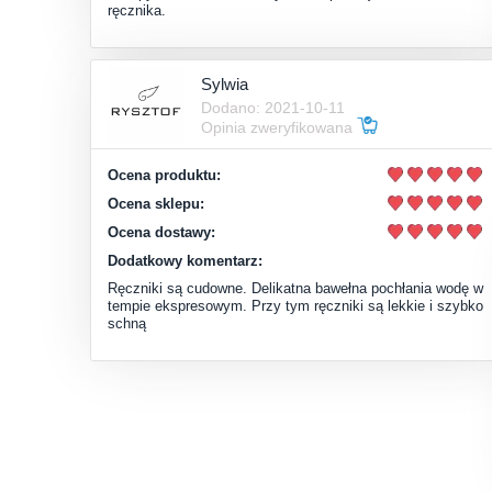
ręcznika.
Sylwia
Dodano: 2021-10-11
Opinia zweryfikowana
Ocena produktu:
Ocena sklepu:
Ocena dostawy:
Dodatkowy komentarz:
Ręczniki są cudowne. Delikatna bawełna pochłania wodę w
tempie ekspresowym. Przy tym ręczniki są lekkie i szybko
schną