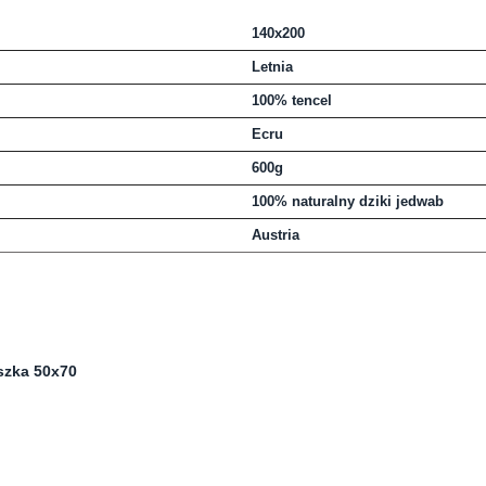
140x200
Letnia
100% tencel
Ecru
600g
100% naturalny dziki jedwab
Austria
szka 50x70