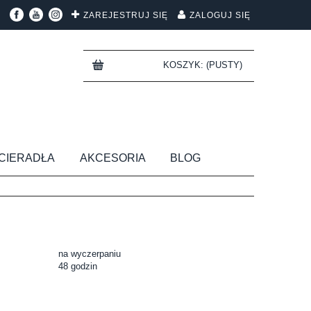
ZAREJESTRUJ SIĘ
ZALOGUJ SIĘ
KOSZYK:
(PUSTY)
CIERADŁA
AKCESORIA
BLOG
na wyczerpaniu
48 godzin