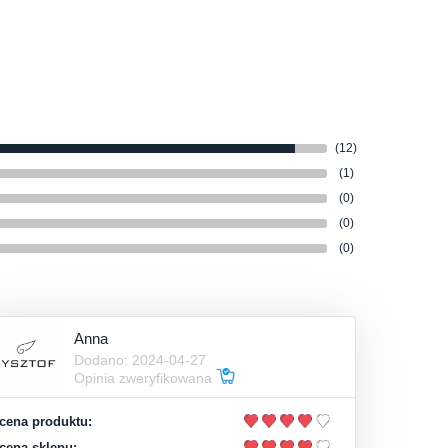
(12)
(1)
(0)
(0)
(0)
Anna
Dodano: 2024-04-27
Opinia zweryfikowana
cena produktu:
cena sklepu: