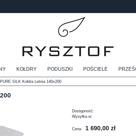
NY
KOŁDRY
PODUSZKI
POŚCIELE
PRZEŚ
 PURE SILK Kołdra Letnia 140x200
x200
Dostępność:
Wysyłka w:
1 690,00 zł
Cena: