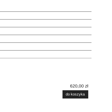
620,00 zł
do koszyka