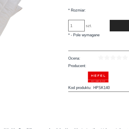
*
Rozmiar:
szt.
*
- Pole wymagane
Ocena:
Producent:
Kod produktu:
HPSK140