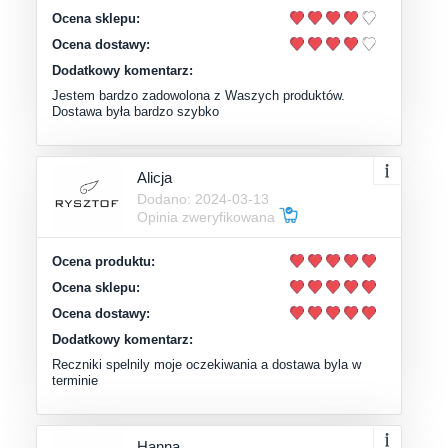
Ocena sklepu:
Ocena dostawy:
Dodatkowy komentarz:
Jestem bardzo zadowolona z Waszych produktów.
Dostawa była bardzo szybko
Alicja
Dodano: 2024-03-13
Opinia zweryfikowana
Ocena produktu:
Ocena sklepu:
Ocena dostawy:
Dodatkowy komentarz:
Reczniki spelnily moje oczekiwania a dostawa byla w
terminie
Hanna