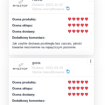
Dodano: 2023-11-03
Opinia zweryfikowana
Ocena produktu:
Ocena sklepu:
Ocena dostawy:
Dodatkowy komentarz:
Jak zwykle dostawa przebiegła bez zarzutu, jakość
towarów niezmiennie na najwyższym poziomie.
gosia
Dodano: 2022-02-28
Opinia zweryfikowana
Ocena produktu:
Ocena sklepu:
Ocena dostawy:
Dodatkowy komentarz: