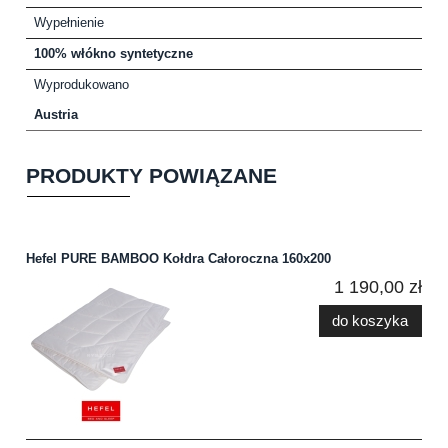
Wypełnienie
100% włókno syntetyczne
Wyprodukowano
Austria
PRODUKTY POWIĄZANE
Hefel PURE BAMBOO Kołdra Całoroczna 160x200
1 190,00 zł
do koszyka