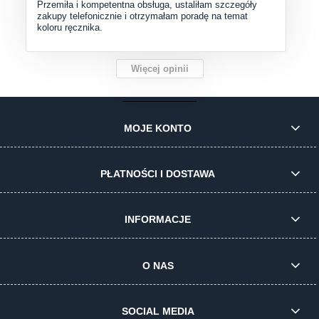
Przemiła i kompetentna obsługa, ustaliłam szczegóły
zakupy telefonicznie i otrzymałam poradę na temat
koloru ręcznika.
Więcej opinii
MOJE KONTO
PŁATNOŚCI I DOSTAWA
INFORMACJE
O NAS
SOCIAL MEDIA