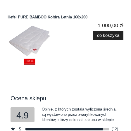
Hefel PURE BAMBOO Kołdra Letnia 160x200
1 000,00 zł
do koszyka
Ocena sklepu
Opinie, z których została wyliczona średnia,
4.9
są wystawione przez zweryfikowanych
klientów, którzy dokonali zakupu w sklepie.
5
(12)