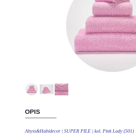
OPIS
Abyss&Habidecor | SUPER PILE | kol. Pink Lady (501)