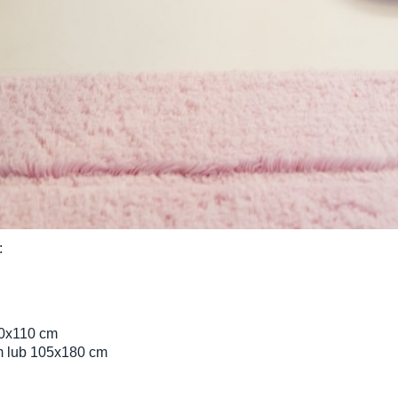
:
60x110 cm
m lub 105x180 cm