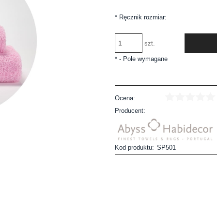
*
Ręcznik rozmiar:
szt.
*
- Pole wymagane
Ocena:
Producent:
Kod produktu:
SP501