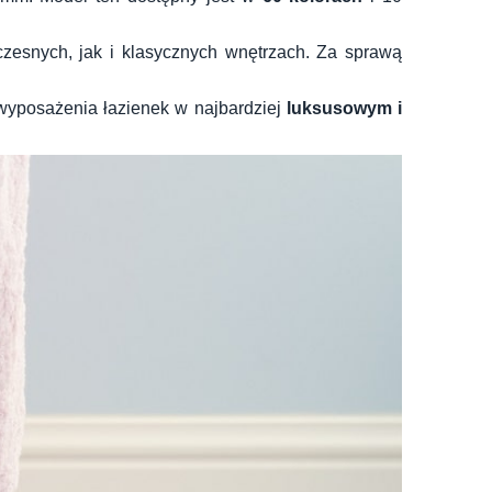
czesnych, jak i klasycznych wnętrzach. Za sprawą
 wyposażenia łazienek w najbardziej
luksusowym i