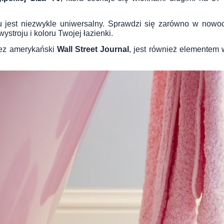
emu jest niezwykle uniwersalny. Sprawdzi się zarówno w nowo
ystroju i koloru Twojej łazienki.
zez amerykański
Wall Street Journal
, jest również elementem