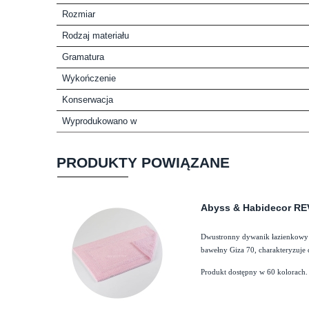
Rozmiar
Rodzaj materiału
Gramatura
Wykończenie
Konserwacja
Wyprodukowano w
PRODUKTY POWIĄZANE
Abyss & Habidecor RE
Dwustronny dywanik łazienkowy 
bawełny Giza 70, charakteryzuje 
Produkt dostępny w 60 kolorach.