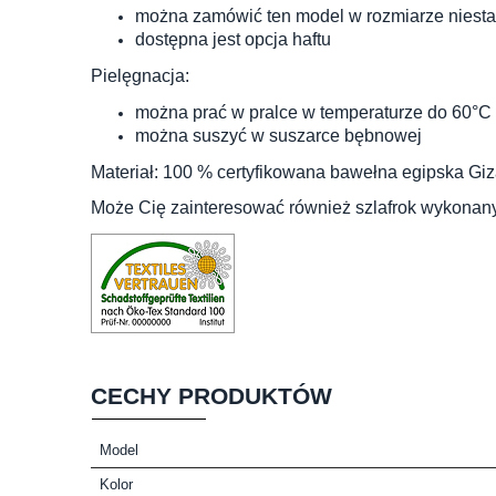
można zamówić ten model w rozmiarze niest
dostępna jest opcja haftu
Pielęgnacja:
można prać w pralce w temperaturze do 60°C
można suszyć w suszarce bębnowej
Materiał: 100 % certyfikowana bawełna egipska Giz
Może Cię zainteresować również
szlafrok wykonan
CECHY PRODUKTÓW
Model
Kolor