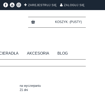
ZAREJESTRUJ SIĘ
ZALOGUJ SIĘ
KOSZYK:
(PUSTY)
CIERADŁA
AKCESORIA
BLOG
na wyczerpaniu
21 dni