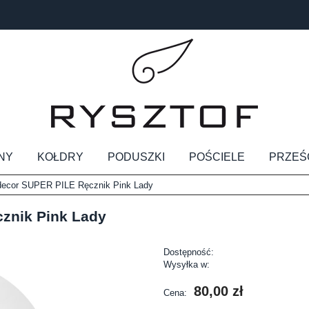
NY
KOŁDRY
PODUSZKI
POŚCIELE
PRZEŚ
decor SUPER PILE Ręcznik Pink Lady
znik Pink Lady
Dostępność:
Wysyłka w:
80,00 zł
Cena: