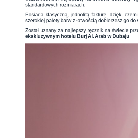
standardowych rozmiarach.
Posiada klasyczną, jednolitą fakturę, dzięki cz
szerokiej palety barw z łatwością dobierzesz go do w
Został uznany za najlepszy ręcznik na świecie pr
ekskluzywnym hotelu Burj Al. Arab w Dubaju
.