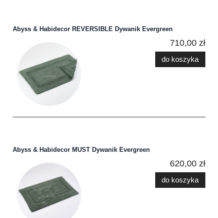
Abyss & Habidecor REVERSIBLE Dywanik Evergreen
710,00 zł
do koszyka
Abyss & Habidecor MUST Dywanik Evergreen
620,00 zł
do koszyka