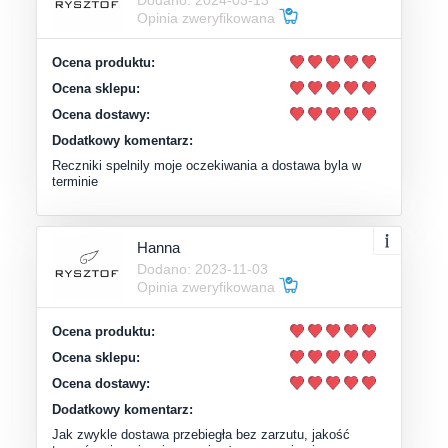
Dodano: 2024-03-13
Opinia zweryfikowana
Ocena produktu:
Ocena sklepu:
Ocena dostawy:
Dodatkowy komentarz:
Reczniki spelnily moje oczekiwania a dostawa byla w
terminie
Hanna
Dodano: 2023-11-03
Opinia zweryfikowana
Ocena produktu:
Ocena sklepu:
Ocena dostawy:
Dodatkowy komentarz:
Jak zwykle dostawa przebiegła bez zarzutu, jakość