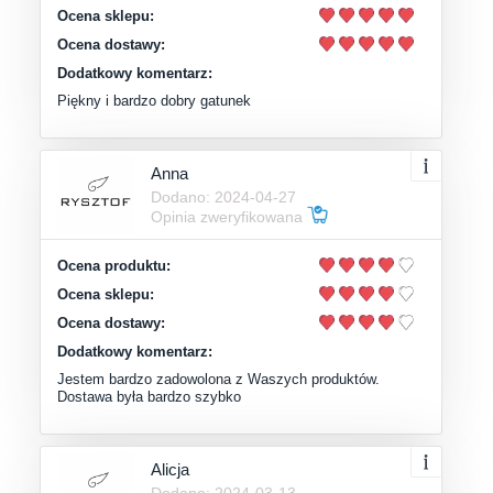
Ocena sklepu:
Ocena dostawy:
Dodatkowy komentarz:
Piękny i bardzo dobry gatunek
Anna
Dodano: 2024-04-27
Opinia zweryfikowana
Ocena produktu:
Ocena sklepu:
Ocena dostawy:
Dodatkowy komentarz:
Jestem bardzo zadowolona z Waszych produktów.
Dostawa była bardzo szybko
Alicja