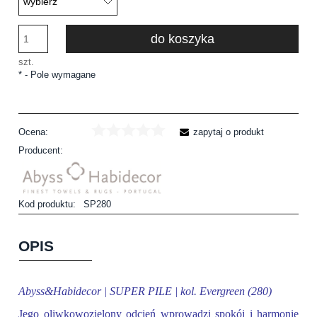
do koszyka
szt.
*
- Pole wymagane
Ocena:
zapytaj o produkt
Producent:
Kod produktu:
SP280
OPIS
Abyss&Habidecor | SUPER PILE | kol. Evergreen (280)
Jego oliwkowozielony odcień wprowadzi spokój i harmonię