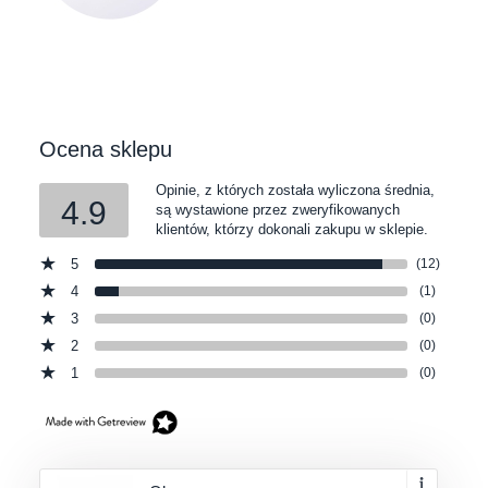
Ocena sklepu
Opinie, z których została wyliczona średnia,
4.9
są wystawione przez zweryfikowanych
klientów, którzy dokonali zakupu w sklepie.
5
(12)
4
(1)
3
(0)
2
(0)
1
(0)