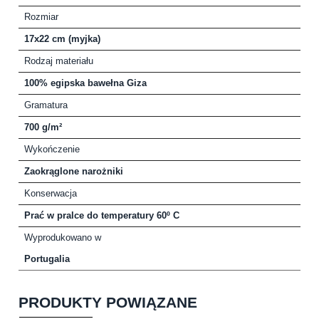
Rozmiar
17x22 cm (myjka)
Rodzaj materiału
100% egipska bawełna Giza
Gramatura
700 g/m²
Wykończenie
Zaokrąglone narożniki
Konserwacja
Prać w pralce do temperatury 60º C
Wyprodukowano w
Portugalia
PRODUKTY POWIĄZANE