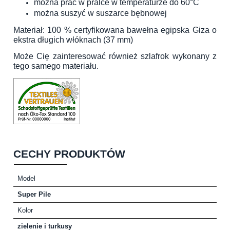
można prać w pralce w temperaturze do 60°C
można suszyć w suszarce bębnowej
Materiał: 100 % certyfikowana bawełna egipska Giza o
ekstra długich włóknach (37 mm)
Może Cię zainteresować również
szlafrok wykonany z
tego samego materiału
.
CECHY PRODUKTÓW
Model
Super Pile
Kolor
zielenie i turkusy