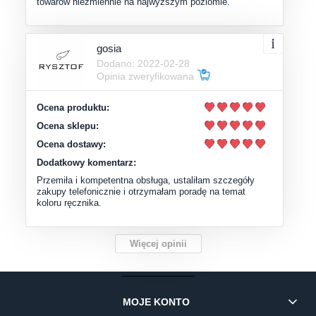
towarów niezmiennie na najwyższym poziomie.
gosia
Dodano: 2022-02-28
Opinia zweryfikowana
Ocena produktu:
Ocena sklepu:
Ocena dostawy:
Dodatkowy komentarz:
Przemiła i kompetentna obsługa, ustaliłam szczegóły
zakupy telefonicznie i otrzymałam poradę na temat
koloru ręcznika.
Więcej opinii
MOJE KONTO