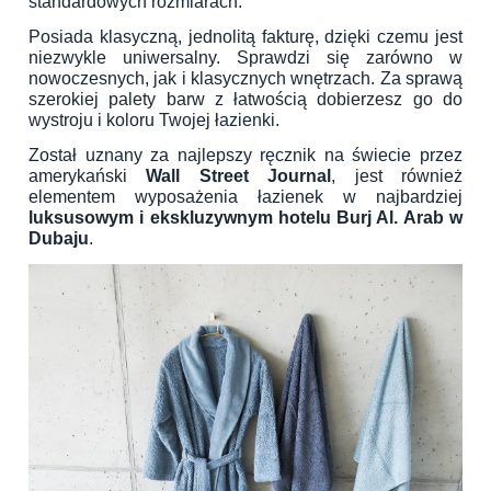
standardowych rozmiarach.
Posiada klasyczną, jednolitą fakturę, dzięki czemu jest
niezwykle uniwersalny. Sprawdzi się zarówno w
nowoczesnych, jak i klasycznych wnętrzach. Za sprawą
szerokiej palety barw z łatwością dobierzesz go do
wystroju i koloru Twojej łazienki.
Został uznany za najlepszy ręcznik na świecie przez
amerykański
Wall Street Journal
, jest również
elementem wyposażenia łazienek w najbardziej
luksusowym i ekskluzywnym hotelu Burj Al. Arab w
Dubaju
.