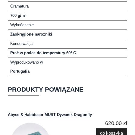
Gramatura
700 g/m²
Wykończenie
Zaokrąglone narożniki
Konserwacja
Prać w pralce do temperatury 60º C
Wyprodukowano w
Portugalia
PRODUKTY POWIĄZANE
Abyss & Habidecor MUST Dywanik Dragonfly
620,00 zł
do koszyka