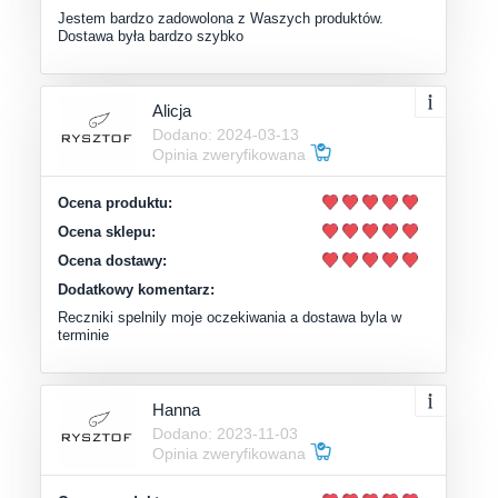
Jestem bardzo zadowolona z Waszych produktów.
Dostawa była bardzo szybko
Alicja
Dodano: 2024-03-13
Opinia zweryfikowana
Ocena produktu:
Ocena sklepu:
Ocena dostawy:
Dodatkowy komentarz:
Reczniki spelnily moje oczekiwania a dostawa byla w
terminie
Hanna
Dodano: 2023-11-03
Opinia zweryfikowana