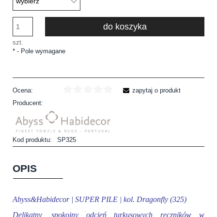
do koszyka
szt.
*
- Pole wymagane
Ocena:
zapytaj o produkt
Producent:
Kod produktu:
SP325
OPIS
Abyss&Habidecor | SUPER PILE | kol. Dragonfly (325)
Delikatny, spokojny odcień turkusowych ręczników w