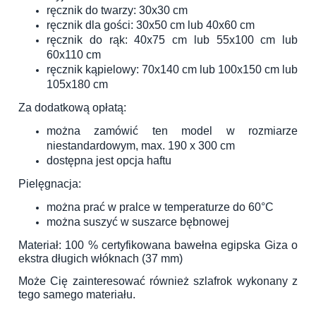
ręcznik do twarzy: 30x30 cm
ręcznik dla gości: 30x50 cm lub 40x60 cm
ręcznik do rąk: 40x75 cm lub 55x100 cm lub
60x110 cm
ręcznik kąpielowy: 70x140 cm lub 100x150 cm lub
105x180 cm
Za dodatkową opłatą:
można zamówić ten model w rozmiarze
niestandardowym, max. 190 x 300 cm
dostępna jest opcja haftu
Pielęgnacja:
można prać w pralce w temperaturze do 60°C
można suszyć w suszarce bębnowej
Materiał: 100 % certyfikowana bawełna egipska Giza o
ekstra długich włóknach (37 mm)
Może Cię zainteresować również
szlafrok wykonany z
tego samego materiału
.