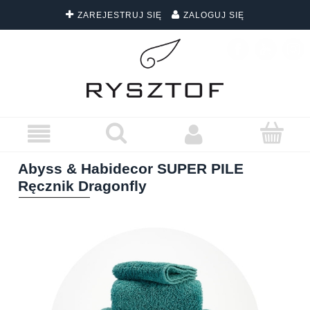
ZAREJESTRUJ SIĘ
ZALOGUJ SIĘ
DARMOWA DOSTAWA WSZYSTKICH ZAMÓWIEŃ
Abyss & Habidecor SUPER PILE
Ręcznik Dragonfly