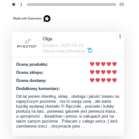
1
(0)
Olga
Dodano: 2025-05-16
Opinia zweryfikowana
Ocena produktu:
Ocena sklepu:
Ocena dostawy:
Dodatkowy komentarz:
Od lat jestem klientką, sklep , obsługa i jakość towaru na
najwyższym poziomie , ma to swoją cenę , ale warta
każdej wydanej złotówki !!! Ręczniki , pościele i kołdry
posłużą na lata , ponieważ gatunek jest pierwsza klasa ,
a uprzejmość , doradztwo i pomoc w zakupach jest na
takim samym poziomie . Polecam z całego serca :) dziś
zamówiona rzecz , otrzymacie jutro …