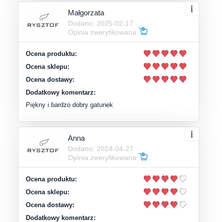
Małgorzata
Dodano: 2025-02-17
Opinia zweryfikowana
Ocena produktu:
Ocena sklepu:
Ocena dostawy:
Dodatkowy komentarz:
Piękny i bardzo dobry gatunek
Anna
Dodano: 2024-04-27
Opinia zweryfikowana
Ocena produktu:
Ocena sklepu:
Ocena dostawy:
Dodatkowy komentarz: