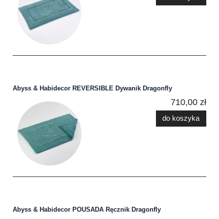
Abyss & Habidecor REVERSIBLE Dywanik Dragonfly
710,00 zł
do koszyka
Abyss & Habidecor POUSADA Ręcznik Dragonfly