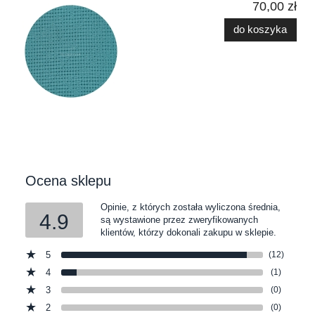
70,00 zł
do koszyka
Ocena sklepu
Opinie, z których została wyliczona średnia,
4.9
są wystawione przez zweryfikowanych
klientów, którzy dokonali zakupu w sklepie.
5
(12)
4
(1)
3
(0)
2
(0)