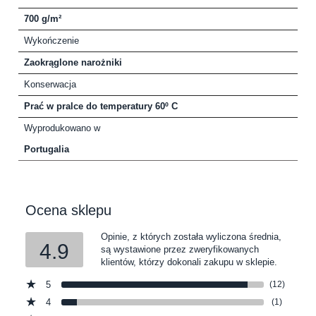
700 g/m²
Wykończenie
Zaokrąglone narożniki
Konserwacja
Prać w pralce do temperatury 60º C
Wyprodukowano w
Portugalia
Ocena sklepu
Opinie, z których została wyliczona średnia,
4.9
są wystawione przez zweryfikowanych
klientów, którzy dokonali zakupu w sklepie.
5
(12)
4
(1)