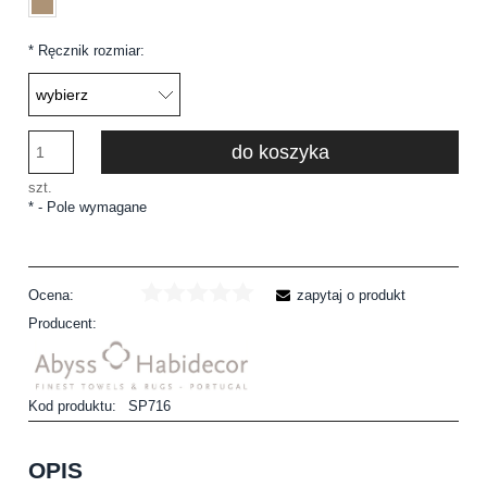
*
Ręcznik rozmiar:
do koszyka
szt.
*
- Pole wymagane
Ocena:
zapytaj o produkt
Producent:
Kod produktu:
SP716
OPIS