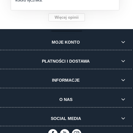
koloru ręcznika.
Więcej opinii
MOJE KONTO
PŁATNOŚCI I DOSTAWA
INFORMACJE
O NAS
SOCIAL MEDIA