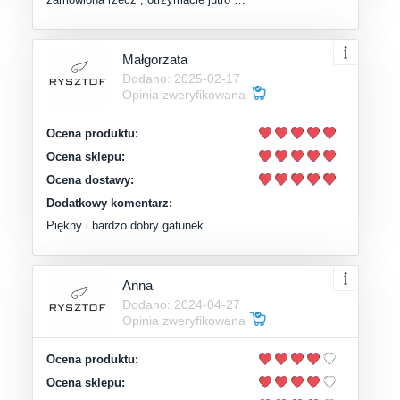
Małgorzata
Dodano: 2025-02-17
Opinia zweryfikowana
Ocena produktu:
Ocena sklepu:
Ocena dostawy:
Dodatkowy komentarz:
Piękny i bardzo dobry gatunek
Anna
Dodano: 2024-04-27
Opinia zweryfikowana
Ocena produktu:
Ocena sklepu: