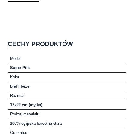
CECHY PRODUKTÓW
Model
Super Pile
Kolor
biel i beże
Rozmiar
17x22 cm (myjka)
Rodzaj materiału
100% egipska bawełna Giza
Gramatura