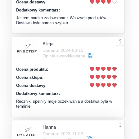
Ocena dostawy:
Dodatkowy komentarz:
Jestem bardzo zadowolona z Waszych produktów.
Dostawa była bardzo szybko
Alicja
Dodano: 2024-03-13
Opinia zweryfikowana
Ocena produktu:
Ocena sklepu:
Ocena dostawy:
Dodatkowy komentarz:
Reczniki spelnily moje oczekiwania a dostawa byla w
terminie
Hanna
Dodano: 2023-11-03