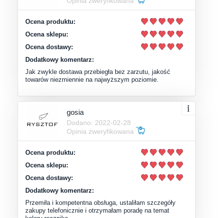
Opinia zweryfikowana
Ocena produktu:
Ocena sklepu:
Ocena dostawy:
Dodatkowy komentarz:
Jak zwykle dostawa przebiegła bez zarzutu, jakość
towarów niezmiennie na najwyższym poziomie.
gosia
Dodano: 2022-02-28
Opinia zweryfikowana
Ocena produktu:
Ocena sklepu:
Ocena dostawy:
Dodatkowy komentarz:
Przemiła i kompetentna obsługa, ustaliłam szczegóły
zakupy telefonicznie i otrzymałam poradę na temat