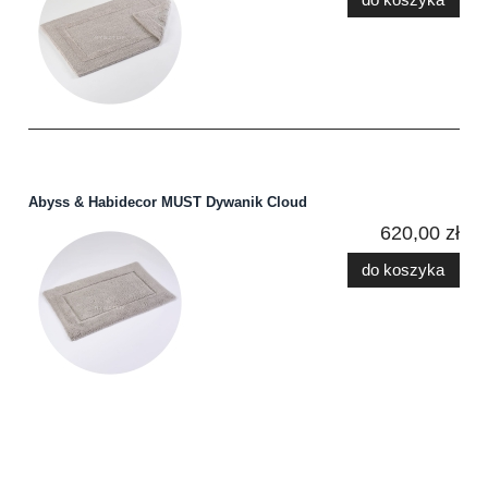
Abyss & Habidecor MUST Dywanik Cloud
620,00 zł
do koszyka