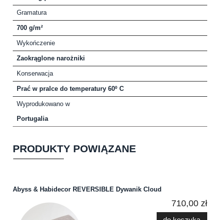
Gramatura
700 g/m²
Wykończenie
Zaokrąglone narożniki
Konserwacja
Prać w pralce do temperatury 60º C
Wyprodukowano w
Portugalia
PRODUKTY POWIĄZANE
Abyss & Habidecor REVERSIBLE Dywanik Cloud
710,00 zł
do koszyka