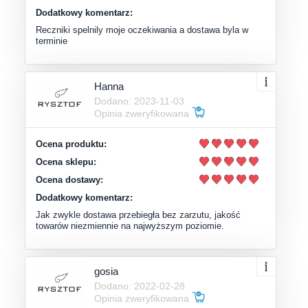
Dodatkowy komentarz:
Reczniki spelnily moje oczekiwania a dostawa byla w
terminie
Hanna
Dodano: 2023-11-03
Opinia zweryfikowana
Ocena produktu:
Ocena sklepu:
Ocena dostawy:
Dodatkowy komentarz:
Jak zwykle dostawa przebiegła bez zarzutu, jakość
towarów niezmiennie na najwyższym poziomie.
gosia
Dodano: 2022-02-28
Opinia zweryfikowana