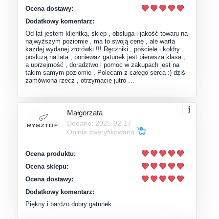
Ocena dostawy:
Dodatkowy komentarz:
Od lat jestem klientką, sklep , obsługa i jakość towaru na
najwyższym poziomie , ma to swoją cenę , ale warta
każdej wydanej złotówki !!! Ręczniki , pościele i kołdry
posłużą na lata , ponieważ gatunek jest pierwsza klasa ,
a uprzejmość , doradztwo i pomoc w zakupach jest na
takim samym poziomie . Polecam z całego serca :) dziś
zamówiona rzecz , otrzymacie jutro …
Małgorzata
Dodano: 2025-02-17
Opinia zweryfikowana
Ocena produktu:
Ocena sklepu:
Ocena dostawy:
Dodatkowy komentarz:
Piękny i bardzo dobry gatunek