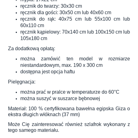
ręcznik do twarzy: 30x30 cm
ręcznik dla gości: 30x50 cm lub 40x60 cm
ręcznik do rąk: 40x75 cm lub 55x100 cm lub
60x110 cm
ręcznik kąpielowy: 70x140 cm lub 100x150 cm lub
105x180 cm
Za dodatkową opłatą:
można zamówić ten model w rozmiarze
niestandardowym, max. 190 x 300 cm
dostępna jest opcja haftu
Pielęgnacja:
można prać w pralce w temperaturze do 60°C
można suszyć w suszarce bębnowej
Materiał: 100 % certyfikowana bawełna egipska Giza o
ekstra długich włóknach (37 mm)
Może Cię zainteresować również
szlafrok wykonany z
tego samego materiału
.