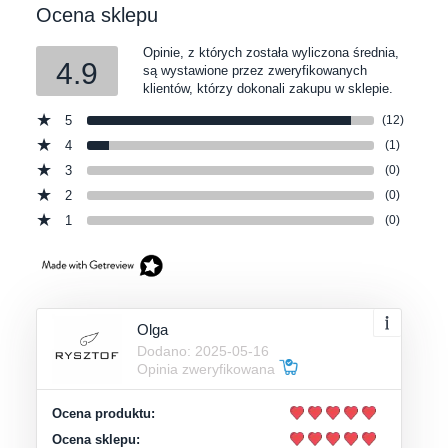
Ocena sklepu
Opinie, z których została wyliczona średnia,
4.9
są wystawione przez zweryfikowanych
klientów, którzy dokonali zakupu w sklepie.
5
(12)
4
(1)
3
(0)
2
(0)
1
(0)
Olga
Dodano: 2025-05-16
Opinia zweryfikowana
Ocena produktu:
Ocena sklepu: