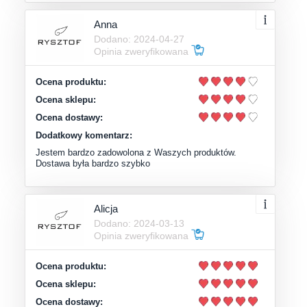
Anna
Dodano: 2024-04-27
Opinia zweryfikowana
Ocena produktu:
Ocena sklepu:
Ocena dostawy:
Dodatkowy komentarz:
Jestem bardzo zadowolona z Waszych produktów.
Dostawa była bardzo szybko
Alicja
Dodano: 2024-03-13
Opinia zweryfikowana
Ocena produktu:
Ocena sklepu:
Ocena dostawy: