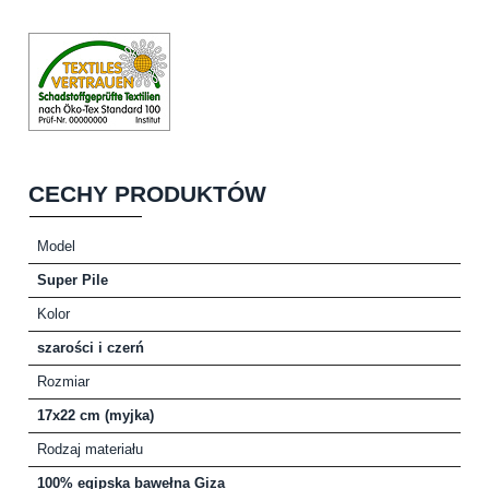
CECHY PRODUKTÓW
Model
Super Pile
Kolor
szarości i czerń
Rozmiar
17x22 cm (myjka)
Rodzaj materiału
100% egipska bawełna Giza