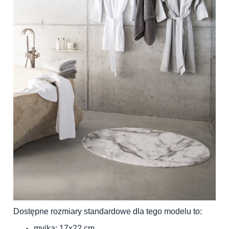
Dostępne rozmiary standardowe dla tego modelu to:
myjka: 17x22 cm