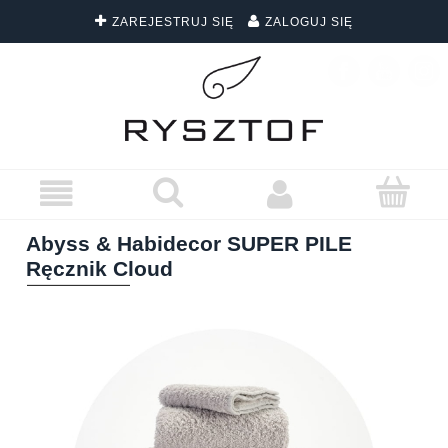
ZAREJESTRUJ SIĘ
ZALOGUJ SIĘ
DARMOWA DOSTAWA WSZYSTKICH ZAMÓWIEŃ
Abyss & Habidecor SUPER PILE
Ręcznik Cloud