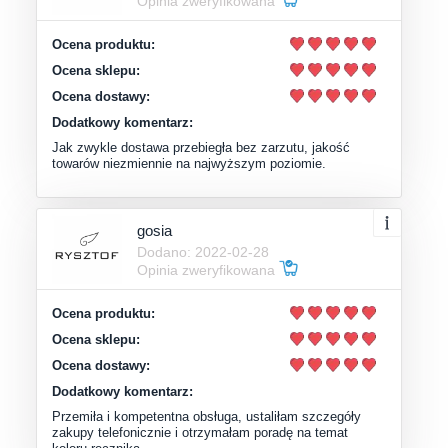
Opinia zweryfikowana
Ocena produktu:
Ocena sklepu:
Ocena dostawy:
Dodatkowy komentarz:
Jak zwykle dostawa przebiegła bez zarzutu, jakość
towarów niezmiennie na najwyższym poziomie.
gosia
Dodano: 2022-02-28
Opinia zweryfikowana
Ocena produktu:
Ocena sklepu:
Ocena dostawy:
Dodatkowy komentarz:
Przemiła i kompetentna obsługa, ustaliłam szczegóły
zakupy telefonicznie i otrzymałam poradę na temat