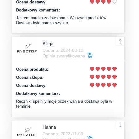
Ocena dostawy:
Dodatkowy komentarz:
Jestem bardzo zadowolona z Waszych produktów.
Dostawa była bardzo szybko
Alicja
Dodano: 2024-03-13
Opinia zweryfikowana
Ocena produktu:
Ocena sklepu:
Ocena dostawy:
Dodatkowy komentarz:
Reczniki spelnily moje oczekiwania a dostawa byla w
terminie
Hanna
Dodano: 2023-11-03