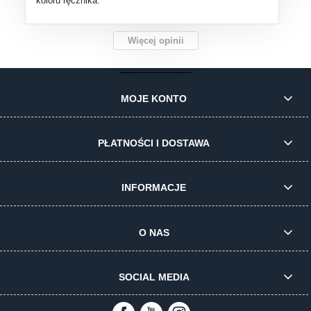
koloru ręcznika.
Więcej opinii
MOJE KONTO
PŁATNOŚCI I DOSTAWA
INFORMACJE
O NAS
SOCIAL MEDIA