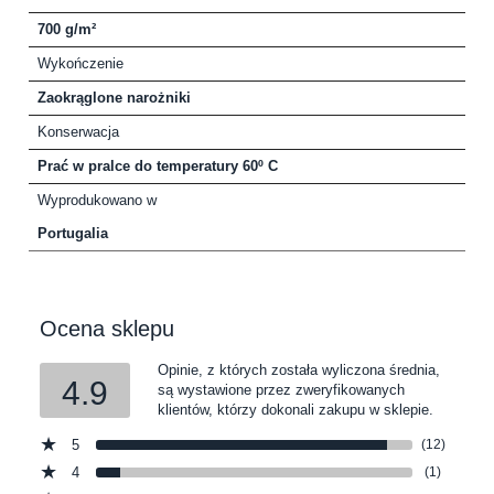
700 g/m²
Wykończenie
Zaokrąglone narożniki
Konserwacja
Prać w pralce do temperatury 60º C
Wyprodukowano w
Portugalia
Ocena sklepu
Opinie, z których została wyliczona średnia,
4.9
są wystawione przez zweryfikowanych
klientów, którzy dokonali zakupu w sklepie.
5
(12)
4
(1)