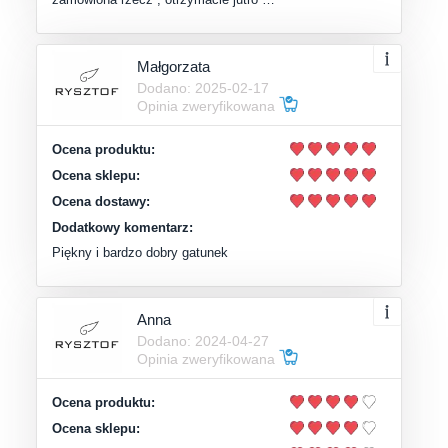
Małgorzata
Dodano: 2025-02-17
Opinia zweryfikowana
Ocena produktu:
Ocena sklepu:
Ocena dostawy:
Dodatkowy komentarz:
Piękny i bardzo dobry gatunek
Anna
Dodano: 2024-04-27
Opinia zweryfikowana
Ocena produktu:
Ocena sklepu: