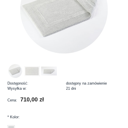
Dostępność:
dostępny na zamówienie
Wysyłka w:
21 dni
710,00 zł
Cena:
*
Kolor: