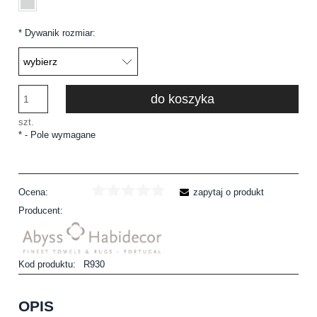
*
Dywanik rozmiar:
do koszyka
szt.
*
- Pole wymagane
Ocena:
zapytaj o produkt
Producent:
Kod produktu:
R930
OPIS