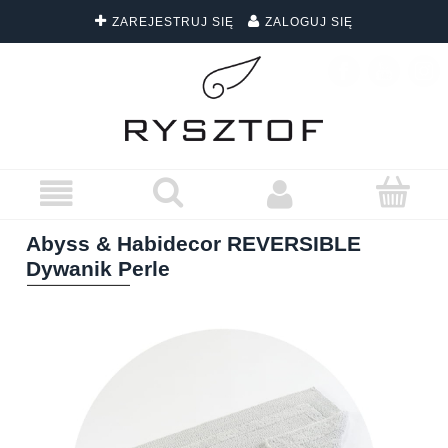
ZAREJESTRUJ SIĘ
ZALOGUJ SIĘ
DARMOWA DOSTAWA WSZYSTKICH ZAMÓWIEŃ
Abyss & Habidecor REVERSIBLE
Dywanik Perle