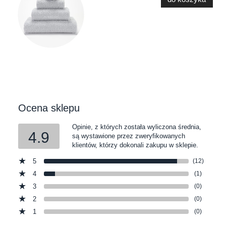
Ocena sklepu
Opinie, z których została wyliczona średnia,
4.9
są wystawione przez zweryfikowanych
klientów, którzy dokonali zakupu w sklepie.
5
(12)
4
(1)
3
(0)
2
(0)
1
(0)