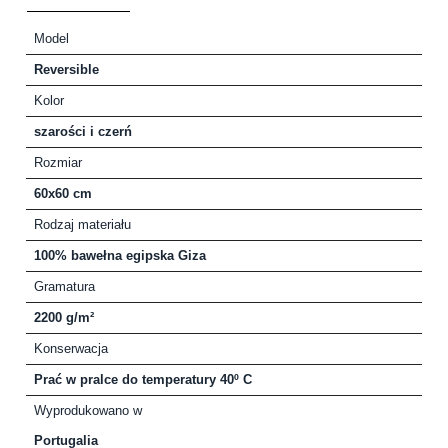
Model
Reversible
Kolor
szarości i czerń
Rozmiar
60x60 cm
Rodzaj materiału
100% bawełna egipska Giza
Gramatura
2200 g/m²
Konserwacja
Prać w pralce do temperatury 40º C
Wyprodukowano w
Portugalia