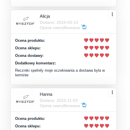
Alicja
Dodano: 2024-03-13
Opinia zweryfikowana
Ocena produktu:
Ocena sklepu:
Ocena dostawy:
Dodatkowy komentarz:
Reczniki spelnily moje oczekiwania a dostawa byla w
terminie
Hanna
Dodano: 2023-11-03
Opinia zweryfikowana
Ocena produktu:
Ocena sklepu: