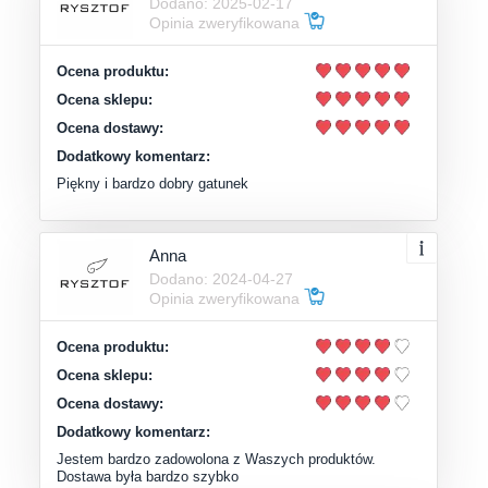
Dodano: 2025-02-17
Opinia zweryfikowana
Ocena produktu:
Ocena sklepu:
Ocena dostawy:
Dodatkowy komentarz:
Piękny i bardzo dobry gatunek
Anna
Dodano: 2024-04-27
Opinia zweryfikowana
Ocena produktu:
Ocena sklepu:
Ocena dostawy:
Dodatkowy komentarz:
Jestem bardzo zadowolona z Waszych produktów.
Dostawa była bardzo szybko