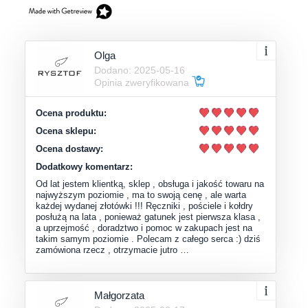
Olga
Dodano: 2025-05-16
Opinia zweryfikowana
Ocena produktu:
Ocena sklepu:
Ocena dostawy:
Dodatkowy komentarz:
Od lat jestem klientką, sklep , obsługa i jakość towaru na
najwyższym poziomie , ma to swoją cenę , ale warta
każdej wydanej złotówki !!! Ręczniki , pościele i kołdry
posłużą na lata , ponieważ gatunek jest pierwsza klasa ,
a uprzejmość , doradztwo i pomoc w zakupach jest na
takim samym poziomie . Polecam z całego serca :) dziś
zamówiona rzecz , otrzymacie jutro …
Małgorzata