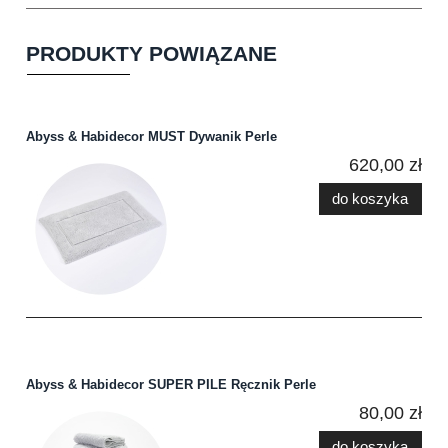
PRODUKTY POWIĄZANE
Abyss & Habidecor MUST Dywanik Perle
620,00 zł
do koszyka
Abyss & Habidecor SUPER PILE Ręcznik Perle
80,00 zł
do koszyka