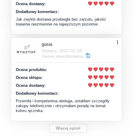
Ocena dostawy:
Dodatkowy komentarz:
Jak zwykle dostawa przebiegła bez zarzutu, jakość
towarów niezmiennie na najwyższym poziomie.
gosia
Dodano: 2022-02-28
Opinia zweryfikowana
Ocena produktu:
Ocena sklepu:
Ocena dostawy:
Dodatkowy komentarz:
Przemiła i kompetentna obsługa, ustaliłam szczegóły
zakupy telefonicznie i otrzymałam poradę na temat
koloru ręcznika.
Więcej opinii